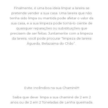
Finalmente, é uma boa ideia limpar a lareira se
pretende vender a sua casa. Uma lareira que não
tenha sido limpa ou mantida pode afetar o valor da
sua casa, e a sua limpeza pode torná-lo ciente de
quaisquer reparações ou substituições que
precisem de ser feitas. Juntamente com a limpeza
da lareira, você pode procurar “limpeza de lareira
Águeda, Belazaima do Chão”.
Evite Incêndios na sua Chaminé!!!
Saiba que deve limpa a sua chaminé de 2 em 2
anos ou de 2 em 2 Toneladas de Lenha queimada.