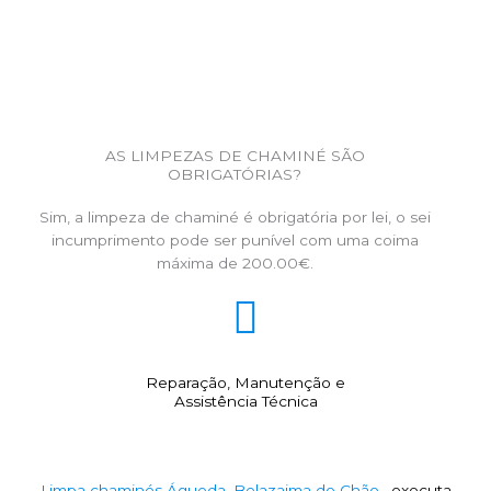
AS LIMPEZAS DE CHAMINÉ SÃO
OBRIGATÓRIAS?
Sim, a limpeza de chaminé é obrigatória por lei, o sei
incumprimento pode ser punível com uma coima
máxima de 200.00€.
Reparação, Manutenção e
Assistência Técnica
Limpa chaminés Águeda, Belazaima do Chão
, executa