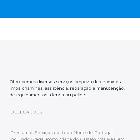
Oferecemos diversos serviços: limpeza de chaminés,
limpa chaminés, assistência, reparação e manutenção,
de equipamentos a lenha ou pellets.
DELEGAÇÕES
Prestamos Serviços por todo Norte de Portugal,
incluindo Braga, Porto, Viana do Castelo, Vila Real etc…