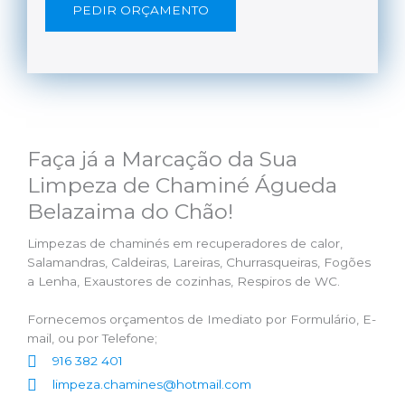
PEDIR ORÇAMENTO
Faça já a Marcação da Sua
Limpeza de Chaminé Águeda
Belazaima do Chão!
Limpezas de chaminés em recuperadores de calor,
Salamandras, Caldeiras, Lareiras, Churrasqueiras, Fogões
a Lenha, Exaustores de cozinhas, Respiros de WC.
Fornecemos orçamentos de Imediato por Formulário, E-
mail, ou por Telefone;
916 382 401
limpeza.chamines@hotmail.com