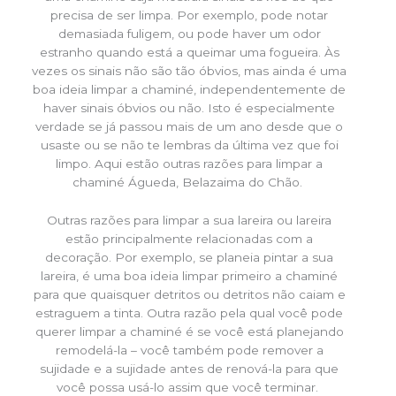
precisa de ser limpa. Por exemplo, pode notar
demasiada fuligem, ou pode haver um odor
estranho quando está a queimar uma fogueira. Às
vezes os sinais não são tão óbvios, mas ainda é uma
boa ideia limpar a chaminé, independentemente de
haver sinais óbvios ou não. Isto é especialmente
verdade se já passou mais de um ano desde que o
usaste ou se não te lembras da última vez que foi
limpo. Aqui estão outras razões para limpar a
chaminé Águeda, Belazaima do Chão.
Outras razões para limpar a sua lareira ou lareira
estão principalmente relacionadas com a
decoração. Por exemplo, se planeia pintar a sua
lareira, é uma boa ideia limpar primeiro a chaminé
para que quaisquer detritos ou detritos não caiam e
estraguem a tinta. Outra razão pela qual você pode
querer limpar a chaminé é se você está planejando
remodelá-la – você também pode remover a
sujidade e a sujidade antes de renová-la para que
você possa usá-lo assim que você terminar.