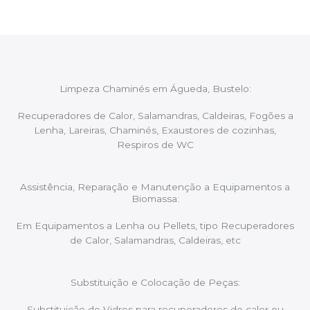
Limpeza Chaminés em Águeda, Bustelo:
Recuperadores de Calor, Salamandras, Caldeiras, Fogões a
Lenha, Lareiras, Chaminés, Exaustores de cozinhas,
Respiros de WC
Assistência, Reparação e Manutenção a Equipamentos a
Biomassa:
Em Equipamentos a Lenha ou Pellets, tipo Recuperadores
de Calor, Salamandras, Caldeiras, etc
Substituição e Colocação de Peças:
Substituição de Vidros para recuperadores de calor ou