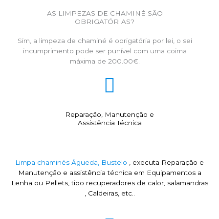
AS LIMPEZAS DE CHAMINÉ SÃO
OBRIGATÓRIAS?
Sim, a limpeza de chaminé é obrigatória por lei, o sei
incumprimento pode ser punível com uma coima
máxima de 200.00€.
Reparação, Manutenção e
Assistência Técnica
Limpa chaminés Águeda, Bustelo
, executa Reparação e
Manutenção e assistência técnica em Equipamentos a
Lenha ou Pellets, tipo recuperadores de calor, salamandras
, Caldeiras, etc..