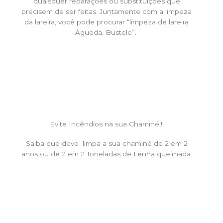
quaisquer reparações ou substituições que
precisem de ser feitas. Juntamente com a limpeza
da lareira, você pode procurar “limpeza de lareira
Águeda, Bustelo”.
Evite Incêndios na sua Chaminé!!!
Saiba que deve limpa a sua chaminé de 2 em 2
anos ou de 2 em 2 Toneladas de Lenha queimada.