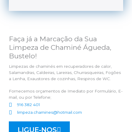
Faça já a Marcação da Sua
Limpeza de Chaminé Águeda,
Bustelo!
Limpezas de chaminés em recuperadores de calor,
Salamandras, Caldeiras, Lareiras, Churrasqueiras, Fogões
a Lenha, Exaustores de cozinhas, Respiros de WC.
Fornecemos orçamentos de Imediato por Formulário, E-
mail, ou por Telefone;
916 382 401
limpeza.chamines@hotmail.com
LIGUE-NOS