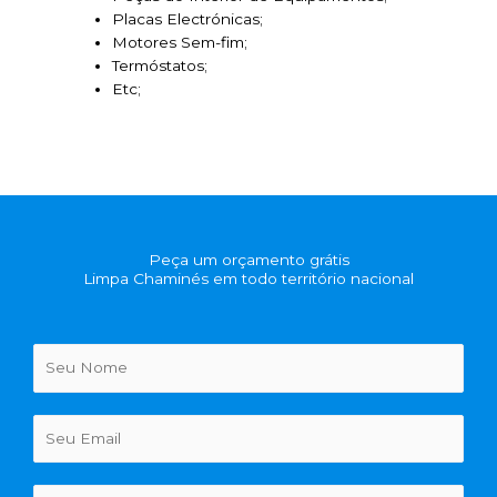
Placas Electrónicas;
Motores Sem-fim;
Termóstatos;
Etc;
Peça um orçamento grátis
Limpa Chaminés em todo território nacional