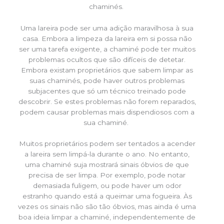
chaminés.
Uma lareira pode ser uma adição maravilhosa à sua
casa. Embora a limpeza da lareira em si possa não
ser uma tarefa exigente, a chaminé pode ter muitos
problemas ocultos que são difíceis de detetar.
Embora existam proprietários que sabem limpar as
suas chaminés, pode haver outros problemas
subjacentes que só um técnico treinado pode
descobrir. Se estes problemas não forem reparados,
podem causar problemas mais dispendiosos com a
sua chaminé.
Muitos proprietários podem ser tentados a acender
a lareira sem limpá-la durante o ano. No entanto,
uma chaminé suja mostrará sinais óbvios de que
precisa de ser limpa. Por exemplo, pode notar
demasiada fuligem, ou pode haver um odor
estranho quando está a queimar uma fogueira. Às
vezes os sinais não são tão óbvios, mas ainda é uma
boa ideia limpar a chaminé, independentemente de