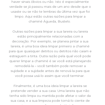
haver sinais óbvios ou não. Isto é especialmente
verdade se já passou mais de um ano desde que o
usaste ou se não te lembras da última vez que foi
limpo. Aqui estão outras razões para limpar a
chaminé Águeda, Bustelo.
Outras razões para limpar a sua lareira ou lareira
estão principalmente relacionadas com a
decoração. Por exemplo, se planeia pintar a sua
lareira, é uma boa ideia limpar primeiro a chaminé
para que quaisquer detritos ou detritos não caiam e
estraguem a tinta. Outra razão pela qual você pode
querer limpar a chaminé é se você está planejando
remodelá-la – você também pode remover a
sujidade e a sujidade antes de renová-la para que
você possa usá-lo assim que você terminar.
Finalmente, é uma boa ideia limpar a lareira se
pretende vender a sua casa. Uma lareira que não
tenha sido limpa ou mantida pode afetar o valor da
sua casa, e a sua limpeza pode torná-lo ciente de