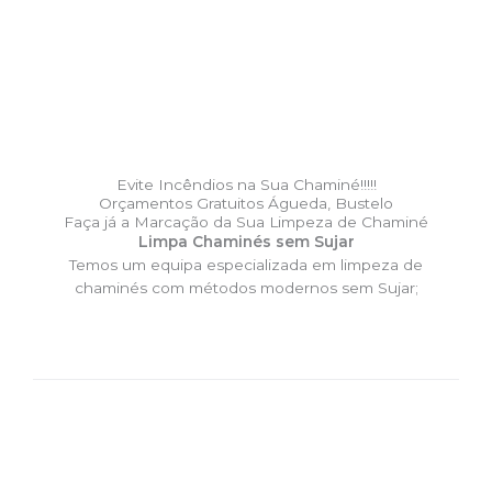
Evite Incêndios na Sua Chaminé!!!!!
Orçamentos Gratuitos Águeda, Bustelo
Faça já a Marcação da Sua Limpeza de Chaminé
Limpa Chaminés sem Sujar
Temos um equipa especializada em limpeza de
chaminés com métodos modernos sem Sujar;
DESLOCAÇÃO EXPRESSO –
Limpa Chaminés Águeda