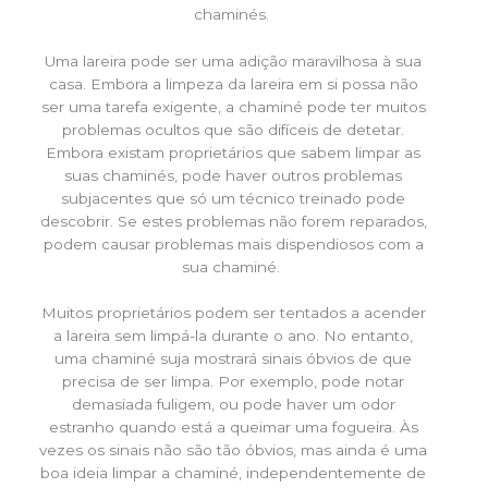
chaminés.
Uma lareira pode ser uma adição maravilhosa à sua
casa. Embora a limpeza da lareira em si possa não
ser uma tarefa exigente, a chaminé pode ter muitos
problemas ocultos que são difíceis de detetar.
Embora existam proprietários que sabem limpar as
suas chaminés, pode haver outros problemas
subjacentes que só um técnico treinado pode
descobrir. Se estes problemas não forem reparados,
podem causar problemas mais dispendiosos com a
sua chaminé.
Muitos proprietários podem ser tentados a acender
a lareira sem limpá-la durante o ano. No entanto,
uma chaminé suja mostrará sinais óbvios de que
precisa de ser limpa. Por exemplo, pode notar
demasiada fuligem, ou pode haver um odor
estranho quando está a queimar uma fogueira. Às
vezes os sinais não são tão óbvios, mas ainda é uma
boa ideia limpar a chaminé, independentemente de