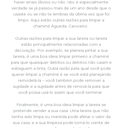
haver sinais óbvios ou não. Isto é especialmente
verdade se já passou mais de um ano desde que o
usaste ou se não te lembras da última vez que foi
limpo. Aqui estão outras razões para limpar a
chaminé Águeda, Carvoeiro.
Outras razões para limpar a sua lareira ou lareira
estão principalmente relacionadas com a
decoração. Por exemplo, se planeia pintar a sua
lareira, é uma boa ideia limpar primeiro a chaminé
para que quaisquer detritos ou detritos não caiam e
estraguem a tinta. Outra razão pela qual você pode
querer limpar a chaminé é se você está planejando
remodelá-la – você também pode remover a
sujidade e a sujidade antes de renová-la para que
você possa usá-lo assim que você terminar.
Finalmente, é uma boa ideia limpar a lareira se
pretende vender a sua casa. Uma lareira que não
tenha sido limpa ou mantida pode afetar o valor da
sua casa, e a sua limpeza pode torná-lo ciente de