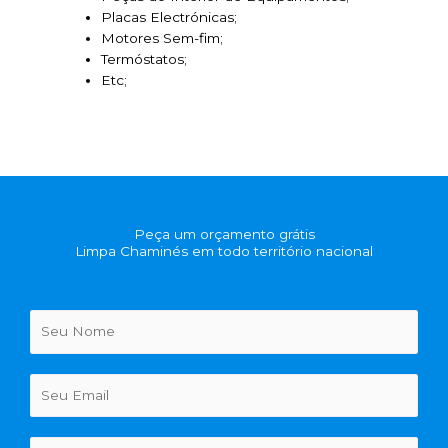
Placas Electrónicas;
Motores Sem-fim;
Termóstatos;
Etc;
Peça um orçamento grátis
Limpa Chaminés em todo território nacional