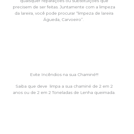
quaisquer reparações ou substituições que
precisem de ser feitas. Juntamente com a limpeza
da lareira, você pode procurar “limpeza de lareira
Águeda, Carvoeiro”.
Evite Incêndios na sua Chaminé!!!
Saiba que deve limpa a sua chaminé de 2 em 2
anos ou de 2 em 2 Toneladas de Lenha queimada.