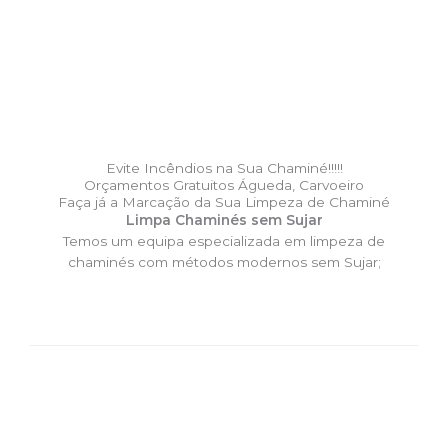
Evite Incêndios na Sua Chaminé!!!!!
Orçamentos Gratuitos Águeda, Carvoeiro
Faça já a Marcação da Sua Limpeza de Chaminé
Limpa Chaminés sem Sujar
Temos um equipa especializada em limpeza de
chaminés com métodos modernos sem Sujar;
DESLOCAÇÃO EXPRESSO –
Limpa Chaminés Águeda