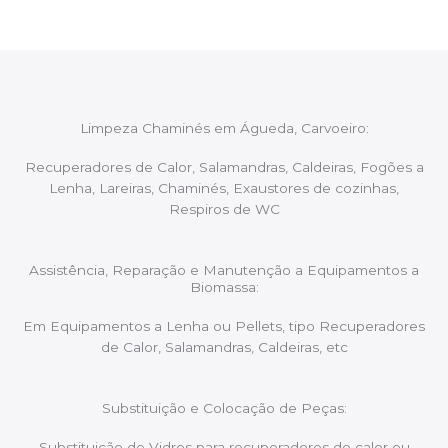
Limpeza Chaminés em Águeda, Carvoeiro:
Recuperadores de Calor, Salamandras, Caldeiras, Fogões a
Lenha, Lareiras, Chaminés, Exaustores de cozinhas,
Respiros de WC
Assistência, Reparação e Manutenção a Equipamentos a
Biomassa:
Em Equipamentos a Lenha ou Pellets, tipo Recuperadores
de Calor, Salamandras, Caldeiras, etc
Substituição e Colocação de Peças:
Substituição de Vidros para recuperadores de calor ou