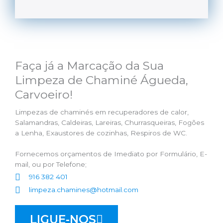
Faça já a Marcação da Sua
Limpeza de Chaminé Águeda,
Carvoeiro!
Limpezas de chaminés em recuperadores de calor,
Salamandras, Caldeiras, Lareiras, Churrasqueiras, Fogões
a Lenha, Exaustores de cozinhas, Respiros de WC.
Fornecemos orçamentos de Imediato por Formulário, E-
mail, ou por Telefone;
916 382 401
limpeza.chamines@hotmail.com
LIGUE-NOS