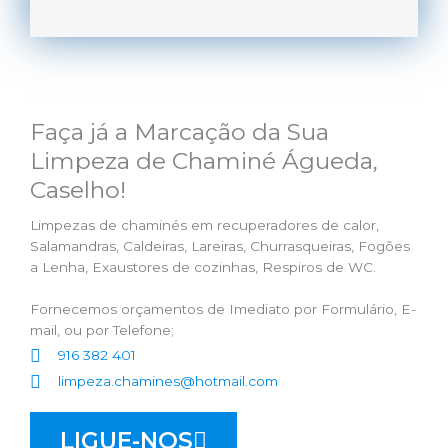
Faça já a Marcação da Sua
Limpeza de Chaminé Águeda,
Caselho!
Limpezas de chaminés em recuperadores de calor,
Salamandras, Caldeiras, Lareiras, Churrasqueiras, Fogões
a Lenha, Exaustores de cozinhas, Respiros de WC.
Fornecemos orçamentos de Imediato por Formulário, E-
mail, ou por Telefone;
916 382 401
limpeza.chamines@hotmail.com
LIGUE-NOS