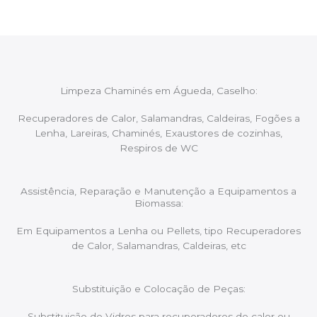
Limpeza Chaminés em Águeda, Caselho:
Recuperadores de Calor, Salamandras, Caldeiras, Fogões a
Lenha, Lareiras, Chaminés, Exaustores de cozinhas,
Respiros de WC
Assistência, Reparação e Manutenção a Equipamentos a
Biomassa:
Em Equipamentos a Lenha ou Pellets, tipo Recuperadores
de Calor, Salamandras, Caldeiras, etc
Substituição e Colocação de Peças:
Substituição de Vidros para recuperadores de calor ou