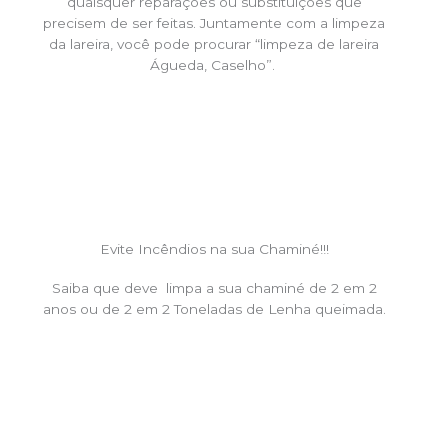
quaisquer reparações ou substituições que
precisem de ser feitas. Juntamente com a limpeza
da lareira, você pode procurar “limpeza de lareira
Águeda, Caselho”.
Evite Incêndios na sua Chaminé!!!
Saiba que deve limpa a sua chaminé de 2 em 2
anos ou de 2 em 2 Toneladas de Lenha queimada.