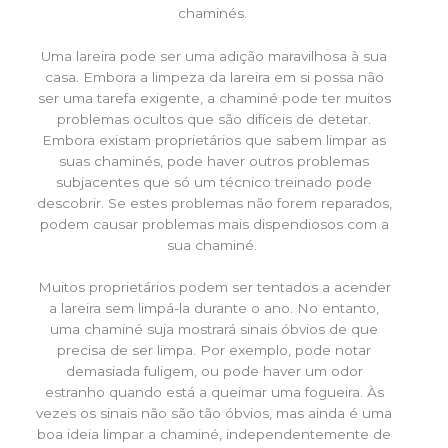
chaminés.
Uma lareira pode ser uma adição maravilhosa à sua
casa. Embora a limpeza da lareira em si possa não
ser uma tarefa exigente, a chaminé pode ter muitos
problemas ocultos que são difíceis de detetar.
Embora existam proprietários que sabem limpar as
suas chaminés, pode haver outros problemas
subjacentes que só um técnico treinado pode
descobrir. Se estes problemas não forem reparados,
podem causar problemas mais dispendiosos com a
sua chaminé.
Muitos proprietários podem ser tentados a acender
a lareira sem limpá-la durante o ano. No entanto,
uma chaminé suja mostrará sinais óbvios de que
precisa de ser limpa. Por exemplo, pode notar
demasiada fuligem, ou pode haver um odor
estranho quando está a queimar uma fogueira. Às
vezes os sinais não são tão óbvios, mas ainda é uma
boa ideia limpar a chaminé, independentemente de