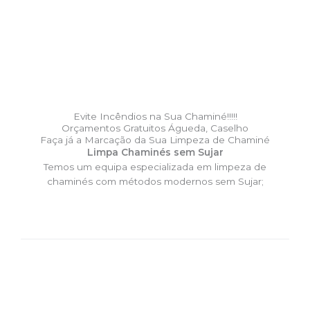
Evite Incêndios na Sua Chaminé!!!!!
Orçamentos Gratuitos Águeda, Caselho
Faça já a Marcação da Sua Limpeza de Chaminé
Limpa Chaminés sem Sujar
Temos um equipa especializada em limpeza de
chaminés com métodos modernos sem Sujar;
DESLOCAÇÃO EXPRESSO –
Limpa Chaminés Águeda