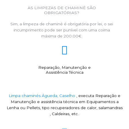
AS LIMPEZAS DE CHAMINÉ SÃO
OBRIGATÓRIAS?
Sim, a limpeza de chaminé é obrigatória por lei, o sei
incumprimento pode ser punível com uma coima
máxima de 200.00€.
Reparação, Manutenção e
Assistência Técnica
Limpa chaminés Águeda, Caselho
, executa Reparação e
Manutenção e assistência técnica em Equipamentos a
Lenha ou Pellets, tipo recuperadores de calor, salamandras
, Caldeiras, etc..