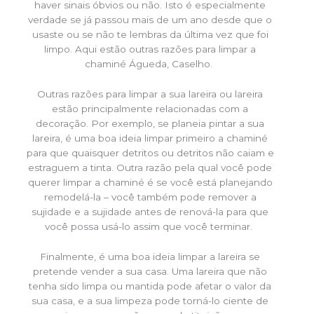
haver sinais óbvios ou não. Isto é especialmente
verdade se já passou mais de um ano desde que o
usaste ou se não te lembras da última vez que foi
limpo. Aqui estão outras razões para limpar a
chaminé Águeda, Caselho.
Outras razões para limpar a sua lareira ou lareira
estão principalmente relacionadas com a
decoração. Por exemplo, se planeia pintar a sua
lareira, é uma boa ideia limpar primeiro a chaminé
para que quaisquer detritos ou detritos não caiam e
estraguem a tinta. Outra razão pela qual você pode
querer limpar a chaminé é se você está planejando
remodelá-la – você também pode remover a
sujidade e a sujidade antes de renová-la para que
você possa usá-lo assim que você terminar.
Finalmente, é uma boa ideia limpar a lareira se
pretende vender a sua casa. Uma lareira que não
tenha sido limpa ou mantida pode afetar o valor da
sua casa, e a sua limpeza pode torná-lo ciente de