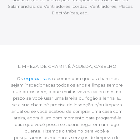
Salamandras, de Ventiladores, cordão, Ventiladores, Placas
Electrónicas, etc..
LIMPEZA DE CHAMINÉ ÁGUEDA, CASELHO
Os
especialistas
recomendam que as chaminés
sejam inspecionadas todos os anos e limpas sempre
que precisarem, o que muitas vezes cai no mesmo
prazo se você usar uma lareira ou fogão a lenha. E,
se a sua chaminé precisa de inspeção e/ou limpeza
anual ou se você acabou de comprar uma casa com
lareira, agora é um bom momento para programá-la
para que você possa se aconchegar em um fogo
quente. Fizemos o trabalho para você e
pesquisamos os melhores serviços de limpeza de