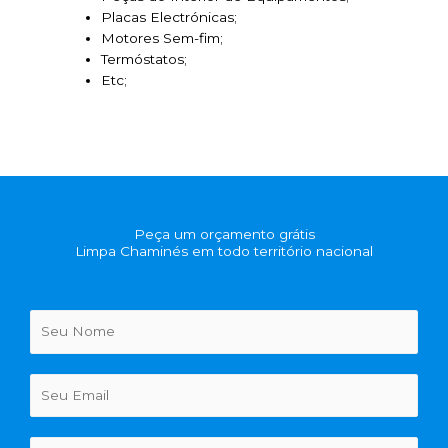
Placas Electrónicas;
Motores Sem-fim;
Termóstatos;
Etc;
Peça um orçamento grátis
Limpa Chaminés em todo território nacional