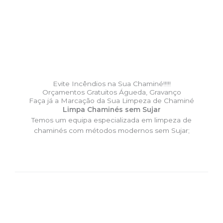
Evite Incêndios na Sua Chaminé!!!!!
Orçamentos Gratuitos Águeda, Gravanço
Faça já a Marcação da Sua Limpeza de Chaminé
Limpa Chaminés sem Sujar
Temos um equipa especializada em limpeza de
chaminés com métodos modernos sem Sujar;
DESLOCAÇÃO EXPRESSO –
Limpa Chaminés Águeda,