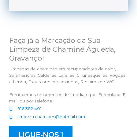
Faça já a Marcação da Sua
Limpeza de Chaminé Águeda,
Gravanço!
Limpezas de chaminés em recuperadores de calor,
Salamandras, Caldeiras, Lareiras, Churrasqueiras, Fogões
a Lenha, Exaustores de cozinhas, Respiros de WC.
Fornecemos orçamentos de Imediato por Formulário, E-
mail, ou por Telefone;
916 382 401
limpeza.chamines@hotmail.com
LIGUE-NOS