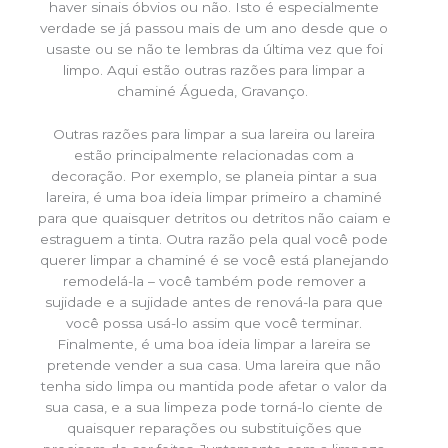
haver sinais óbvios ou não. Isto é especialmente
verdade se já passou mais de um ano desde que o
usaste ou se não te lembras da última vez que foi
limpo. Aqui estão outras razões para limpar a
chaminé Águeda, Gravanço.
Outras razões para limpar a sua lareira ou lareira
estão principalmente relacionadas com a
decoração. Por exemplo, se planeia pintar a sua
lareira, é uma boa ideia limpar primeiro a chaminé
para que quaisquer detritos ou detritos não caiam e
estraguem a tinta. Outra razão pela qual você pode
querer limpar a chaminé é se você está planejando
remodelá-la – você também pode remover a
sujidade e a sujidade antes de renová-la para que
você possa usá-lo assim que você terminar.
Finalmente, é uma boa ideia limpar a lareira se
pretende vender a sua casa. Uma lareira que não
tenha sido limpa ou mantida pode afetar o valor da
sua casa, e a sua limpeza pode torná-lo ciente de
quaisquer reparações ou substituições que