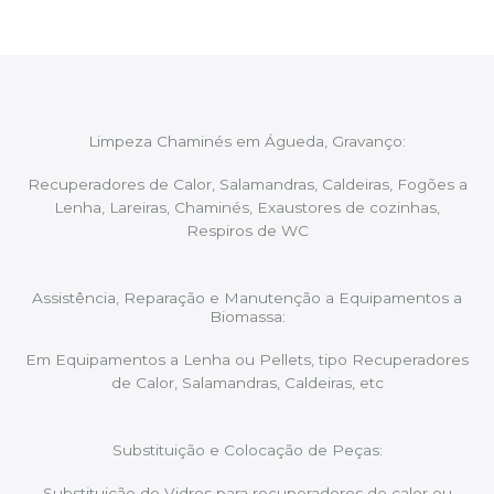
Limpeza Chaminés em Águeda, Gravanço:
Recuperadores de Calor, Salamandras, Caldeiras, Fogões a
Lenha, Lareiras, Chaminés, Exaustores de cozinhas,
Respiros de WC
Assistência, Reparação e Manutenção a Equipamentos a
Biomassa:
Em Equipamentos a Lenha ou Pellets, tipo Recuperadores
de Calor, Salamandras, Caldeiras, etc
Substituição e Colocação de Peças:
Substituição de Vidros para recuperadores de calor ou