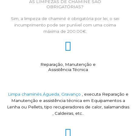
AS LIMPEZAS DE CHAMINÉ SÃO
OBRIGATÓRIAS?
Sim, a limpeza de chaminé é obrigatória por lei, o sei
incumprimento pode ser punível com uma coima
máxima de 200.00€.
Reparação, Manutenção e
Assistência Técnica
Limpa chaminés Águeda, Gravanço
, executa Reparação e
Manutenção e assistência técnica em Equipamentos a
Lenha ou Pellets, tipo recuperadores de calor, salamandras
, Caldeiras, etc..