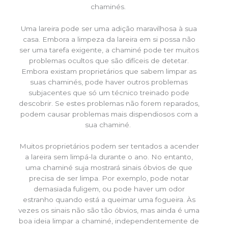
chaminés.
Uma lareira pode ser uma adição maravilhosa à sua
casa. Embora a limpeza da lareira em si possa não
ser uma tarefa exigente, a chaminé pode ter muitos
problemas ocultos que são difíceis de detetar.
Embora existam proprietários que sabem limpar as
suas chaminés, pode haver outros problemas
subjacentes que só um técnico treinado pode
descobrir. Se estes problemas não forem reparados,
podem causar problemas mais dispendiosos com a
sua chaminé.
Muitos proprietários podem ser tentados a acender
a lareira sem limpá-la durante o ano. No entanto,
uma chaminé suja mostrará sinais óbvios de que
precisa de ser limpa. Por exemplo, pode notar
demasiada fuligem, ou pode haver um odor
estranho quando está a queimar uma fogueira. Às
vezes os sinais não são tão óbvios, mas ainda é uma
boa ideia limpar a chaminé, independentemente de