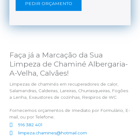
PEDIR ORÇAMENTO
Faça já a Marcação da Sua
Limpeza de Chaminé Albergaria-
A-Velha, Calvães!
Limpezas de chaminés em recuperadores de calor,
Salamandras, Caldeiras, Lareiras, Churrasqueiras, Fogões
a Lenha, Exaustores de cozinhas, Respiros de WC.
Fornecemos orçamentos de Imediato por Formulário, E-
mail, ou por Telefone;
916 382 401
limpeza.chamines@hotmail.com