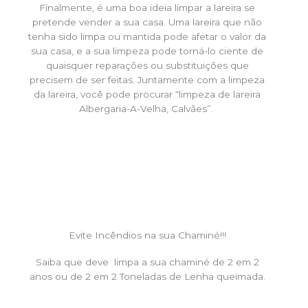
Finalmente, é uma boa ideia limpar a lareira se
pretende vender a sua casa. Uma lareira que não
tenha sido limpa ou mantida pode afetar o valor da
sua casa, e a sua limpeza pode torná-lo ciente de
quaisquer reparações ou substituições que
precisem de ser feitas. Juntamente com a limpeza
da lareira, você pode procurar “limpeza de lareira
Albergaria-A-Velha, Calvães”.
Evite Incêndios na sua Chaminé!!!
Saiba que deve limpa a sua chaminé de 2 em 2
anos ou de 2 em 2 Toneladas de Lenha queimada.