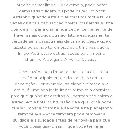
precisa de ser limpa. Por exemplo, pode notar
demasiada fuligem, ou pode haver um odor
estranho quando está a queimar uma fogueira. Às
vezes os sinais não são tão óbvios, mas ainda é uma
boa ideia limpar a chaminé, independentemente de
haver sinais óbvios ou não. Isto é especialmente
verdade se já passou mais de um ano desde que o
usaste ou se não te lembras da última vez que foi
limpo. Aqui estão outras razões para limpar a
chaminé Albergaria-A-Velha, Calvães.
Outras razões para limpar a sua lareira ou lareira
estão principalmente relacionadas com a
decoração. Por exemplo, se planeia pintar a sua
lareira, é uma boa ideia limpar primeiro a chaminé
para que quaisquer detritos ou detritos não caiam e
estraguem a tinta. Outra razão pela qual você pode
querer limpar a chaminé é se você está planejando
remodelá-la – você também pode remover a
sujidade e a sujidade antes de renová-la para que
você possa usá-lo assim que você terminar.