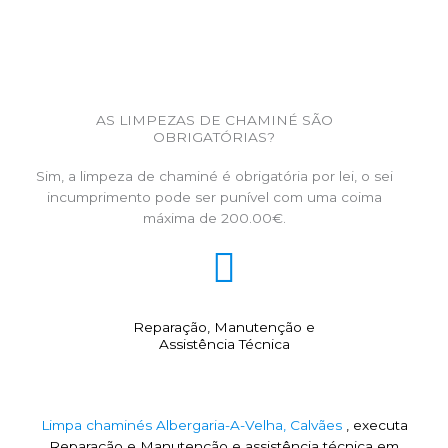
AS LIMPEZAS DE CHAMINÉ SÃO
OBRIGATÓRIAS?
Sim, a limpeza de chaminé é obrigatória por lei, o sei
incumprimento pode ser punível com uma coima
máxima de 200.00€.
Reparação, Manutenção e
Assistência Técnica
Limpa chaminés Albergaria-A-Velha, Calvães
, executa
Reparação e Manutenção e assistência técnica em