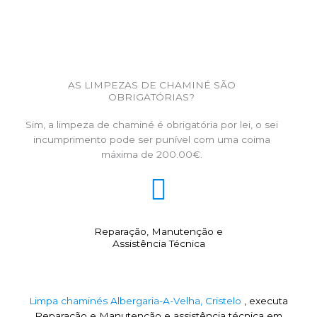
AS LIMPEZAS DE CHAMINÉ SÃO
OBRIGATÓRIAS?
Sim, a limpeza de chaminé é obrigatória por lei, o sei
incumprimento pode ser punível com uma coima
máxima de 200.00€.
Reparação, Manutenção e
Assistência Técnica
Limpa chaminés Albergaria-A-Velha, Cristelo
, executa
Reparação e Manutenção e assistência técnica em