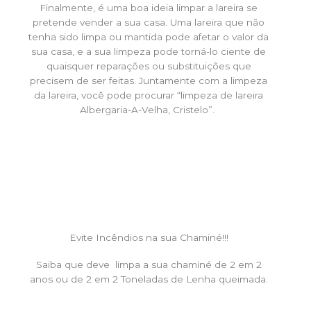
Finalmente, é uma boa ideia limpar a lareira se
pretende vender a sua casa. Uma lareira que não
tenha sido limpa ou mantida pode afetar o valor da
sua casa, e a sua limpeza pode torná-lo ciente de
quaisquer reparações ou substituições que
precisem de ser feitas. Juntamente com a limpeza
da lareira, você pode procurar “limpeza de lareira
Albergaria-A-Velha, Cristelo”.
Evite Incêndios na sua Chaminé!!!
Saiba que deve limpa a sua chaminé de 2 em 2
anos ou de 2 em 2 Toneladas de Lenha queimada.