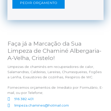
PEDIR ORÇAMENTO
Faça já a Marcação da Sua
Limpeza de Chaminé Albergaria-
A-Velha, Cristelo!
Limpezas de chaminés em recuperadores de calor,
Salamandras, Caldeiras, Lareiras, Churrasqueiras, Fogões
a Lenha, Exaustores de cozinhas, Respiros de WC.
Fornecemos orçamentos de Imediato por Formulário, E-
mail, ou por Telefone;
916 382 401
limpeza.chamines@hotmail.com