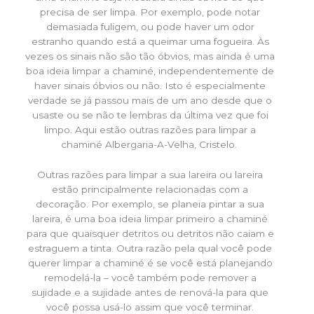
precisa de ser limpa. Por exemplo, pode notar
demasiada fuligem, ou pode haver um odor
estranho quando está a queimar uma fogueira. Às
vezes os sinais não são tão óbvios, mas ainda é uma
boa ideia limpar a chaminé, independentemente de
haver sinais óbvios ou não. Isto é especialmente
verdade se já passou mais de um ano desde que o
usaste ou se não te lembras da última vez que foi
limpo. Aqui estão outras razões para limpar a
chaminé Albergaria-A-Velha, Cristelo.
Outras razões para limpar a sua lareira ou lareira
estão principalmente relacionadas com a
decoração. Por exemplo, se planeia pintar a sua
lareira, é uma boa ideia limpar primeiro a chaminé
para que quaisquer detritos ou detritos não caiam e
estraguem a tinta. Outra razão pela qual você pode
querer limpar a chaminé é se você está planejando
remodelá-la – você também pode remover a
sujidade e a sujidade antes de renová-la para que
você possa usá-lo assim que você terminar.