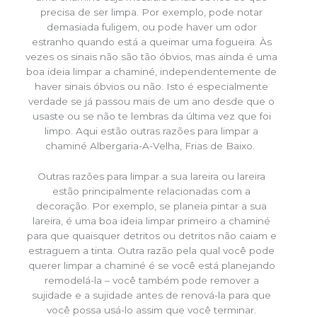
precisa de ser limpa. Por exemplo, pode notar
demasiada fuligem, ou pode haver um odor
estranho quando está a queimar uma fogueira. Às
vezes os sinais não são tão óbvios, mas ainda é uma
boa ideia limpar a chaminé, independentemente de
haver sinais óbvios ou não. Isto é especialmente
verdade se já passou mais de um ano desde que o
usaste ou se não te lembras da última vez que foi
limpo. Aqui estão outras razões para limpar a
chaminé Albergaria-A-Velha, Frias de Baixo.
Outras razões para limpar a sua lareira ou lareira
estão principalmente relacionadas com a
decoração. Por exemplo, se planeia pintar a sua
lareira, é uma boa ideia limpar primeiro a chaminé
para que quaisquer detritos ou detritos não caiam e
estraguem a tinta. Outra razão pela qual você pode
querer limpar a chaminé é se você está planejando
remodelá-la – você também pode remover a
sujidade e a sujidade antes de renová-la para que
você possa usá-lo assim que você terminar.