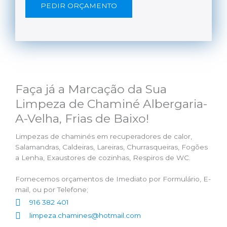
PEDIR ORÇAMENTO
Faça já a Marcação da Sua
Limpeza de Chaminé Albergaria-
A-Velha, Frias de Baixo!
Limpezas de chaminés em recuperadores de calor,
Salamandras, Caldeiras, Lareiras, Churrasqueiras, Fogões
a Lenha, Exaustores de cozinhas, Respiros de WC.
Fornecemos orçamentos de Imediato por Formulário, E-
mail, ou por Telefone;
916 382 401
limpeza.chamines@hotmail.com