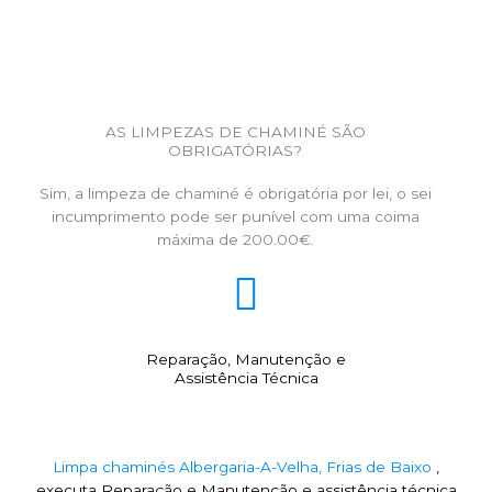
AS LIMPEZAS DE CHAMINÉ SÃO
OBRIGATÓRIAS?
Sim, a limpeza de chaminé é obrigatória por lei, o sei
incumprimento pode ser punível com uma coima
máxima de 200.00€.
Reparação, Manutenção e
Assistência Técnica
Limpa chaminés Albergaria-A-Velha, Frias de Baixo
,
executa Reparação e Manutenção e assistência técnica