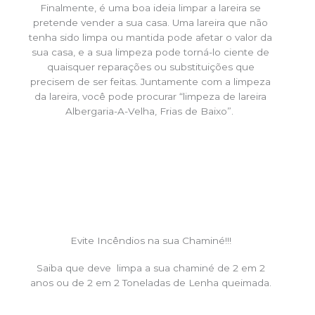
Finalmente, é uma boa ideia limpar a lareira se
pretende vender a sua casa. Uma lareira que não
tenha sido limpa ou mantida pode afetar o valor da
sua casa, e a sua limpeza pode torná-lo ciente de
quaisquer reparações ou substituições que
precisem de ser feitas. Juntamente com a limpeza
da lareira, você pode procurar “limpeza de lareira
Albergaria-A-Velha, Frias de Baixo”.
Evite Incêndios na sua Chaminé!!!
Saiba que deve limpa a sua chaminé de 2 em 2
anos ou de 2 em 2 Toneladas de Lenha queimada.