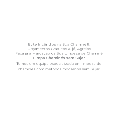
Evite Incêndios na Sua Chaminé!!!!!
Orçamentos Gratuitos Alijó, Agrelos
Faça já a Marcação da Sua Limpeza de Chaminé
Limpa Chaminés sem Sujar
Temos um equipa especializada em limpeza de
chaminés com métodos modernos sem Sujar;
DESLOCAÇÃO EXPRESSO –
Limpa Chaminés Alijó, Agrelos