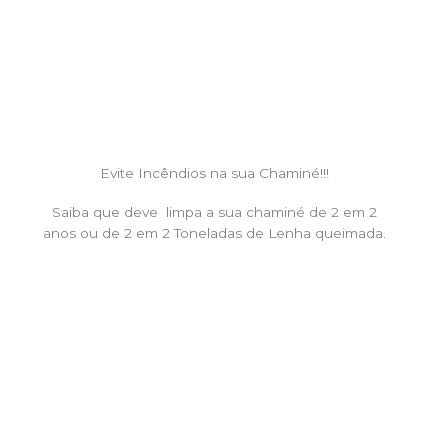
Evite Incêndios na sua Chaminé!!!
Saiba que deve limpa a sua chaminé de 2 em 2
anos ou de 2 em 2 Toneladas de Lenha queimada.