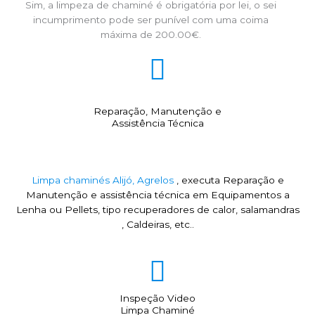
Sim, a limpeza de chaminé é obrigatória por lei, o sei
incumprimento pode ser punível com uma coima
máxima de 200.00€.
Reparação, Manutenção e
Assistência Técnica
Limpa chaminés Alijó, Agrelos
, executa Reparação e
Manutenção e assistência técnica em Equipamentos a
Lenha ou Pellets, tipo recuperadores de calor, salamandras
, Caldeiras, etc..
Inspeção Video
Limpa Chaminé