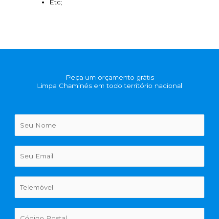
Etc;
Peça um orçamento grátis
Limpa Chaminés em todo território nacional