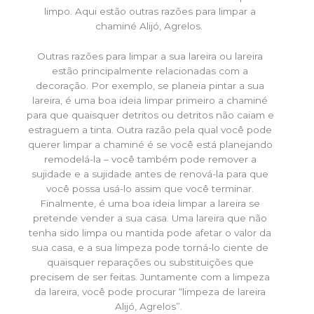
limpo. Aqui estão outras razões para limpar a
chaminé Alijó, Agrelos.
Outras razões para limpar a sua lareira ou lareira
estão principalmente relacionadas com a
decoração. Por exemplo, se planeia pintar a sua
lareira, é uma boa ideia limpar primeiro a chaminé
para que quaisquer detritos ou detritos não caiam e
estraguem a tinta. Outra razão pela qual você pode
querer limpar a chaminé é se você está planejando
remodelá-la – você também pode remover a
sujidade e a sujidade antes de renová-la para que
você possa usá-lo assim que você terminar.
Finalmente, é uma boa ideia limpar a lareira se
pretende vender a sua casa. Uma lareira que não
tenha sido limpa ou mantida pode afetar o valor da
sua casa, e a sua limpeza pode torná-lo ciente de
quaisquer reparações ou substituições que
precisem de ser feitas. Juntamente com a limpeza
da lareira, você pode procurar “limpeza de lareira
Alijó, Agrelos”.