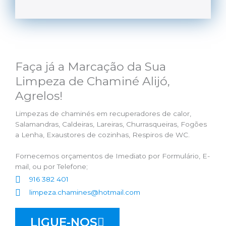
Faça já a Marcação da Sua
Limpeza de Chaminé Alijó,
Agrelos!
Limpezas de chaminés em recuperadores de calor,
Salamandras, Caldeiras, Lareiras, Churrasqueiras, Fogões
a Lenha, Exaustores de cozinhas, Respiros de WC.
Fornecemos orçamentos de Imediato por Formulário, E-
mail, ou por Telefone;
916 382 401
limpeza.chamines@hotmail.com
LIGUE-NOS