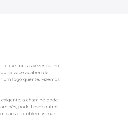
 o que muitas vezes cai no
l ou se você acabou de
m um fogo quente. Fizemos
a exigente, a chaminé pode
chaminés, pode haver outros
dem causar problemas mais