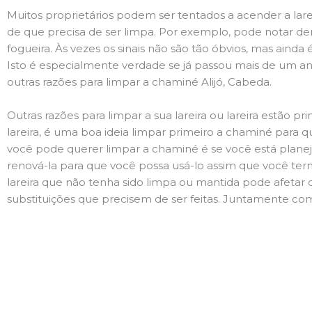
Muitos proprietários podem ser tentados a acender a lare
de que precisa de ser limpa. Por exemplo, pode notar 
fogueira. Às vezes os sinais não são tão óbvios, mas ain
Isto é especialmente verdade se já passou mais de um ano
outras razões para limpar a chaminé Alijó, Cabeda.
Outras razões para limpar a sua lareira ou lareira estão 
lareira, é uma boa ideia limpar primeiro a chaminé para q
você pode querer limpar a chaminé é se você está plane
renová-la para que você possa usá-lo assim que você term
lareira que não tenha sido limpa ou mantida pode afetar 
substituições que precisem de ser feitas. Juntamente com 