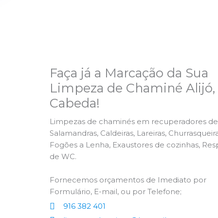
Faça já a Marcação da Sua
Limpeza de Chaminé Alijó,
Cabeda!
Limpezas de chaminés em recuperadores de 
Salamandras, Caldeiras, Lareiras, Churrasqueira
Fogões a Lenha, Exaustores de cozinhas, Res
de WC.
Fornecemos orçamentos de Imediato por
Formulário, E-mail, ou por Telefone;
916 382 401