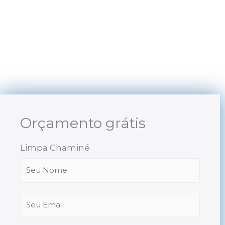
Skip
to
content
Orçamento grátis
Limpa Chaminé