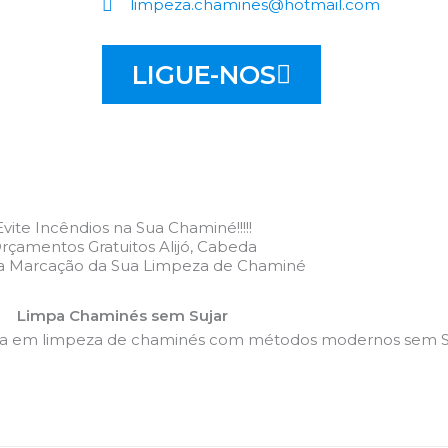
limpeza.chamines@hotmail.com
LIGUE-NOS
Evite Incêndios na Sua Chaminé!!!!!
rçamentos Gratuitos Alijó, Cabeda
 a Marcação da Sua Limpeza de Chaminé
Limpa Chaminés sem Sujar
da em limpeza de chaminés com métodos modernos sem Su