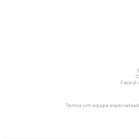
O
Faça já
Temos um equipa especializa