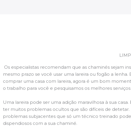
LIMP
Os especialistas recomendam que as chaminés sejam ins
mesmo prazo se você usar uma lareira ou fogão a lenha. 
comprar uma casa com lareira, agora é um bom momento
o trabalho para você e pesquisamos os melhores serviço
Uma lareira pode ser uma adição maravilhosa à sua casa.
ter muitos problemas ocultos que são difíceis de deteta
problemas subjacentes que só um técnico treinado pode
dispendiosos com a sua chaminé.