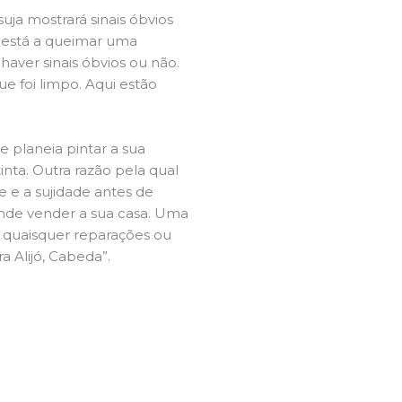
ja mostrará sinais óbvios
 está a queimar uma
aver sinais óbvios ou não.
e foi limpo. Aqui estão
e planeia pintar a sua
inta. Outra razão pela qual
 e a sujidade antes de
tende vender a sua casa. Uma
e quaisquer reparações ou
a Alijó, Cabeda”.