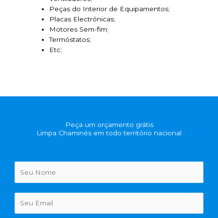
Peças do Interior de Equipamentos;
Placas Electrónicas;
Motores Sem-fim;
Termóstatos;
Etc;
Peça um orçamento grátis
Limpa Chaminés em todo território nacional