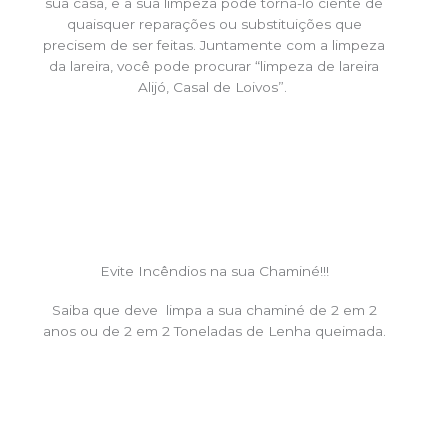
sua casa, e a sua limpeza pode torná-lo ciente de
quaisquer reparações ou substituições que
precisem de ser feitas. Juntamente com a limpeza
da lareira, você pode procurar “limpeza de lareira
Alijó, Casal de Loivos”.
Evite Incêndios na sua Chaminé!!!
Saiba que deve limpa a sua chaminé de 2 em 2
anos ou de 2 em 2 Toneladas de Lenha queimada.