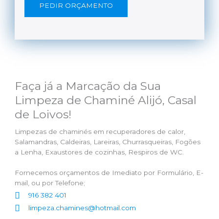
PEDIR ORÇAMENTO
Faça já a Marcação da Sua
Limpeza de Chaminé Alijó, Casal
de Loivos!
Limpezas de chaminés em recuperadores de calor,
Salamandras, Caldeiras, Lareiras, Churrasqueiras, Fogões
a Lenha, Exaustores de cozinhas, Respiros de WC.
Fornecemos orçamentos de Imediato por Formulário, E-
mail, ou por Telefone;
916 382 401
limpeza.chamines@hotmail.com