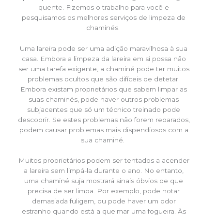
quente. Fizemos o trabalho para você e
pesquisamos os melhores serviços de limpeza de
chaminés.
Uma lareira pode ser uma adição maravilhosa à sua
casa. Embora a limpeza da lareira em si possa não
ser uma tarefa exigente, a chaminé pode ter muitos
problemas ocultos que são difíceis de detetar.
Embora existam proprietários que sabem limpar as
suas chaminés, pode haver outros problemas
subjacentes que só um técnico treinado pode
descobrir. Se estes problemas não forem reparados,
podem causar problemas mais dispendiosos com a
sua chaminé.
Muitos proprietários podem ser tentados a acender
a lareira sem limpá-la durante o ano. No entanto,
uma chaminé suja mostrará sinais óbvios de que
precisa de ser limpa. Por exemplo, pode notar
demasiada fuligem, ou pode haver um odor
estranho quando está a queimar uma fogueira. Às