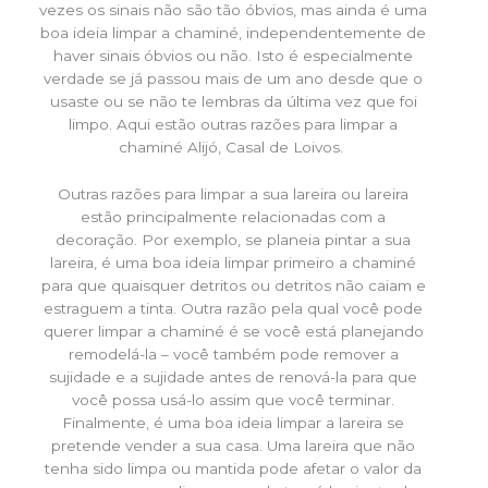
vezes os sinais não são tão óbvios, mas ainda é uma
boa ideia limpar a chaminé, independentemente de
haver sinais óbvios ou não. Isto é especialmente
verdade se já passou mais de um ano desde que o
usaste ou se não te lembras da última vez que foi
limpo. Aqui estão outras razões para limpar a
chaminé Alijó, Casal de Loivos.
Outras razões para limpar a sua lareira ou lareira
estão principalmente relacionadas com a
decoração. Por exemplo, se planeia pintar a sua
lareira, é uma boa ideia limpar primeiro a chaminé
para que quaisquer detritos ou detritos não caiam e
estraguem a tinta. Outra razão pela qual você pode
querer limpar a chaminé é se você está planejando
remodelá-la – você também pode remover a
sujidade e a sujidade antes de renová-la para que
você possa usá-lo assim que você terminar.
Finalmente, é uma boa ideia limpar a lareira se
pretende vender a sua casa. Uma lareira que não
tenha sido limpa ou mantida pode afetar o valor da