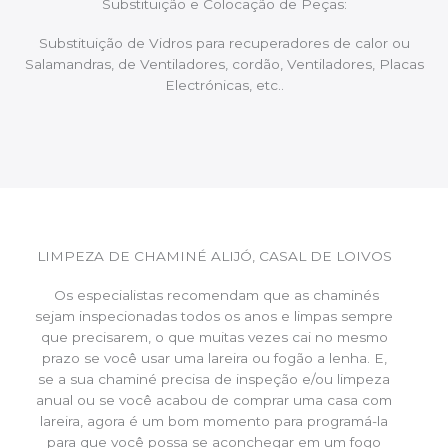
Substituição e Colocação de Peças:
Substituição de Vidros para recuperadores de calor ou
Salamandras, de Ventiladores, cordão, Ventiladores, Placas
Electrónicas, etc..
LIMPEZA DE CHAMINÉ ALIJÓ, CASAL DE LOIVOS
Os especialistas recomendam que as chaminés
sejam inspecionadas todos os anos e limpas sempre
que precisarem, o que muitas vezes cai no mesmo
prazo se você usar uma lareira ou fogão a lenha. E,
se a sua chaminé precisa de inspeção e/ou limpeza
anual ou se você acabou de comprar uma casa com
lareira, agora é um bom momento para programá-la
para que você possa se aconchegar em um fogo