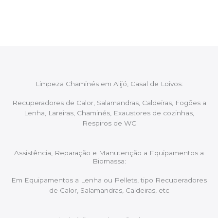
aconselhando sobre possíveis precauções ou
manutenções caso necessário.
Limpeza Chaminés em Alijó, Casal de Loivos:
Recuperadores de Calor, Salamandras, Caldeiras, Fogões a
Lenha, Lareiras, Chaminés, Exaustores de cozinhas,
Respiros de WC
Assistência, Reparação e Manutenção a Equipamentos a
Biomassa:
Em Equipamentos a Lenha ou Pellets, tipo Recuperadores
de Calor, Salamandras, Caldeiras, etc