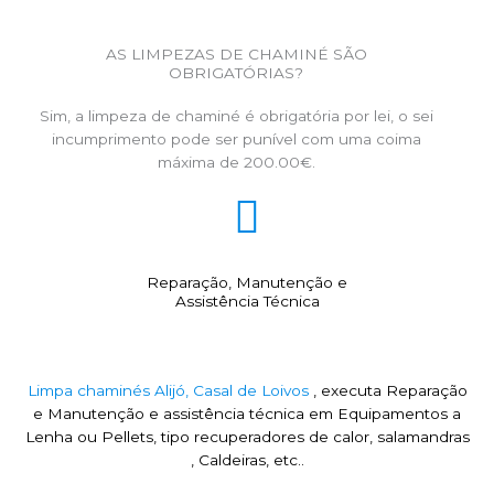
AS LIMPEZAS DE CHAMINÉ SÃO
OBRIGATÓRIAS?
Sim, a limpeza de chaminé é obrigatória por lei, o sei
incumprimento pode ser punível com uma coima
máxima de 200.00€.
Reparação, Manutenção e
Assistência Técnica
Limpa chaminés Alijó, Casal de Loivos
, executa Reparação
e Manutenção e assistência técnica em Equipamentos a
Lenha ou Pellets, tipo recuperadores de calor, salamandras
, Caldeiras, etc..