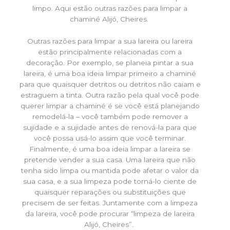
limpo. Aqui estão outras razões para limpar a
chaminé Alijó, Cheires.
Outras razões para limpar a sua lareira ou lareira
estão principalmente relacionadas com a
decoração. Por exemplo, se planeia pintar a sua
lareira, é uma boa ideia limpar primeiro a chaminé
para que quaisquer detritos ou detritos não caiam e
estraguem a tinta. Outra razão pela qual você pode
querer limpar a chaminé é se você está planejando
remodelá-la – você também pode remover a
sujidade e a sujidade antes de renová-la para que
você possa usá-lo assim que você terminar.
Finalmente, é uma boa ideia limpar a lareira se
pretende vender a sua casa. Uma lareira que não
tenha sido limpa ou mantida pode afetar o valor da
sua casa, e a sua limpeza pode torná-lo ciente de
quaisquer reparações ou substituições que
precisem de ser feitas. Juntamente com a limpeza
da lareira, você pode procurar “limpeza de lareira
Alijó, Cheires”.