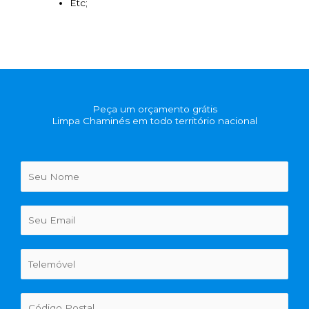
Etc;
Peça um orçamento grátis
Limpa Chaminés em todo território nacional