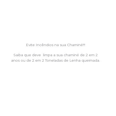
Evite Incêndios na sua Chaminé!!!
Saiba que deve limpa a sua chaminé de 2 em 2
anos ou de 2 em 2 Toneladas de Lenha queimada.