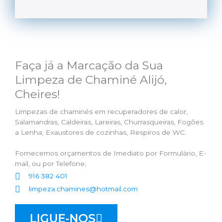
Faça já a Marcação da Sua
Limpeza de Chaminé Alijó,
Cheires!
Limpezas de chaminés em recuperadores de calor,
Salamandras, Caldeiras, Lareiras, Churrasqueiras, Fogões
a Lenha, Exaustores de cozinhas, Respiros de WC.
Fornecemos orçamentos de Imediato por Formulário, E-
mail, ou por Telefone;
916 382 401
limpeza.chamines@hotmail.com
LIGUE-NOS