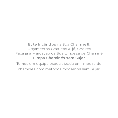
Evite Incêndios na Sua Chaminé!!!!!
Orçamentos Gratuitos Alijó, Cheires
Faça já a Marcação da Sua Limpeza de Chaminé
Limpa Chaminés sem Sujar
Temos um equipa especializada em limpeza de
chaminés com métodos modernos sem Sujar;
DESLOCAÇÃO EXPRESSO –
Limpa Chaminés Alijó, Cheires