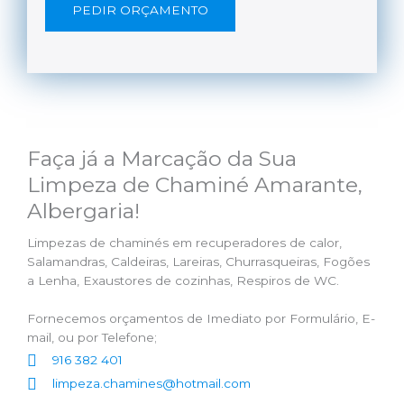
PEDIR ORÇAMENTO
Faça já a Marcação da Sua
Limpeza de Chaminé Amarante,
Albergaria!
Limpezas de chaminés em recuperadores de calor,
Salamandras, Caldeiras, Lareiras, Churrasqueiras, Fogões
a Lenha, Exaustores de cozinhas, Respiros de WC.
Fornecemos orçamentos de Imediato por Formulário, E-
mail, ou por Telefone;
916 382 401
limpeza.chamines@hotmail.com