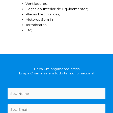
Ventiladores;
Peças do Interior de Equipamentos;
Placas Electrónicas;
Motores Sem-fim;
Termóstatos;
Etc;
Peça um orçamento grátis
Limpa Chaminés em todo território nacional