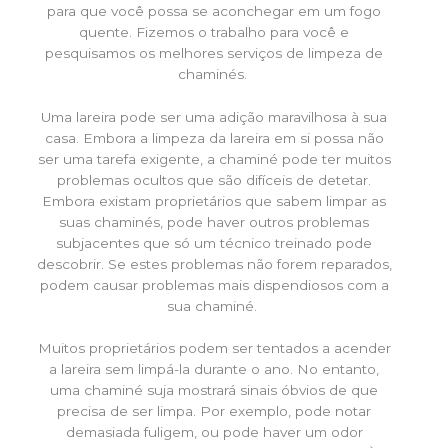
para que você possa se aconchegar em um fogo
quente. Fizemos o trabalho para você e
pesquisamos os melhores serviços de limpeza de
chaminés.
Uma lareira pode ser uma adição maravilhosa à sua
casa. Embora a limpeza da lareira em si possa não
ser uma tarefa exigente, a chaminé pode ter muitos
problemas ocultos que são difíceis de detetar.
Embora existam proprietários que sabem limpar as
suas chaminés, pode haver outros problemas
subjacentes que só um técnico treinado pode
descobrir. Se estes problemas não forem reparados,
podem causar problemas mais dispendiosos com a
sua chaminé.
Muitos proprietários podem ser tentados a acender
a lareira sem limpá-la durante o ano. No entanto,
uma chaminé suja mostrará sinais óbvios de que
precisa de ser limpa. Por exemplo, pode notar
demasiada fuligem, ou pode haver um odor