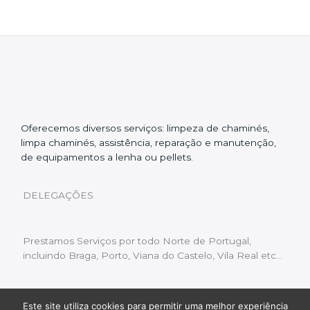
Oferecemos diversos serviços: limpeza de chaminés,
limpa chaminés, assistência, reparação e manutenção,
de equipamentos a lenha ou pellets.
DELEGAÇÕES
Prestamos Serviços por todo Norte de Portugal,
incluindo Braga, Porto, Viana do Castelo, Vila Real etc…
Este site utiliza cookies para permitir uma melhor experiência