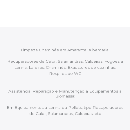
aconselhando sobre possíveis precauções ou
manutenções caso necessário.
Limpeza Chaminés em Amarante, Albergaria:
Recuperadores de Calor, Salamandras, Caldeiras, Fogões a
Lenha, Lareiras, Chaminés, Exaustores de cozinhas,
Respiros de WC
Assistência, Reparação e Manutenção a Equipamentos a
Biomassa:
Em Equipamentos a Lenha ou Pellets, tipo Recuperadores
de Calor, Salamandras, Caldeiras, etc