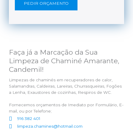
PEDIR ORÇAMENTO
Faça já a Marcação da Sua
Limpeza de Chaminé Amarante,
Candemil!
Limpezas de chaminés em recuperadores de calor,
Salamandras, Caldeiras, Lareiras, Churrasqueiras, Fogões
a Lenha, Exaustores de cozinhas, Respiros de WC.
Fornecemos orçamentos de Imediato por Formulário, E-
mail, ou por Telefone;
916 382 401
limpeza.chamines@hotmail.com