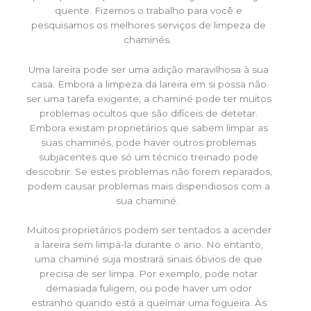
quente. Fizemos o trabalho para você e
pesquisamos os melhores serviços de limpeza de
chaminés.
Uma lareira pode ser uma adição maravilhosa à sua
casa. Embora a limpeza da lareira em si possa não
ser uma tarefa exigente, a chaminé pode ter muitos
problemas ocultos que são difíceis de detetar.
Embora existam proprietários que sabem limpar as
suas chaminés, pode haver outros problemas
subjacentes que só um técnico treinado pode
descobrir. Se estes problemas não forem reparados,
podem causar problemas mais dispendiosos com a
sua chaminé.
Muitos proprietários podem ser tentados a acender
a lareira sem limpá-la durante o ano. No entanto,
uma chaminé suja mostrará sinais óbvios de que
precisa de ser limpa. Por exemplo, pode notar
demasiada fuligem, ou pode haver um odor
estranho quando está a queimar uma fogueira. Às