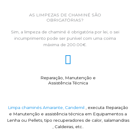
AS LIMPEZAS DE CHAMINÉ SÃO
OBRIGATÓRIAS?
Sim, a limpeza de chaminé é obrigatória por lei, o sei
incumprimento pode ser punível com uma coima
máxima de 200.00€.
Reparação, Manutenção e
Assistência Técnica
Limpa chaminés Amarante, Candemil
, executa Reparação
e Manutenção e assistência técnica em Equipamentos a
Lenha ou Pellets, tipo recuperadores de calor, salamandras
, Caldeiras, etc..