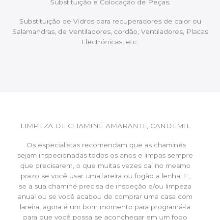
Substituição e Colocação de Peças:
Substituição de Vidros para recuperadores de calor ou
Salamandras, de Ventiladores, cordão, Ventiladores, Placas
Electrónicas, etc..
LIMPEZA DE CHAMINÉ AMARANTE, CANDEMIL
Os especialistas recomendam que as chaminés
sejam inspecionadas todos os anos e limpas sempre
que precisarem, o que muitas vezes cai no mesmo
prazo se você usar uma lareira ou fogão a lenha. E,
se a sua chaminé precisa de inspeção e/ou limpeza
anual ou se você acabou de comprar uma casa com
lareira, agora é um bom momento para programá-la
para que você possa se aconchegar em um fogo