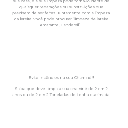
sua casa, e a sua limpeza pode torná-lo ciente de
quaisquer reparações ou substituições que
precisem de ser feitas. Juntamente com a limpeza
da lareira, você pode procurar “limpeza de lareira
Amarante, Candemil”.
Evite Incêndios na sua Chaminé!!!
Saiba que deve limpa a sua chaminé de 2 em 2
anos ou de 2 em 2 Toneladas de Lenha queimada.