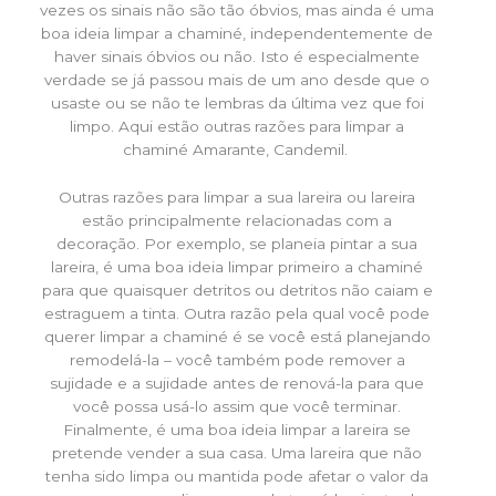
vezes os sinais não são tão óbvios, mas ainda é uma
boa ideia limpar a chaminé, independentemente de
haver sinais óbvios ou não. Isto é especialmente
verdade se já passou mais de um ano desde que o
usaste ou se não te lembras da última vez que foi
limpo. Aqui estão outras razões para limpar a
chaminé Amarante, Candemil.
Outras razões para limpar a sua lareira ou lareira
estão principalmente relacionadas com a
decoração. Por exemplo, se planeia pintar a sua
lareira, é uma boa ideia limpar primeiro a chaminé
para que quaisquer detritos ou detritos não caiam e
estraguem a tinta. Outra razão pela qual você pode
querer limpar a chaminé é se você está planejando
remodelá-la – você também pode remover a
sujidade e a sujidade antes de renová-la para que
você possa usá-lo assim que você terminar.
Finalmente, é uma boa ideia limpar a lareira se
pretende vender a sua casa. Uma lareira que não
tenha sido limpa ou mantida pode afetar o valor da