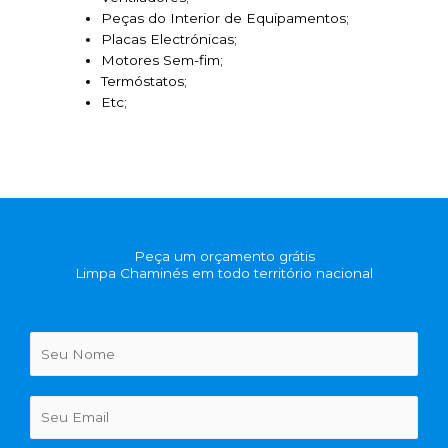
Peças do Interior de Equipamentos;
Placas Electrónicas;
Motores Sem-fim;
Termóstatos;
Etc;
Peça um orçamento grátis
Limpa Chaminés em todo território nacional