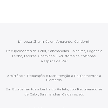
aconselhando sobre possíveis precauções ou
manutenções caso necessário.
Limpeza Chaminés em Amarante, Candemil:
Recuperadores de Calor, Salamandras, Caldeiras, Fogões a
Lenha, Lareiras, Chaminés, Exaustores de cozinhas,
Respiros de WC
Assistência, Reparação e Manutenção a Equipamentos a
Biomassa:
Em Equipamentos a Lenha ou Pellets, tipo Recuperadores
de Calor, Salamandras, Caldeiras, etc