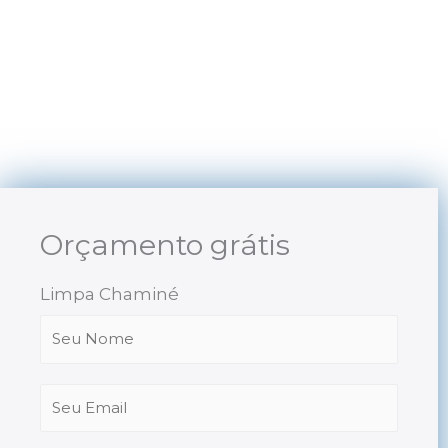
Skip
to
content
Orçamento grátis
Limpa Chaminé