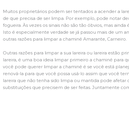
Muitos proprietários podem ser tentados a acender a lare
de que precisa de ser limpa. Por exemplo, pode notar 
fogueira. Às vezes os sinais não são tão óbvios, mas ain
Isto é especialmente verdade se já passou mais de um ano
outras razões para limpar a chaminé Amarante, Carneiro.
Outras razões para limpar a sua lareira ou lareira estão 
lareira, é uma boa ideia limpar primeiro a chaminé para q
você pode querer limpar a chaminé é se você está plane
renová-la para que você possa usá-lo assim que você term
lareira que não tenha sido limpa ou mantida pode afetar 
substituições que precisem de ser feitas. Juntamente com