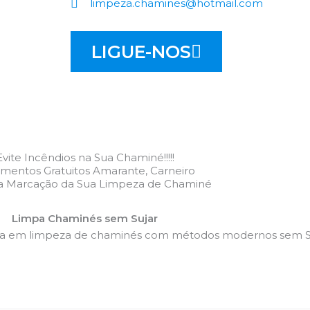
limpeza.chamines@hotmail.com
LIGUE-NOS
Evite Incêndios na Sua Chaminé!!!!!
mentos Gratuitos Amarante, Carneiro
 a Marcação da Sua Limpeza de Chaminé
Limpa Chaminés sem Sujar
da em limpeza de chaminés com métodos modernos sem Su