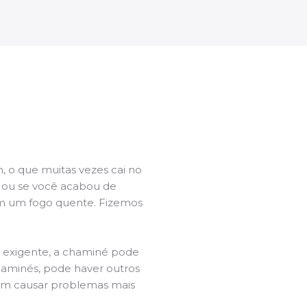
 o que muitas vezes cai no
l ou se você acabou de
m um fogo quente. Fizemos
a exigente, a chaminé pode
chaminés, pode haver outros
dem causar problemas mais