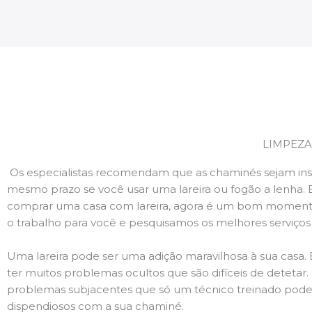
LIMPEZA
Os especialistas recomendam que as chaminés sejam ins
mesmo prazo se você usar uma lareira ou fogão a lenha. 
comprar uma casa com lareira, agora é um bom momento
o trabalho para você e pesquisamos os melhores serviço
Uma lareira pode ser uma adição maravilhosa à sua casa.
ter muitos problemas ocultos que são difíceis de deteta
problemas subjacentes que só um técnico treinado pode
dispendiosos com a sua chaminé.