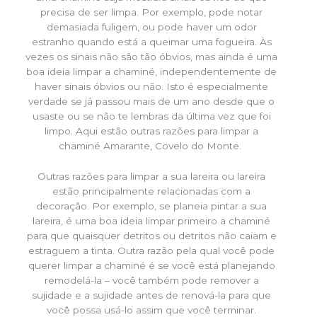
precisa de ser limpa. Por exemplo, pode notar
demasiada fuligem, ou pode haver um odor
estranho quando está a queimar uma fogueira. Às
vezes os sinais não são tão óbvios, mas ainda é uma
boa ideia limpar a chaminé, independentemente de
haver sinais óbvios ou não. Isto é especialmente
verdade se já passou mais de um ano desde que o
usaste ou se não te lembras da última vez que foi
limpo. Aqui estão outras razões para limpar a
chaminé Amarante, Covelo do Monte.
Outras razões para limpar a sua lareira ou lareira
estão principalmente relacionadas com a
decoração. Por exemplo, se planeia pintar a sua
lareira, é uma boa ideia limpar primeiro a chaminé
para que quaisquer detritos ou detritos não caiam e
estraguem a tinta. Outra razão pela qual você pode
querer limpar a chaminé é se você está planejando
remodelá-la – você também pode remover a
sujidade e a sujidade antes de renová-la para que
você possa usá-lo assim que você terminar.