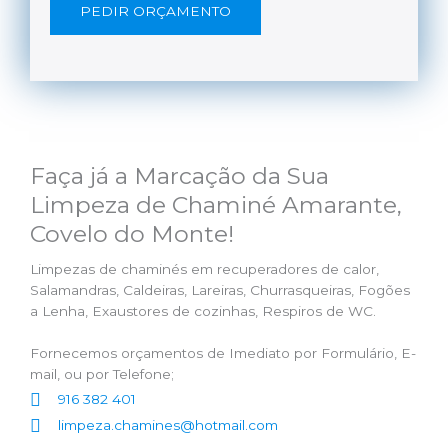
PEDIR ORÇAMENTO
Faça já a Marcação da Sua
Limpeza de Chaminé Amarante,
Covelo do Monte!
Limpezas de chaminés em recuperadores de calor,
Salamandras, Caldeiras, Lareiras, Churrasqueiras, Fogões
a Lenha, Exaustores de cozinhas, Respiros de WC.
Fornecemos orçamentos de Imediato por Formulário, E-
mail, ou por Telefone;
916 382 401
limpeza.chamines@hotmail.com