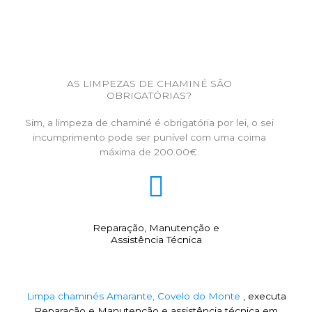
AS LIMPEZAS DE CHAMINÉ SÃO
OBRIGATÓRIAS?
Sim, a limpeza de chaminé é obrigatória por lei, o sei
incumprimento pode ser punível com uma coima
máxima de 200.00€.
Reparação, Manutenção e
Assistência Técnica
Limpa chaminés Amarante, Covelo do Monte
, executa
Reparação e Manutenção e assistência técnica em