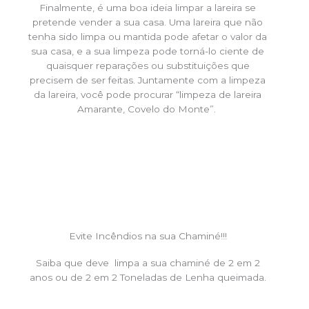
Finalmente, é uma boa ideia limpar a lareira se
pretende vender a sua casa. Uma lareira que não
tenha sido limpa ou mantida pode afetar o valor da
sua casa, e a sua limpeza pode torná-lo ciente de
quaisquer reparações ou substituições que
precisem de ser feitas. Juntamente com a limpeza
da lareira, você pode procurar “limpeza de lareira
Amarante, Covelo do Monte”.
Evite Incêndios na sua Chaminé!!!
Saiba que deve limpa a sua chaminé de 2 em 2
anos ou de 2 em 2 Toneladas de Lenha queimada.