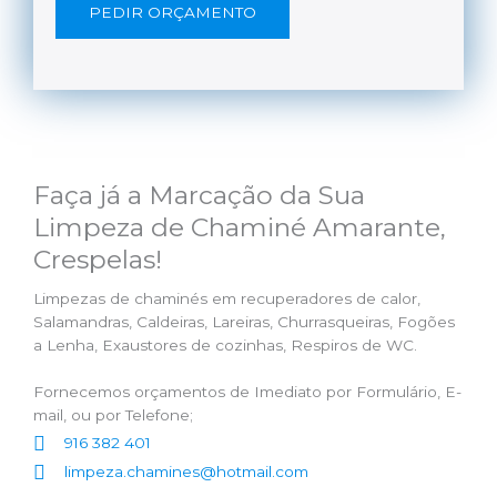
PEDIR ORÇAMENTO
Faça já a Marcação da Sua
Limpeza de Chaminé Amarante,
Crespelas!
Limpezas de chaminés em recuperadores de calor,
Salamandras, Caldeiras, Lareiras, Churrasqueiras, Fogões
a Lenha, Exaustores de cozinhas, Respiros de WC.
Fornecemos orçamentos de Imediato por Formulário, E-
mail, ou por Telefone;
916 382 401
limpeza.chamines@hotmail.com