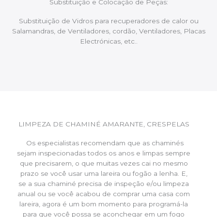
Substituição e Colocação de Peças:
Substituição de Vidros para recuperadores de calor ou
Salamandras, de Ventiladores, cordão, Ventiladores, Placas
Electrónicas, etc..
LIMPEZA DE CHAMINÉ AMARANTE, CRESPELAS
Os especialistas recomendam que as chaminés
sejam inspecionadas todos os anos e limpas sempre
que precisarem, o que muitas vezes cai no mesmo
prazo se você usar uma lareira ou fogão a lenha. E,
se a sua chaminé precisa de inspeção e/ou limpeza
anual ou se você acabou de comprar uma casa com
lareira, agora é um bom momento para programá-la
para que você possa se aconchegar em um fogo