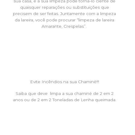
sua casa, e a sua limpeza pode torná-lo ciente de
quaisquer reparações ou substituições que
precisem de ser feitas. Juntamente com a limpeza
da lareira, você pode procurar “limpeza de lareira
Amarante, Crespelas”.
Evite Incêndios na sua Chaminé!!!
Saiba que deve limpa a sua chaminé de 2 em 2
anos ou de 2 em 2 Toneladas de Lenha queimada.