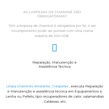
AS LIMPEZAS DE CHAMINÉ SÃO
OBRIGATÓRIAS?
Sim, a limpeza de chaminé é obrigatória por lei, o sei
incumprimento pode ser punível com uma coima
máxima de 200.00€.
Reparação, Manutenção e
Assistência Técnica
Limpa chaminés Amarante, Crespelas
, executa Reparação
e Manutenção e assistência técnica em Equipamentos a
Lenha ou Pellets, tipo recuperadores de calor, salamandras
, Caldeiras, etc..