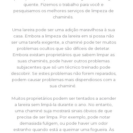
quente. Fizemos o trabalho para você e
pesquisamos os melhores serviços de limpeza de
chaminés.
Uma lareira pode ser uma adição maravilhosa à sua
casa. Embora a limpeza da lareira em si possa não
ser uma tarefa exigente, a chaminé pode ter muitos
problemas ocultos que são difíceis de detetar.
Embora existam proprietários que sabem limpar as
suas chaminés, pode haver outros problemas
subjacentes que só um técnico treinado pode
descobrir. Se estes problemas não forem reparados,
podem causar problemas mais dispendiosos com a
sua chaminé.
Muitos proprietários podem ser tentados a acender
a lareira sem limpá-la durante o ano. No entanto,
uma chaminé suja mostrará sinais óbvios de que
precisa de ser limpa. Por exemplo, pode notar
demasiada fuligem, ou pode haver um odor
estranho quando está a queimar uma fogueira. Às