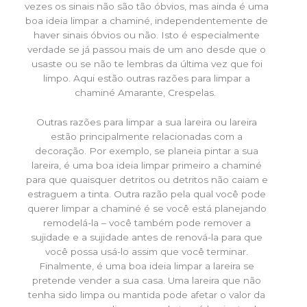
vezes os sinais não são tão óbvios, mas ainda é uma
boa ideia limpar a chaminé, independentemente de
haver sinais óbvios ou não. Isto é especialmente
verdade se já passou mais de um ano desde que o
usaste ou se não te lembras da última vez que foi
limpo. Aqui estão outras razões para limpar a
chaminé Amarante, Crespelas.
Outras razões para limpar a sua lareira ou lareira
estão principalmente relacionadas com a
decoração. Por exemplo, se planeia pintar a sua
lareira, é uma boa ideia limpar primeiro a chaminé
para que quaisquer detritos ou detritos não caiam e
estraguem a tinta. Outra razão pela qual você pode
querer limpar a chaminé é se você está planejando
remodelá-la – você também pode remover a
sujidade e a sujidade antes de renová-la para que
você possa usá-lo assim que você terminar.
Finalmente, é uma boa ideia limpar a lareira se
pretende vender a sua casa. Uma lareira que não
tenha sido limpa ou mantida pode afetar o valor da