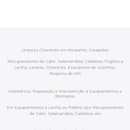
aconselhando sobre possíveis precauções ou
manutenções caso necessário.
Limpeza Chaminés em Amarante, Crespelas:
Recuperadores de Calor, Salamandras, Caldeiras, Fogões a
Lenha, Lareiras, Chaminés, Exaustores de cozinhas,
Respiros de WC
Assistência, Reparação e Manutenção a Equipamentos a
Biomassa:
Em Equipamentos a Lenha ou Pellets, tipo Recuperadores
de Calor, Salamandras, Caldeiras, etc