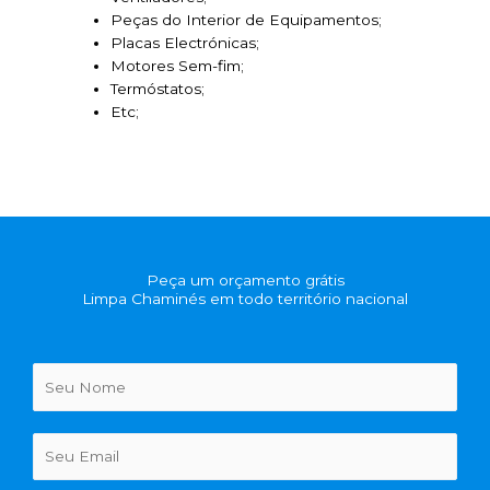
Peças do Interior de Equipamentos;
Placas Electrónicas;
Motores Sem-fim;
Termóstatos;
Etc;
Peça um orçamento grátis
Limpa Chaminés em todo território nacional