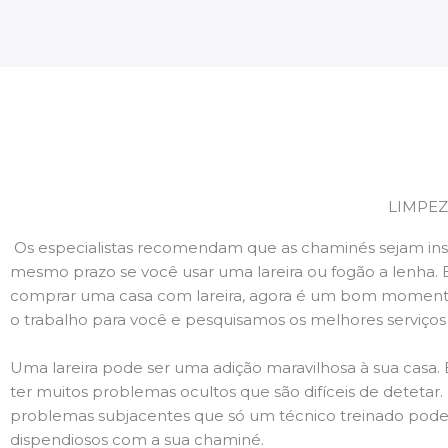
LIMPEZ
Os especialistas recomendam que as chaminés sejam ins
mesmo prazo se você usar uma lareira ou fogão a lenha. 
comprar uma casa com lareira, agora é um bom momento
o trabalho para você e pesquisamos os melhores serviço
Uma lareira pode ser uma adição maravilhosa à sua casa.
ter muitos problemas ocultos que são difíceis de deteta
problemas subjacentes que só um técnico treinado pode
dispendiosos com a sua chaminé.