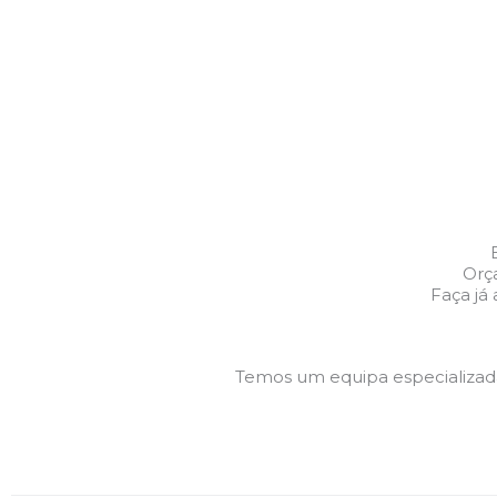
Orç
Faça já
Temos um equipa especializa