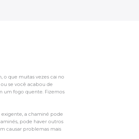
 o que muitas vezes cai no
l ou se você acabou de
m um fogo quente. Fizemos
a exigente, a chaminé pode
chaminés, pode haver outros
dem causar problemas mais