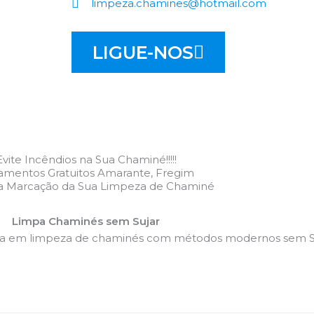
limpeza.chamines@hotmail.com
LIGUE-NOS
Evite Incêndios na Sua Chaminé!!!!!
amentos Gratuitos Amarante, Fregim
 a Marcação da Sua Limpeza de Chaminé
Limpa Chaminés sem Sujar
da em limpeza de chaminés com métodos modernos sem Su