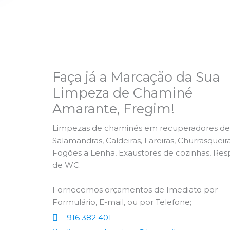
Faça já a Marcação da Sua
Limpeza de Chaminé
Amarante, Fregim!
Limpezas de chaminés em recuperadores de 
Salamandras, Caldeiras, Lareiras, Churrasqueira
Fogões a Lenha, Exaustores de cozinhas, Res
de WC.
Fornecemos orçamentos de Imediato por
Formulário, E-mail, ou por Telefone;
916 382 401