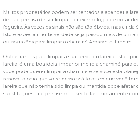
Muitos proprietários podem ser tentados a acender a lare
de que precisa de ser limpa. Por exemplo, pode notar 
fogueira. Às vezes os sinais não são tão óbvios, mas ain
Isto é especialmente verdade se já passou mais de um ano
outras razões para limpar a chaminé Amarante, Fregim.
Outras razões para limpar a sua lareira ou lareira estão 
lareira, é uma boa ideia limpar primeiro a chaminé para q
você pode querer limpar a chaminé é se você está plane
renová-la para que você possa usá-lo assim que você term
lareira que não tenha sido limpa ou mantida pode afetar 
substituições que precisem de ser feitas. Juntamente com