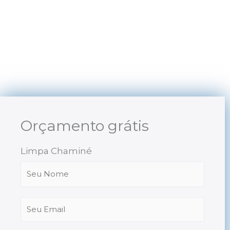
Skip
to
content
Orçamento grátis
Limpa Chaminé