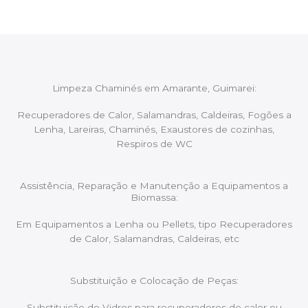
Limpeza Chaminés em Amarante, Guimarei:
Recuperadores de Calor, Salamandras, Caldeiras, Fogões a
Lenha, Lareiras, Chaminés, Exaustores de cozinhas,
Respiros de WC
Assistência, Reparação e Manutenção a Equipamentos a
Biomassa:
Em Equipamentos a Lenha ou Pellets, tipo Recuperadores
de Calor, Salamandras, Caldeiras, etc
Substituição e Colocação de Peças:
Substituição de Vidros para recuperadores de calor ou