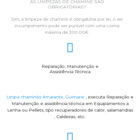
AS LIMPEZAS DE CHAMINÉ SÃO
OBRIGATÓRIAS?
Sim, a limpeza de chaminé é obrigatória por lei, o sei
incumprimento pode ser punível com uma coima
máxima de 200.00€.
Reparação, Manutenção e
Assistência Técnica
Limpa chaminés Amarante, Guimarei
, executa Reparação e
Manutenção e assistência técnica em Equipamentos a
Lenha ou Pellets, tipo recuperadores de calor, salamandras
, Caldeiras, etc..