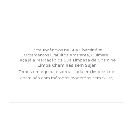
Evite Incêndios na Sua Chaminé!!!!!
Orçamentos Gratuitos Amarante, Guimarei
Faça já a Marcação da Sua Limpeza de Chaminé
Limpa Chaminés sem Sujar
Temos um equipa especializada em limpeza de
chaminés com métodos modernos sem Sujar;
DESLOCAÇÃO EXPRESSO –
Limpa Chaminés Amarante,