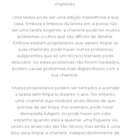
chaminés.
Uma lareira pode ser uma adição maravilhosa à sua
casa. Embora a limpeza da lareira em si possa não
ser uma tarefa exigente, a chaminé pode ter muitos
problemas ocultos que são difíceis de detetar.
Embora existam proprietários que sabem limpar as
suas chaminés, pode haver outros problemas
subjacentes que só um técnico treinado pode
descobrir. Se estes problemas não forem reparados,
podem causar problemas mais dispendiosos com a
sua chaminé.
Muitos proprietários podem ser tentados a acender
a lareira sem limpá-la durante o ano. No entanto,
uma chaminé suja mostrará sinais óbvios de que
precisa de ser limpa. Por exemplo, pode notar
demasiada fuligem, ou pode haver um odor
estranho quando está a queimar uma fogueira. Às
vezes os sinais não são tão óbvios, mas ainda é uma
boa ideia limpar a chaminé, independentemente de