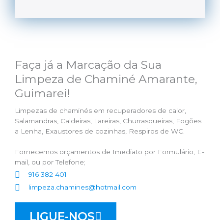
Faça já a Marcação da Sua
Limpeza de Chaminé Amarante,
Guimarei!
Limpezas de chaminés em recuperadores de calor,
Salamandras, Caldeiras, Lareiras, Churrasqueiras, Fogões
a Lenha, Exaustores de cozinhas, Respiros de WC.
Fornecemos orçamentos de Imediato por Formulário, E-
mail, ou por Telefone;
916 382 401
limpeza.chamines@hotmail.com
LIGUE-NOS