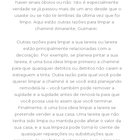
haver sinais óbvios ou não. Isto é especialmente
verdade se já passou mais de um ano desde que o
usaste ou se não te lembras da última vez que foi
limpo. Aqui estão outras razões para limpar a
chaminé Amarante, Guimarei.
Outras razões para limpar a sua lareira ou lareira
estão principalmente relacionadas com a
decoração. Por exemplo, se planeia pintar a sua
lareira, é uma boa ideia limpar primeiro a chaminé
para que quaisquer detritos ou detritos não caiam e
estraguem a tinta. Outra razão pela qual você pode
querer limpar a chaminé é se você está planejando
remodelá-la – você também pode remover a
sujidade e a sujidade antes de renová-la para que
você possa usá-lo assim que você terminar.
Finalmente, é uma boa ideia limpar a lareira se
pretende vender a sua casa. Uma lareira que não
tenha sido limpa ou mantida pode afetar o valor da
sua casa, e a sua limpeza pode torná-lo ciente de
quaisquer reparações ou substituições que