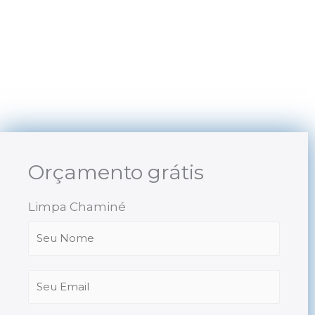
Skip
to
content
Orçamento grátis
Limpa Chaminé