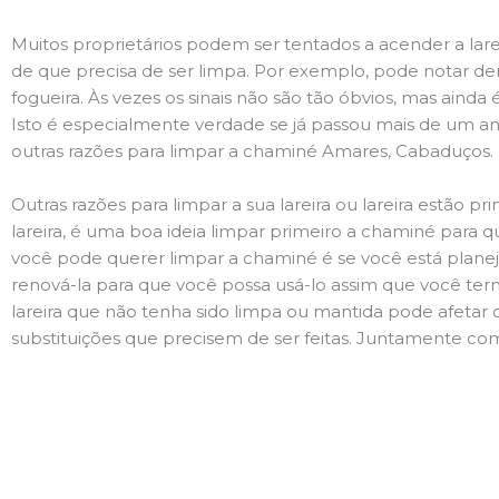
Muitos proprietários podem ser tentados a acender a lare
de que precisa de ser limpa. Por exemplo, pode notar 
fogueira. Às vezes os sinais não são tão óbvios, mas ain
Isto é especialmente verdade se já passou mais de um ano
outras razões para limpar a chaminé Amares, Cabaduços.
Outras razões para limpar a sua lareira ou lareira estão 
lareira, é uma boa ideia limpar primeiro a chaminé para q
você pode querer limpar a chaminé é se você está plane
renová-la para que você possa usá-lo assim que você term
lareira que não tenha sido limpa ou mantida pode afetar 
substituições que precisem de ser feitas. Juntamente com