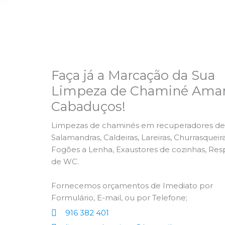
Faça já a Marcação da Sua
Limpeza de Chaminé Amar
Cabaduços!
Limpezas de chaminés em recuperadores de 
Salamandras, Caldeiras, Lareiras, Churrasqueira
Fogões a Lenha, Exaustores de cozinhas, Res
de WC.
Fornecemos orçamentos de Imediato por
Formulário, E-mail, ou por Telefone;
916 382 401