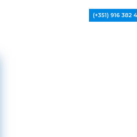
(+351) 916 382
Limpa Ch
A