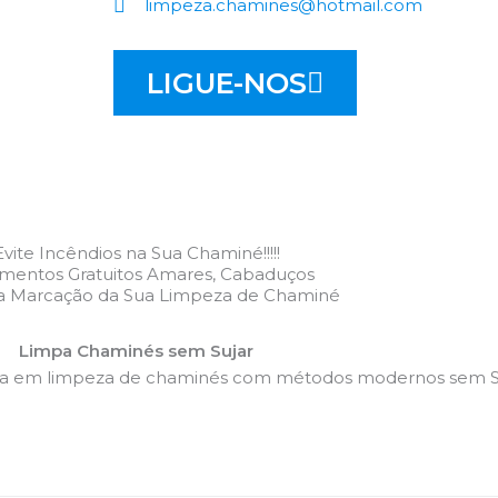
limpeza.chamines@hotmail.com
LIGUE-NOS
Evite Incêndios na Sua Chaminé!!!!!
mentos Gratuitos Amares, Cabaduços
 a Marcação da Sua Limpeza de Chaminé
Limpa Chaminés sem Sujar
da em limpeza de chaminés com métodos modernos sem Su