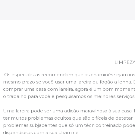
LIMPEZ
Os especialistas recomendam que as chaminés sejam ins
mesmo prazo se você usar uma lareira ou fogão a lenha. 
comprar uma casa com lareira, agora é um bom momento
o trabalho para você e pesquisamos os melhores serviço
Uma lareira pode ser uma adição maravilhosa à sua casa.
ter muitos problemas ocultos que são difíceis de deteta
problemas subjacentes que só um técnico treinado pode
dispendiosos com a sua chaminé.