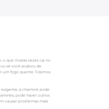
 o que muitas vezes cai no
l ou se você acabou de
m um fogo quente. Fizemos
a exigente, a chaminé pode
chaminés, pode haver outros
dem causar problemas mais