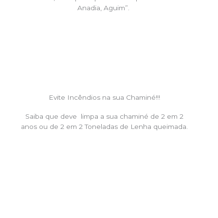
Anadia, Aguim”.
Evite Incêndios na sua Chaminé!!!
Saiba que deve limpa a sua chaminé de 2 em 2
anos ou de 2 em 2 Toneladas de Lenha queimada.