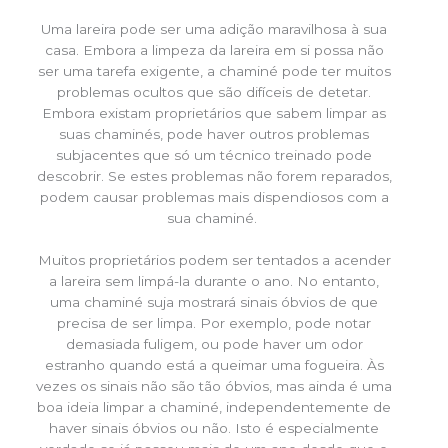
Uma lareira pode ser uma adição maravilhosa à sua
casa. Embora a limpeza da lareira em si possa não
ser uma tarefa exigente, a chaminé pode ter muitos
problemas ocultos que são difíceis de detetar.
Embora existam proprietários que sabem limpar as
suas chaminés, pode haver outros problemas
subjacentes que só um técnico treinado pode
descobrir. Se estes problemas não forem reparados,
podem causar problemas mais dispendiosos com a
sua chaminé.
Muitos proprietários podem ser tentados a acender
a lareira sem limpá-la durante o ano. No entanto,
uma chaminé suja mostrará sinais óbvios de que
precisa de ser limpa. Por exemplo, pode notar
demasiada fuligem, ou pode haver um odor
estranho quando está a queimar uma fogueira. Às
vezes os sinais não são tão óbvios, mas ainda é uma
boa ideia limpar a chaminé, independentemente de
haver sinais óbvios ou não. Isto é especialmente