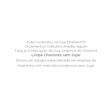
Evite Incêndios na Sua Chaminé!!!!!
Orçamentos Gratuitos Anadia, Aguim
Faça já a Marcação da Sua Limpeza de Chaminé
Limpa Chaminés sem Sujar
Temos um equipa especializada em limpeza de
chaminés com métodos modernos sem Sujar;
DESLOCAÇÃO EXPRESSO –
Limpa Chaminés Anadia, Aguim