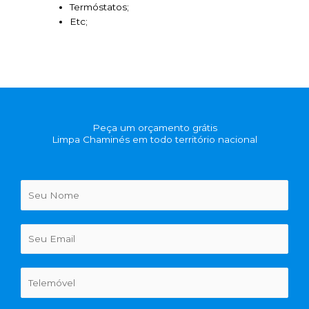
Termóstatos;
Etc;
Peça um orçamento grátis
Limpa Chaminés em todo território nacional