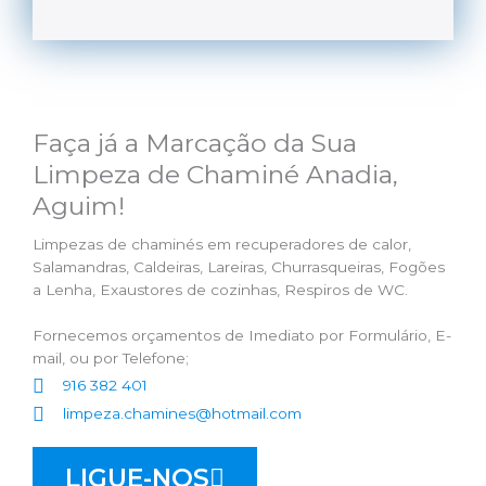
Faça já a Marcação da Sua
Limpeza de Chaminé Anadia,
Aguim!
Limpezas de chaminés em recuperadores de calor,
Salamandras, Caldeiras, Lareiras, Churrasqueiras, Fogões
a Lenha, Exaustores de cozinhas, Respiros de WC.
Fornecemos orçamentos de Imediato por Formulário, E-
mail, ou por Telefone;
916 382 401
limpeza.chamines@hotmail.com
LIGUE-NOS