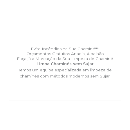
Evite Incêndios na Sua Chaminé!!!!!
Orçamentos Gratuitos Anadia, Alpalhão
Faça já a Marcação da Sua Limpeza de Chaminé
Limpa Chaminés sem Sujar
Temos um equipa especializada em limpeza de
chaminés com métodos modernos sem Sujar;
DESLOCAÇÃO EXPRESSO –
Limpa Chaminés Anadia,