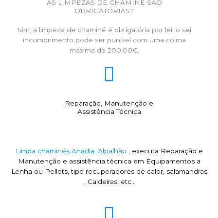
AS LIMPEZAS DE CHAMINÉ SÃO
OBRIGATÓRIAS?
Sim, a limpeza de chaminé é obrigatória por lei, o sei
incumprimento pode ser punível com uma coima
máxima de 200.00€.
Reparação, Manutenção e
Assistência Técnica
Limpa chaminés Anadia, Alpalhão
, executa Reparação e
Manutenção e assistência técnica em Equipamentos a
Lenha ou Pellets, tipo recuperadores de calor, salamandras
, Caldeiras, etc..