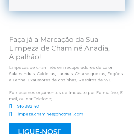
Faça já a Marcação da Sua
Limpeza de Chaminé Anadia,
Alpalhão!
Limpezas de chaminés em recuperadores de calor,
Salamandras, Caldeiras, Lareiras, Churrasqueiras, Fogões
a Lenha, Exaustores de cozinhas, Respiros de WC.
Fornecemos orçamentos de Imediato por Formulário, E-
mail, ou por Telefone;
916 382 401
limpeza.chamines@hotmail.com
LIGUE-NOS