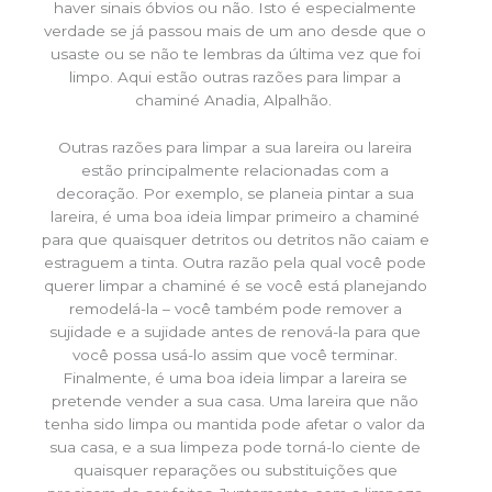
haver sinais óbvios ou não. Isto é especialmente
verdade se já passou mais de um ano desde que o
usaste ou se não te lembras da última vez que foi
limpo. Aqui estão outras razões para limpar a
chaminé Anadia, Alpalhão.
Outras razões para limpar a sua lareira ou lareira
estão principalmente relacionadas com a
decoração. Por exemplo, se planeia pintar a sua
lareira, é uma boa ideia limpar primeiro a chaminé
para que quaisquer detritos ou detritos não caiam e
estraguem a tinta. Outra razão pela qual você pode
querer limpar a chaminé é se você está planejando
remodelá-la – você também pode remover a
sujidade e a sujidade antes de renová-la para que
você possa usá-lo assim que você terminar.
Finalmente, é uma boa ideia limpar a lareira se
pretende vender a sua casa. Uma lareira que não
tenha sido limpa ou mantida pode afetar o valor da
sua casa, e a sua limpeza pode torná-lo ciente de
quaisquer reparações ou substituições que