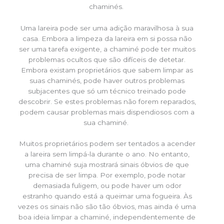
chaminés.
Uma lareira pode ser uma adição maravilhosa à sua
casa. Embora a limpeza da lareira em si possa não
ser uma tarefa exigente, a chaminé pode ter muitos
problemas ocultos que são difíceis de detetar.
Embora existam proprietários que sabem limpar as
suas chaminés, pode haver outros problemas
subjacentes que só um técnico treinado pode
descobrir. Se estes problemas não forem reparados,
podem causar problemas mais dispendiosos com a
sua chaminé.
Muitos proprietários podem ser tentados a acender
a lareira sem limpá-la durante o ano. No entanto,
uma chaminé suja mostrará sinais óbvios de que
precisa de ser limpa. Por exemplo, pode notar
demasiada fuligem, ou pode haver um odor
estranho quando está a queimar uma fogueira. Às
vezes os sinais não são tão óbvios, mas ainda é uma
boa ideia limpar a chaminé, independentemente de