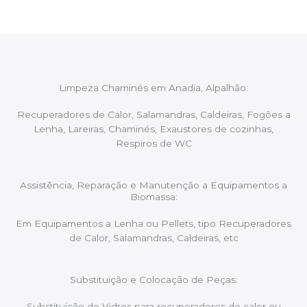
Limpeza Chaminés em Anadia, Alpalhão:
Recuperadores de Calor, Salamandras, Caldeiras, Fogões a
Lenha, Lareiras, Chaminés, Exaustores de cozinhas,
Respiros de WC
Assistência, Reparação e Manutenção a Equipamentos a
Biomassa:
Em Equipamentos a Lenha ou Pellets, tipo Recuperadores
de Calor, Salamandras, Caldeiras, etc
Substituição e Colocação de Peças:
Substituição de Vidros para recuperadores de calor ou