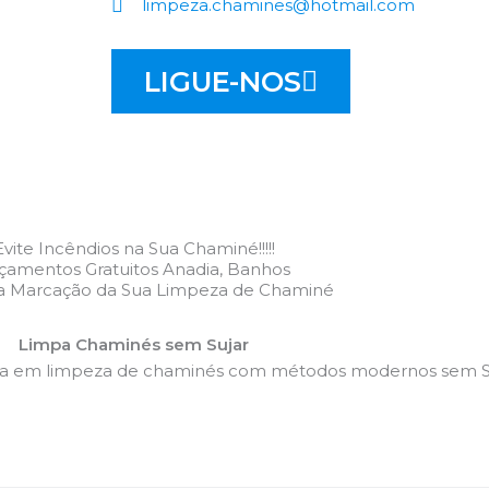
limpeza.chamines@hotmail.com
LIGUE-NOS
Evite Incêndios na Sua Chaminé!!!!!
çamentos Gratuitos Anadia, Banhos
 a Marcação da Sua Limpeza de Chaminé
Limpa Chaminés sem Sujar
da em limpeza de chaminés com métodos modernos sem Su