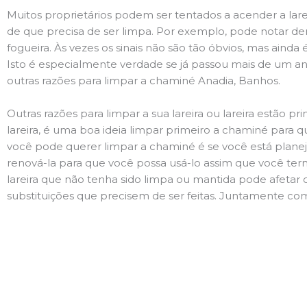
Muitos proprietários podem ser tentados a acender a lare
de que precisa de ser limpa. Por exemplo, pode notar 
fogueira. Às vezes os sinais não são tão óbvios, mas ain
Isto é especialmente verdade se já passou mais de um ano
outras razões para limpar a chaminé Anadia, Banhos.
Outras razões para limpar a sua lareira ou lareira estão 
lareira, é uma boa ideia limpar primeiro a chaminé para q
você pode querer limpar a chaminé é se você está plane
renová-la para que você possa usá-lo assim que você term
lareira que não tenha sido limpa ou mantida pode afetar 
substituições que precisem de ser feitas. Juntamente com