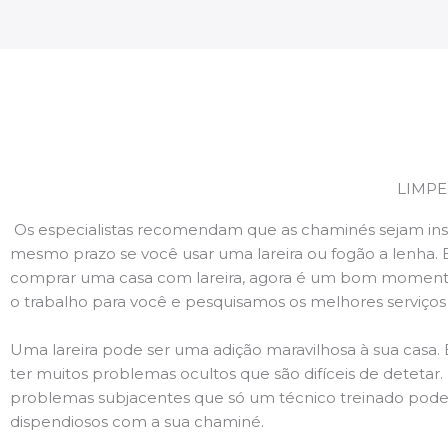
LIMPE
Os especialistas recomendam que as chaminés sejam ins
mesmo prazo se você usar uma lareira ou fogão a lenha. 
comprar uma casa com lareira, agora é um bom momento
o trabalho para você e pesquisamos os melhores serviço
Uma lareira pode ser uma adição maravilhosa à sua casa.
ter muitos problemas ocultos que são difíceis de deteta
problemas subjacentes que só um técnico treinado pode
dispendiosos com a sua chaminé.