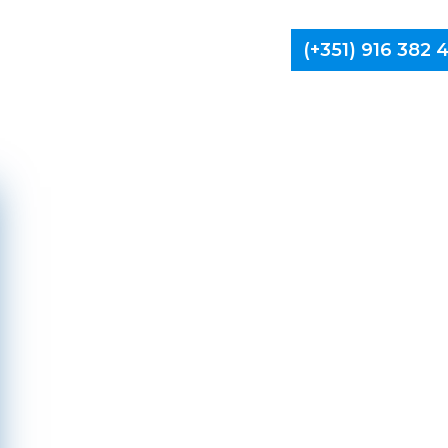
(+351) 916 382
Limpa Ch
Anadia,