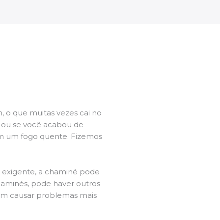
 o que muitas vezes cai no
l ou se você acabou de
m um fogo quente. Fizemos
a exigente, a chaminé pode
chaminés, pode haver outros
dem causar problemas mais