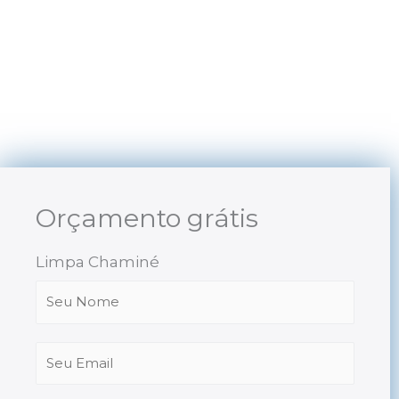
Skip
to
content
Orçamento grátis
Limpa Chaminé