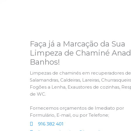
Faça já a Marcação da Sua
Limpeza de Chaminé Anadi
Banhos!
Limpezas de chaminés em recuperadores de 
Salamandras, Caldeiras, Lareiras, Churrasqueira
Fogões a Lenha, Exaustores de cozinhas, Res
de WC.
Fornecemos orçamentos de Imediato por
Formulário, E-mail, ou por Telefone;
916 382 401