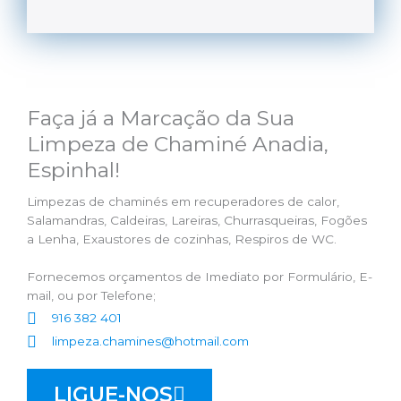
Faça já a Marcação da Sua
Limpeza de Chaminé Anadia,
Espinhal!
Limpezas de chaminés em recuperadores de calor,
Salamandras, Caldeiras, Lareiras, Churrasqueiras, Fogões
a Lenha, Exaustores de cozinhas, Respiros de WC.
Fornecemos orçamentos de Imediato por Formulário, E-
mail, ou por Telefone;
916 382 401
limpeza.chamines@hotmail.com
LIGUE-NOS