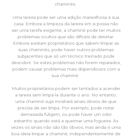
chaminés.
Uma lareira pode ser uma adição maravilhosa à sua
casa. Embora a limpeza da lareira em si possa não
ser uma tarefa exigente, a chaminé pode ter muitos
problemas ocultos que são difíceis de detetar.
Embora existam proprietários que sabem limpar as
suas chaminés, pode haver outros problemas
subjacentes que só um técnico treinado pode
descobrir. Se estes problemas não forem reparados,
podem causar problemas mais dispendiosos com a
sua chaminé.
Muitos proprietários podem ser tentados a acender
a lareira sem limpá-la durante o ano. No entanto,
uma chaminé suja mostrará sinais óbvios de que
precisa de ser limpa. Por exemplo, pode notar
demasiada fuligem, ou pode haver um odor
estranho quando está a queimar uma fogueira. Às
vezes os sinais não são tão óbvios, mas ainda é uma
boa ideia limpar a chaminé, independentemente de