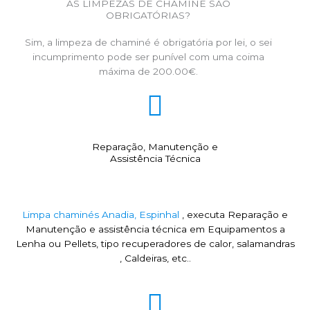
AS LIMPEZAS DE CHAMINÉ SÃO
OBRIGATÓRIAS?
Sim, a limpeza de chaminé é obrigatória por lei, o sei
incumprimento pode ser punível com uma coima
máxima de 200.00€.
Reparação, Manutenção e
Assistência Técnica
Limpa chaminés Anadia, Espinhal
, executa Reparação e
Manutenção e assistência técnica em Equipamentos a
Lenha ou Pellets, tipo recuperadores de calor, salamandras
, Caldeiras, etc..