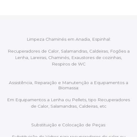
Limpeza Chaminés em Anadia, Espinhal:
Recuperadores de Calor, Salamandras, Caldeiras, Fogões a
Lenha, Lareiras, Chaminés, Exaustores de cozinhas,
Respiros de WC
Assistência, Reparação e Manutenção a Equipamentos a
Biomassa:
Em Equipamentos a Lenha ou Pellets, tipo Recuperadores
de Calor, Salamandras, Caldeiras, etc
Substituição e Colocação de Peças:
Substituição de Vidros para recuperadores de calor ou