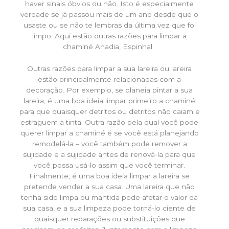
haver sinais óbvios ou não. Isto é especialmente
verdade se já passou mais de um ano desde que o
usaste ou se não te lembras da última vez que foi
limpo. Aqui estão outras razões para limpar a
chaminé Anadia, Espinhal.
Outras razões para limpar a sua lareira ou lareira
estão principalmente relacionadas com a
decoração. Por exemplo, se planeia pintar a sua
lareira, é uma boa ideia limpar primeiro a chaminé
para que quaisquer detritos ou detritos não caiam e
estraguem a tinta. Outra razão pela qual você pode
querer limpar a chaminé é se você está planejando
remodelá-la – você também pode remover a
sujidade e a sujidade antes de renová-la para que
você possa usá-lo assim que você terminar.
Finalmente, é uma boa ideia limpar a lareira se
pretende vender a sua casa. Uma lareira que não
tenha sido limpa ou mantida pode afetar o valor da
sua casa, e a sua limpeza pode torná-lo ciente de
quaisquer reparações ou substituições que