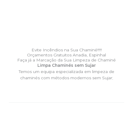
Evite Incêndios na Sua Chaminé!!!!!
Orçamentos Gratuitos Anadia, Espinhal
Faça já a Marcação da Sua Limpeza de Chaminé
Limpa Chaminés sem Sujar
Temos um equipa especializada em limpeza de
chaminés com métodos modernos sem Sujar;
DESLOCAÇÃO EXPRESSO –
Limpa Chaminés Anadia,