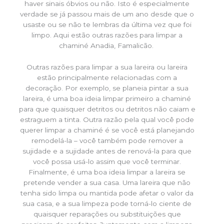
haver sinais óbvios ou não. Isto é especialmente
verdade se já passou mais de um ano desde que o
usaste ou se não te lembras da última vez que foi
limpo. Aqui estão outras razões para limpar a
chaminé Anadia, Famalicão.
Outras razões para limpar a sua lareira ou lareira
estão principalmente relacionadas com a
decoração. Por exemplo, se planeia pintar a sua
lareira, é uma boa ideia limpar primeiro a chaminé
para que quaisquer detritos ou detritos não caiam e
estraguem a tinta. Outra razão pela qual você pode
querer limpar a chaminé é se você está planejando
remodelá-la – você também pode remover a
sujidade e a sujidade antes de renová-la para que
você possa usá-lo assim que você terminar.
Finalmente, é uma boa ideia limpar a lareira se
pretende vender a sua casa. Uma lareira que não
tenha sido limpa ou mantida pode afetar o valor da
sua casa, e a sua limpeza pode torná-lo ciente de
quaisquer reparações ou substituições que