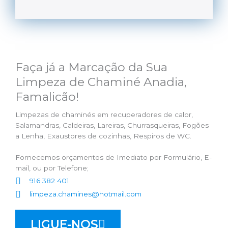
Faça já a Marcação da Sua
Limpeza de Chaminé Anadia,
Famalicão!
Limpezas de chaminés em recuperadores de calor,
Salamandras, Caldeiras, Lareiras, Churrasqueiras, Fogões
a Lenha, Exaustores de cozinhas, Respiros de WC.
Fornecemos orçamentos de Imediato por Formulário, E-
mail, ou por Telefone;
916 382 401
limpeza.chamines@hotmail.com
LIGUE-NOS