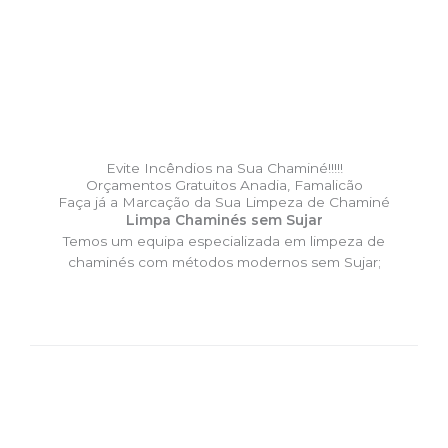
Evite Incêndios na Sua Chaminé!!!!!
Orçamentos Gratuitos Anadia, Famalicão
Faça já a Marcação da Sua Limpeza de Chaminé
Limpa Chaminés sem Sujar
Temos um equipa especializada em limpeza de
chaminés com métodos modernos sem Sujar;
DESLOCAÇÃO EXPRESSO –
Limpa Chaminés Anadia,