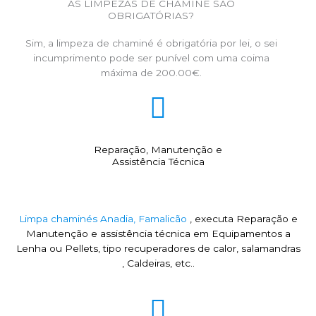
AS LIMPEZAS DE CHAMINÉ SÃO
OBRIGATÓRIAS?
Sim, a limpeza de chaminé é obrigatória por lei, o sei
incumprimento pode ser punível com uma coima
máxima de 200.00€.
Reparação, Manutenção e
Assistência Técnica
Limpa chaminés Anadia, Famalicão
, executa Reparação e
Manutenção e assistência técnica em Equipamentos a
Lenha ou Pellets, tipo recuperadores de calor, salamandras
, Caldeiras, etc..