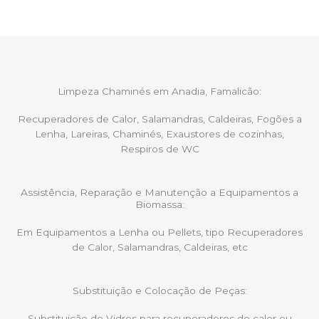
Limpeza Chaminés em Anadia, Famalicão:
Recuperadores de Calor, Salamandras, Caldeiras, Fogões a
Lenha, Lareiras, Chaminés, Exaustores de cozinhas,
Respiros de WC
Assistência, Reparação e Manutenção a Equipamentos a
Biomassa:
Em Equipamentos a Lenha ou Pellets, tipo Recuperadores
de Calor, Salamandras, Caldeiras, etc
Substituição e Colocação de Peças:
Substituição de Vidros para recuperadores de calor ou