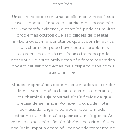
chaminés.
Uma lareira pode ser uma adição maravilhosa à sua
casa. Embora a limpeza da lareira em si possa não
ser uma tarefa exigente, a chaminé pode ter muitos
problemas ocultos que são difíceis de detetar.
Embora existam proprietários que sabem limpar as
suas chaminés, pode haver outros problemas
subjacentes que só um técnico treinado pode
descobrir. Se estes problemas não forem reparados,
podem causar problemas mais dispendiosos com a
sua chaminé.
Muitos proprietários podem ser tentados a acender
a lareira sem limpá-la durante o ano. No entanto,
uma chaminé suja mostrará sinais óbvios de que
precisa de ser limpa. Por exemplo, pode notar
demasiada fuligem, ou pode haver um odor
estranho quando está a queimar uma fogueira. Às
vezes os sinais não são tão óbvios, mas ainda é uma
boa ideia limpar a chaminé, independentemente de