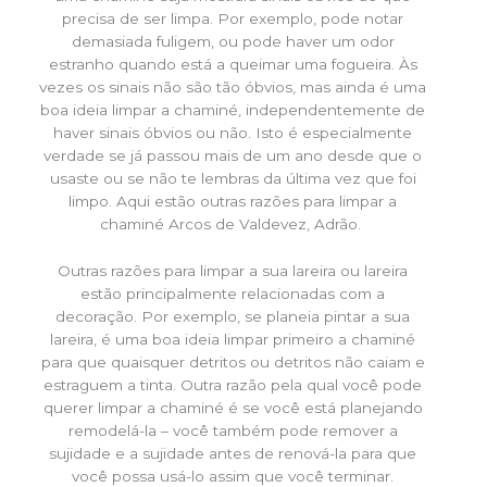
precisa de ser limpa. Por exemplo, pode notar
demasiada fuligem, ou pode haver um odor
estranho quando está a queimar uma fogueira. Às
vezes os sinais não são tão óbvios, mas ainda é uma
boa ideia limpar a chaminé, independentemente de
haver sinais óbvios ou não. Isto é especialmente
verdade se já passou mais de um ano desde que o
usaste ou se não te lembras da última vez que foi
limpo. Aqui estão outras razões para limpar a
chaminé Arcos de Valdevez, Adrão.
Outras razões para limpar a sua lareira ou lareira
estão principalmente relacionadas com a
decoração. Por exemplo, se planeia pintar a sua
lareira, é uma boa ideia limpar primeiro a chaminé
para que quaisquer detritos ou detritos não caiam e
estraguem a tinta. Outra razão pela qual você pode
querer limpar a chaminé é se você está planejando
remodelá-la – você também pode remover a
sujidade e a sujidade antes de renová-la para que
você possa usá-lo assim que você terminar.