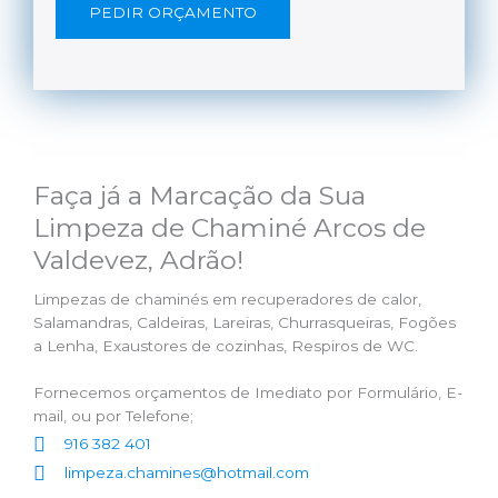
PEDIR ORÇAMENTO
Faça já a Marcação da Sua
Limpeza de Chaminé Arcos de
Valdevez, Adrão!
Limpezas de chaminés em recuperadores de calor,
Salamandras, Caldeiras, Lareiras, Churrasqueiras, Fogões
a Lenha, Exaustores de cozinhas, Respiros de WC.
Fornecemos orçamentos de Imediato por Formulário, E-
mail, ou por Telefone;
916 382 401
limpeza.chamines@hotmail.com