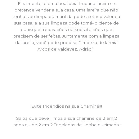
Finalmente, é uma boa ideia limpar a lareira se
pretende vender a sua casa. Uma lareira que não
tenha sido limpa ou mantida pode afetar o valor da
sua casa, e a sua limpeza pode torná-lo ciente de
quaisquer reparações ou substituições que
precisem de ser feitas. Juntamente com a limpeza
da lareira, você pode procurar “limpeza de lareira
Arcos de Valdevez, Adrão”.
Evite Incêndios na sua Chaminé!!!
Saiba que deve limpa a sua chaminé de 2 em 2
anos ou de 2 em 2 Toneladas de Lenha queimada.