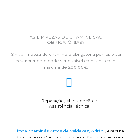
AS LIMPEZAS DE CHAMINÉ SÃO
OBRIGATÓRIAS?
Sim, a limpeza de chaminé é obrigatória por lei, o sei
incumprimento pode ser punível com uma coima
máxima de 200.00€.
Reparação, Manutenção e
Assistência Técnica
Limpa chaminés Arcos de Valdevez, Adrão
, executa
Reparação e Manutenção e assistência técnica em