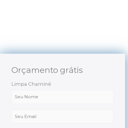
Skip
to
content
Orçamento grátis
Limpa Chaminé