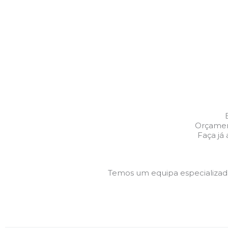
Orçament
Faça já
Temos um equipa especializa