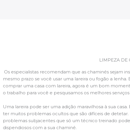
LIMPEZA DE 
Os especialistas recomendam que as chaminés sejam ins
mesmo prazo se você usar uma lareira ou fogão a lenha. 
comprar uma casa com lareira, agora é um bom momento
o trabalho para você e pesquisamos os melhores serviço
Uma lareira pode ser uma adição maravilhosa à sua casa.
ter muitos problemas ocultos que são difíceis de deteta
problemas subjacentes que só um técnico treinado pode
dispendiosos com a sua chaminé.