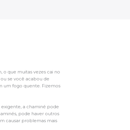
 o que muitas vezes cai no
l ou se você acabou de
m um fogo quente. Fizemos
a exigente, a chaminé pode
chaminés, pode haver outros
dem causar problemas mais