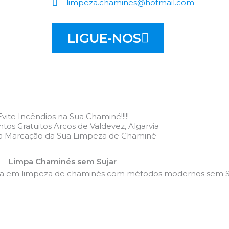
limpeza.chamines@hotmail.com
LIGUE-NOS
Evite Incêndios na Sua Chaminé!!!!!
os Gratuitos Arcos de Valdevez, Algarvia
 a Marcação da Sua Limpeza de Chaminé
Limpa Chaminés sem Sujar
da em limpeza de chaminés com métodos modernos sem Su