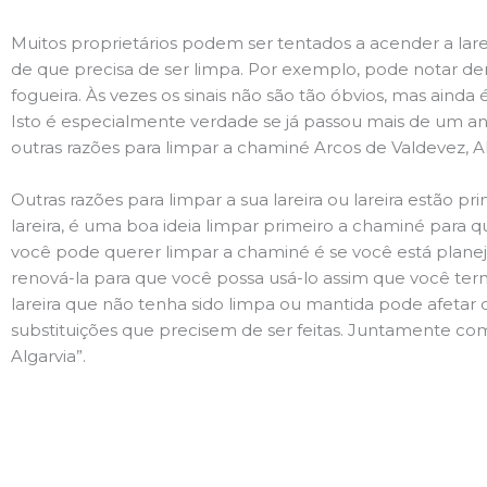
Muitos proprietários podem ser tentados a acender a lare
de que precisa de ser limpa. Por exemplo, pode notar 
fogueira. Às vezes os sinais não são tão óbvios, mas ain
Isto é especialmente verdade se já passou mais de um ano
outras razões para limpar a chaminé Arcos de Valdevez, A
Outras razões para limpar a sua lareira ou lareira estão 
lareira, é uma boa ideia limpar primeiro a chaminé para q
você pode querer limpar a chaminé é se você está plane
renová-la para que você possa usá-lo assim que você term
lareira que não tenha sido limpa ou mantida pode afetar 
substituições que precisem de ser feitas. Juntamente com 
Algarvia”.