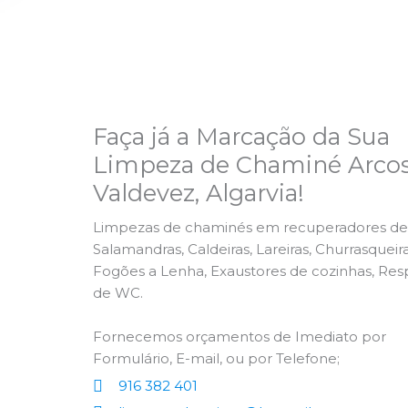
Faça já a Marcação da Sua
Limpeza de Chaminé Arco
Valdevez, Algarvia!
Limpezas de chaminés em recuperadores de 
Salamandras, Caldeiras, Lareiras, Churrasqueira
Fogões a Lenha, Exaustores de cozinhas, Res
de WC.
Fornecemos orçamentos de Imediato por
Formulário, E-mail, ou por Telefone;
916 382 401