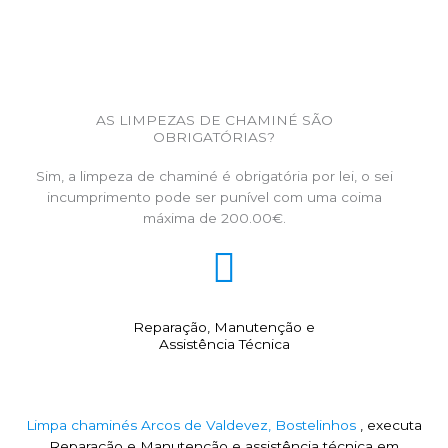
AS LIMPEZAS DE CHAMINÉ SÃO
OBRIGATÓRIAS?
Sim, a limpeza de chaminé é obrigatória por lei, o sei
incumprimento pode ser punível com uma coima
máxima de 200.00€.
Reparação, Manutenção e
Assistência Técnica
Limpa chaminés Arcos de Valdevez, Bostelinhos
, executa
Reparação e Manutenção e assistência técnica em