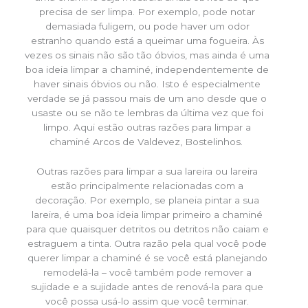
precisa de ser limpa. Por exemplo, pode notar
demasiada fuligem, ou pode haver um odor
estranho quando está a queimar uma fogueira. Às
vezes os sinais não são tão óbvios, mas ainda é uma
boa ideia limpar a chaminé, independentemente de
haver sinais óbvios ou não. Isto é especialmente
verdade se já passou mais de um ano desde que o
usaste ou se não te lembras da última vez que foi
limpo. Aqui estão outras razões para limpar a
chaminé Arcos de Valdevez, Bostelinhos.
Outras razões para limpar a sua lareira ou lareira
estão principalmente relacionadas com a
decoração. Por exemplo, se planeia pintar a sua
lareira, é uma boa ideia limpar primeiro a chaminé
para que quaisquer detritos ou detritos não caiam e
estraguem a tinta. Outra razão pela qual você pode
querer limpar a chaminé é se você está planejando
remodelá-la – você também pode remover a
sujidade e a sujidade antes de renová-la para que
você possa usá-lo assim que você terminar.