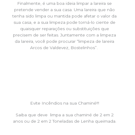
Finalmente, é uma boa ideia limpar a lareira se
pretende vender a sua casa. Uma lareira que não
tenha sido limpa ou mantida pode afetar o valor da
sua casa, e a sua limpeza pode torná-lo ciente de
quaisquer reparações ou substituições que
precisem de ser feitas. Juntamente com a limpeza
da lareira, você pode procurar “limpeza de lareira
Arcos de Valdevez, Bostelinhos”.
Evite Incêndios na sua Chaminé!!!
Saiba que deve limpa a sua chaminé de 2 em 2
anos ou de 2 em 2 Toneladas de Lenha queimada.