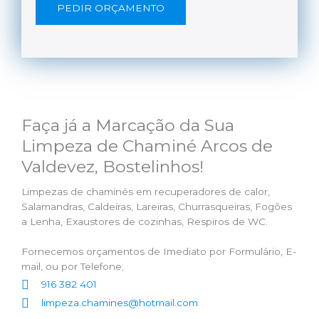
PEDIR ORÇAMENTO
Faça já a Marcação da Sua
Limpeza de Chaminé Arcos de
Valdevez, Bostelinhos!
Limpezas de chaminés em recuperadores de calor,
Salamandras, Caldeiras, Lareiras, Churrasqueiras, Fogões
a Lenha, Exaustores de cozinhas, Respiros de WC.
Fornecemos orçamentos de Imediato por Formulário, E-
mail, ou por Telefone;
916 382 401
limpeza.chamines@hotmail.com