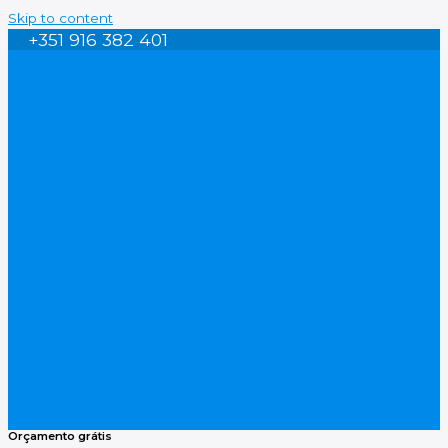
Skip to content
+351 916 382 401
Orçamento grátis