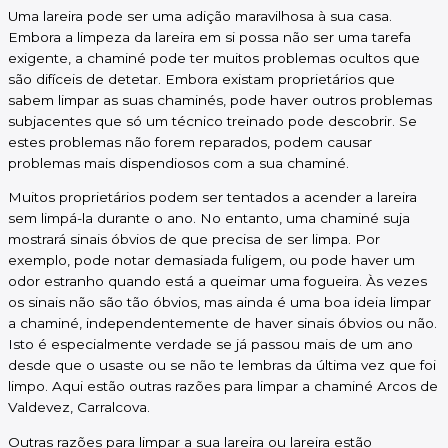
Uma lareira pode ser uma adição maravilhosa à sua casa.
Embora a limpeza da lareira em si possa não ser uma tarefa
exigente, a chaminé pode ter muitos problemas ocultos que
são difíceis de detetar. Embora existam proprietários que
sabem limpar as suas chaminés, pode haver outros problemas
subjacentes que só um técnico treinado pode descobrir. Se
estes problemas não forem reparados, podem causar
problemas mais dispendiosos com a sua chaminé.
Muitos proprietários podem ser tentados a acender a lareira
sem limpá-la durante o ano. No entanto, uma chaminé suja
mostrará sinais óbvios de que precisa de ser limpa. Por
exemplo, pode notar demasiada fuligem, ou pode haver um
odor estranho quando está a queimar uma fogueira. Às vezes
os sinais não são tão óbvios, mas ainda é uma boa ideia limpar
a chaminé, independentemente de haver sinais óbvios ou não.
Isto é especialmente verdade se já passou mais de um ano
desde que o usaste ou se não te lembras da última vez que foi
limpo. Aqui estão outras razões para limpar a chaminé Arcos de
Valdevez, Carralcova.
Outras razões para limpar a sua lareira ou lareira estão