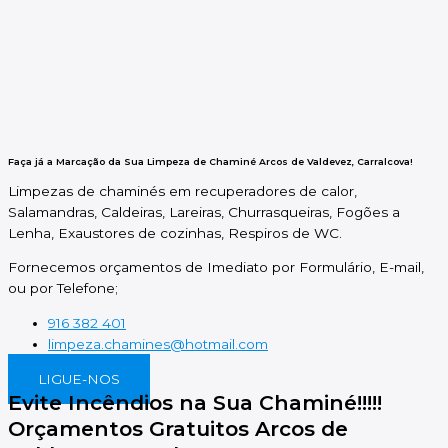
Faça já a Marcação da Sua Limpeza de Chaminé Arcos de Valdevez, Carralcova!
Limpezas de chaminés em recuperadores de calor,
Salamandras, Caldeiras, Lareiras, Churrasqueiras, Fogões a
Lenha, Exaustores de cozinhas, Respiros de WC.
Fornecemos orçamentos de Imediato por Formulário, E-mail,
ou por Telefone;
916 382 401
limpeza.chamines@hotmail.com
LIGUE-NOS
Evite Incêndios na Sua Chaminé!!!!!
Orçamentos Gratuitos Arcos de