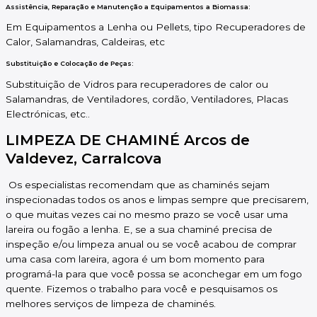
Assistência, Reparação e Manutenção a Equipamentos a Biomassa:
Em Equipamentos a Lenha ou Pellets, tipo Recuperadores de
Calor, Salamandras, Caldeiras, etc
Substituição e Colocação de Peças:
Substituição de Vidros para recuperadores de calor ou
Salamandras, de Ventiladores, cordão, Ventiladores, Placas
Electrónicas, etc..
LIMPEZA DE CHAMINÉ Arcos de
Valdevez, Carralcova
Os especialistas recomendam que as chaminés sejam
inspecionadas todos os anos e limpas sempre que precisarem,
o que muitas vezes cai no mesmo prazo se você usar uma
lareira ou fogão a lenha. E, se a sua chaminé precisa de
inspeção e/ou limpeza anual ou se você acabou de comprar
uma casa com lareira, agora é um bom momento para
programá-la para que você possa se aconchegar em um fogo
quente. Fizemos o trabalho para você e pesquisamos os
melhores serviços de limpeza de chaminés.