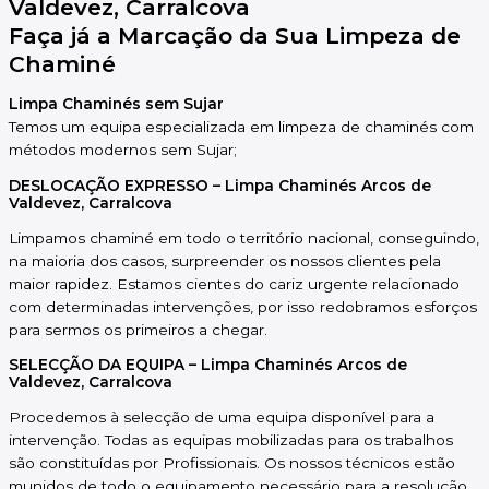
Valdevez, Carralcova
Faça já a Marcação da Sua Limpeza de
Chaminé
Limpa Chaminés sem Sujar
Temos um equipa especializada em limpeza de chaminés com
métodos modernos sem Sujar;
DESLOCAÇÃO EXPRESSO – Limpa Chaminés Arcos de
Valdevez, Carralcova
Limpamos chaminé em todo o território nacional, conseguindo,
na maioria dos casos, surpreender os nossos clientes pela
maior rapidez. Estamos cientes do cariz urgente relacionado
com determinadas intervenções, por isso redobramos esforços
para sermos os primeiros a chegar.
SELECÇÃO DA EQUIPA – Limpa Chaminés Arcos de
Valdevez, Carralcova
Procedemos à selecção de uma equipa disponível para a
intervenção. Todas as equipas mobilizadas para os trabalhos
são constituídas por Profissionais. Os nossos técnicos estão
munidos de todo o equipamento necessário para a resolução