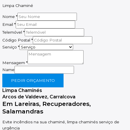
Limpa Chaminé
Nome
*
Email
*
Telemóvel
*
Código Postal
*
Serviço
*
Mensagem
*
Name
PEDIR ORÇAMENTO
Limpa Chaminés
Arcos de Valdevez, Carralcova
Em Lareiras, Recuperadores,
Salamandras
Evite incêndios na sua chaminé, limpa chaminés serviço de
urgência