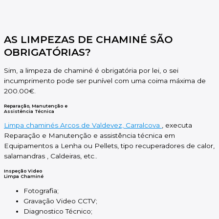
AS LIMPEZAS DE CHAMINÉ SÃO
OBRIGATÓRIAS?
Sim, a limpeza de chaminé é obrigatória por lei, o sei
incumprimento pode ser punível com uma coima máxima de
200.00€.
Reparação, Manutenção e
Assistência Técnica
Limpa chaminés Arcos de Valdevez, Carralcova
, executa
Reparação e Manutenção e assistência técnica em
Equipamentos a Lenha ou Pellets, tipo recuperadores de calor,
salamandras , Caldeiras, etc..
Inspeção Video
Limpa Chaminé
Fotografia;
Gravação Video CCTV;
Diagnostico Técnico;