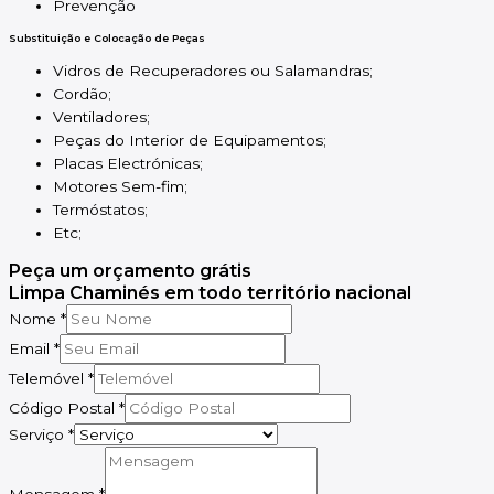
Prevenção
Substituição e Colocação de Peças
Vidros de Recuperadores ou Salamandras;
Cordão;
Ventiladores;
Peças do Interior de Equipamentos;
Placas Electrónicas;
Motores Sem-fim;
Termóstatos;
Etc;
Peça um orçamento grátis
Limpa Chaminés em todo território nacional
Nome
*
Email
*
Telemóvel
*
Código Postal
*
Serviço
*
Mensagem
*