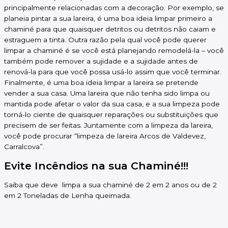
principalmente relacionadas com a decoração. Por exemplo, se
planeia pintar a sua lareira, é uma boa ideia limpar primeiro a
chaminé para que quaisquer detritos ou detritos não caiam e
estraguem a tinta. Outra razão pela qual você pode querer
limpar a chaminé é se você está planejando remodelá-la – você
também pode remover a sujidade e a sujidade antes de
renová-la para que você possa usá-lo assim que você terminar.
Finalmente, é uma boa ideia limpar a lareira se pretende
vender a sua casa. Uma lareira que não tenha sido limpa ou
mantida pode afetar o valor da sua casa, e a sua limpeza pode
torná-lo ciente de quaisquer reparações ou substituições que
precisem de ser feitas. Juntamente com a limpeza da lareira,
você pode procurar “limpeza de lareira Arcos de Valdevez,
Carralcova”.
Evite Incêndios na sua Chaminé!!!
Saiba que deve limpa a sua chaminé de 2 em 2 anos ou de 2
em 2 Toneladas de Lenha queimada.