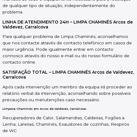
de qualquer tipo de situação, independentemente do
problema.
LINHA DE ATENDIMENTO 24H – LIMPA CHAMINÉS Arcos de
Valdevez, Carralcova
Para qualquer problema de Limpa Chaminés, aconselhamos
que nos contacte através de contacto telefónico em casos de
maior urgência. Pode igualmente entrar em contacto
connosco através do nosso e-mail ou do nosso formulário de
contacto online.
SATISFAÇÃO TOTAL – LIMPA CHAMINÉS Arcos de Valdevez,
Carralcova
Após cada intervenção um membro da equipa irá proceder ao
relatório verbal da intervenção, aconselhando sobre possíveis
precauções ou manutenções caso necessário.
Limpeza Chaminés em Arcos de Valdevez, Carralcova:
Recuperadores de Calor, Salamandras, Caldeiras, Fogões a
Lenha, Lareiras, Chaminés, Exaustores de cozinhas, Respiros
de WC