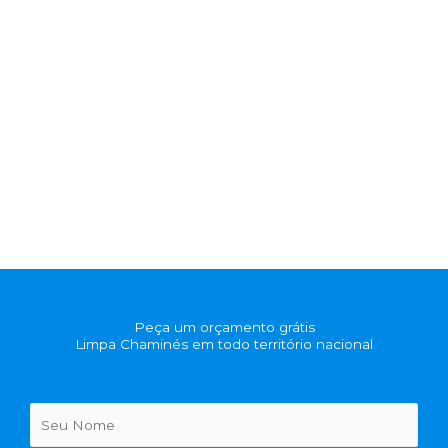
Peça um orçamento grátis
Limpa Chaminés em todo território nacional