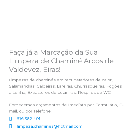
Faça já a Marcação da Sua
Limpeza de Chaminé Arcos de
Valdevez, Eiras!
Limpezas de chaminés em recuperadores de calor,
Salamandras, Caldeiras, Lareiras, Churrasqueiras, Fogões
a Lenha, Exaustores de cozinhas, Respiros de WC.
Fornecemos orçamentos de Imediato por Formulário, E-
mail, ou por Telefone;
916 382 401
limpeza.chamines@hotmail.com