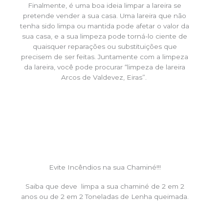
Finalmente, é uma boa ideia limpar a lareira se
pretende vender a sua casa. Uma lareira que não
tenha sido limpa ou mantida pode afetar o valor da
sua casa, e a sua limpeza pode torná-lo ciente de
quaisquer reparações ou substituições que
precisem de ser feitas. Juntamente com a limpeza
da lareira, você pode procurar “limpeza de lareira
Arcos de Valdevez, Eiras”.
Evite Incêndios na sua Chaminé!!!
Saiba que deve limpa a sua chaminé de 2 em 2
anos ou de 2 em 2 Toneladas de Lenha queimada.