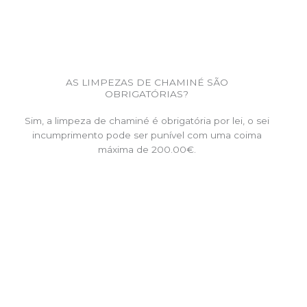
AS LIMPEZAS DE CHAMINÉ SÃO
OBRIGATÓRIAS?
Sim, a limpeza de chaminé é obrigatória por lei, o sei
incumprimento pode ser punível com uma coima
máxima de 200.00€.