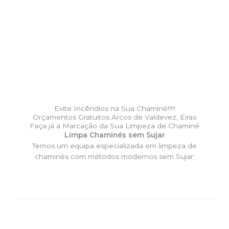
Evite Incêndios na Sua Chaminé!!!!!
Orçamentos Gratuitos Arcos de Valdevez, Eiras
Faça já a Marcação da Sua Limpeza de Chaminé
Limpa Chaminés sem Sujar
Temos um equipa especializada em limpeza de
chaminés com métodos modernos sem Sujar;