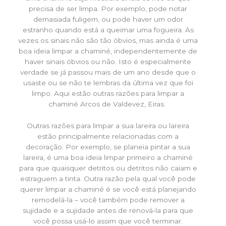
precisa de ser limpa. Por exemplo, pode notar
demasiada fuligem, ou pode haver um odor
estranho quando está a queimar uma fogueira. Às
vezes os sinais não são tão óbvios, mas ainda é uma
boa ideia limpar a chaminé, independentemente de
haver sinais óbvios ou não. Isto é especialmente
verdade se já passou mais de um ano desde que o
usaste ou se não te lembras da última vez que foi
limpo. Aqui estão outras razões para limpar a
chaminé Arcos de Valdevez, Eiras.
Outras razões para limpar a sua lareira ou lareira
estão principalmente relacionadas com a
decoração. Por exemplo, se planeia pintar a sua
lareira, é uma boa ideia limpar primeiro a chaminé
para que quaisquer detritos ou detritos não caiam e
estraguem a tinta. Outra razão pela qual você pode
querer limpar a chaminé é se você está planejando
remodelá-la – você também pode remover a
sujidade e a sujidade antes de renová-la para que
você possa usá-lo assim que você terminar.