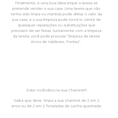
Finalmente, é uma boa ideia limpar a lareira se
pretende vender a sua casa. Uma lareira que não
tenha sido limpa ou mantida pode afetar o valor da
sua casa, e a sua limpeza pode torná-lo ciente de
quaisquer reparações ou substituições que
precisem de ser feitas. Juntamente com a limpeza
da lareira, você pode procurar “limpeza de lareira
Arcos de Valdevez, Fontes”.
Evite Incêndios na sua Chaminé!!!
Saiba que deve limpa a sua chaminé de 2 em 2
anos ou de 2 em 2 Toneladas de Lenha queimada.