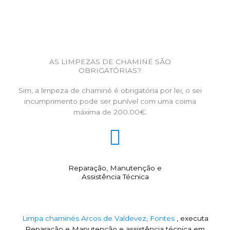
AS LIMPEZAS DE CHAMINÉ SÃO
OBRIGATÓRIAS?
Sim, a limpeza de chaminé é obrigatória por lei, o sei
incumprimento pode ser punível com uma coima
máxima de 200.00€.
Reparação, Manutenção e
Assistência Técnica
Limpa chaminés Arcos de Valdevez, Fontes
, executa
Reparação e Manutenção e assistência técnica em