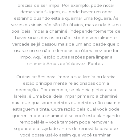
precisa de ser limpa. Por exemplo, pode notar
demasiada fuligem, ou pode haver um odor
estranho quando está a queimar uma fogueira. Às
vezes os sinais não são tão óbvios, mas ainda é uma
boa ideia limpar a chaminé, independentemente de
haver sinais óbvios ou não. Isto é especialmente
verdade se já passou mais de um ano desde que o
usaste ou se não te lembras da última vez que foi
limpo. Aqui estão outras razões para limpar a
chaminé Arcos de Valdevez, Fontes.
Outras razões para limpar a sua lareira ou lareira
estão principalmente relacionadas com a
decoração. Por exemplo, se planeia pintar a sua
lareira, é uma boa ideia limpar primeiro a chaminé
para que quaisquer detritos ou detritos não caiam e
estraguem a tinta. Outra razão pela qual você pode
querer limpar a chaminé é se você está planejando
remodelá-la – você também pode remover a
sujidade e a sujidade antes de renová-la para que
você possa usá-lo assim que você terminar.