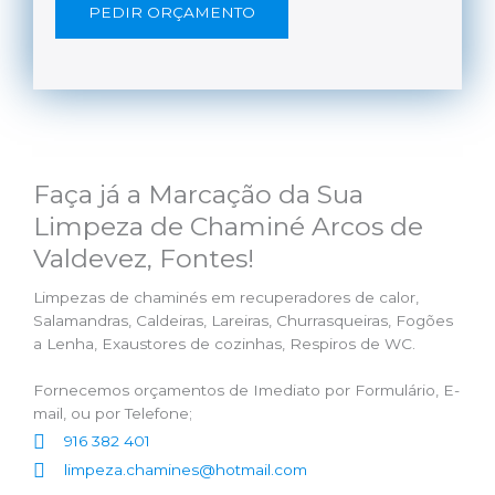
PEDIR ORÇAMENTO
Faça já a Marcação da Sua
Limpeza de Chaminé Arcos de
Valdevez, Fontes!
Limpezas de chaminés em recuperadores de calor,
Salamandras, Caldeiras, Lareiras, Churrasqueiras, Fogões
a Lenha, Exaustores de cozinhas, Respiros de WC.
Fornecemos orçamentos de Imediato por Formulário, E-
mail, ou por Telefone;
916 382 401
limpeza.chamines@hotmail.com