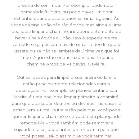
precisa de ser limpa. Por exemplo, pode notar
demasiada fuligem, ou pode haver um odor
estranho quando está a queimar uma fogueira. Às
vezes os sinais não são tão óbvios, mas ainda é uma
boa ideia limpar a chaminé, independentemente de
haver sinais óbvios ou não. Isto é especialmente
verdade se já passou mais de um ano desde que o
usaste ou se não te lembras da última vez que foi
limpo. Aqui estão outras razões para limpar a
chaminé Arcos de Valdevez, Gavieira.
Outras razões para limpar a sua lareira ou lareira
estão principalmente relacionadas com a
decoração. Por exemplo, se planeia pintar a sua
lareira, é uma boa ideia limpar primeiro a chaminé
para que quaisquer detritos ou detritos não caiam e
estraguem a tinta. Outra razão pela qual você pode
querer limpar a chaminé é se você está planejando
remodelá-la – você também pode remover a
sujidade e a sujidade antes de renová-la para que
você possa usá-lo assim que você terminar.