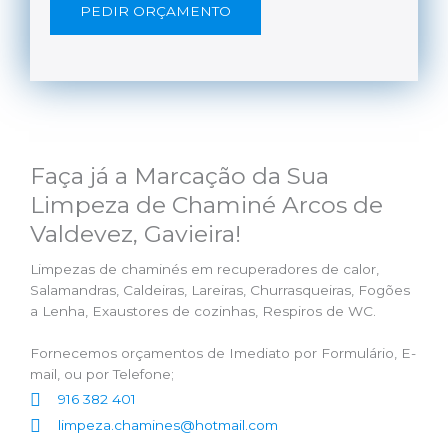
PEDIR ORÇAMENTO
Faça já a Marcação da Sua
Limpeza de Chaminé Arcos de
Valdevez, Gavieira!
Limpezas de chaminés em recuperadores de calor,
Salamandras, Caldeiras, Lareiras, Churrasqueiras, Fogões
a Lenha, Exaustores de cozinhas, Respiros de WC.
Fornecemos orçamentos de Imediato por Formulário, E-
mail, ou por Telefone;
916 382 401
limpeza.chamines@hotmail.com