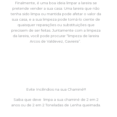
Finalmente, é uma boa ideia limpar a lareira se
pretende vender a sua casa. Uma lareira que não
tenha sido limpa ou mantida pode afetar o valor da
sua casa, e a sua limpeza pode torná-lo ciente de
quaisquer reparações ou substituições que
precisem de ser feitas. Juntamente com a limpeza
da lareira, você pode procurar “limpeza de lareira
Arcos de Valdevez, Gavieira”.
Evite Incêndios na sua Chaminé!!!
Saiba que deve limpa a sua chaminé de 2 em 2
anos ou de 2 em 2 Toneladas de Lenha queimada.