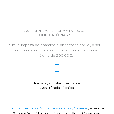
AS LIMPEZAS DE CHAMINÉ SÃO
OBRIGATÓRIAS?
Sim, a limpeza de chaminé é obrigatória por lei, o sei
incumprimento pode ser punível com uma coima
máxima de 200.00€.
Reparação, Manutenção e
Assistência Técnica
Limpa chaminés Arcos de Valdevez, Gavieira
, executa
Reparação e Manutenção e assistência técnica em