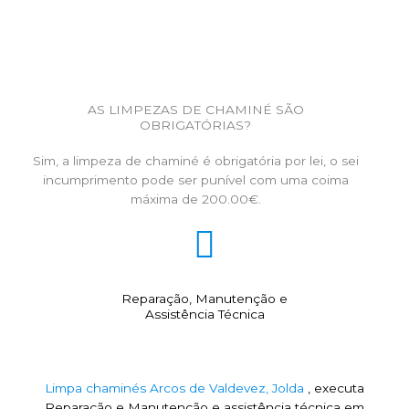
AS LIMPEZAS DE CHAMINÉ SÃO
OBRIGATÓRIAS?
Sim, a limpeza de chaminé é obrigatória por lei, o sei
incumprimento pode ser punível com uma coima
máxima de 200.00€.
Reparação, Manutenção e
Assistência Técnica
Limpa chaminés Arcos de Valdevez, Jolda
, executa
Reparação e Manutenção e assistência técnica em