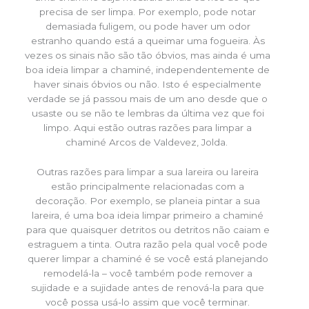
precisa de ser limpa. Por exemplo, pode notar
demasiada fuligem, ou pode haver um odor
estranho quando está a queimar uma fogueira. Às
vezes os sinais não são tão óbvios, mas ainda é uma
boa ideia limpar a chaminé, independentemente de
haver sinais óbvios ou não. Isto é especialmente
verdade se já passou mais de um ano desde que o
usaste ou se não te lembras da última vez que foi
limpo. Aqui estão outras razões para limpar a
chaminé Arcos de Valdevez, Jolda.
Outras razões para limpar a sua lareira ou lareira
estão principalmente relacionadas com a
decoração. Por exemplo, se planeia pintar a sua
lareira, é uma boa ideia limpar primeiro a chaminé
para que quaisquer detritos ou detritos não caiam e
estraguem a tinta. Outra razão pela qual você pode
querer limpar a chaminé é se você está planejando
remodelá-la – você também pode remover a
sujidade e a sujidade antes de renová-la para que
você possa usá-lo assim que você terminar.