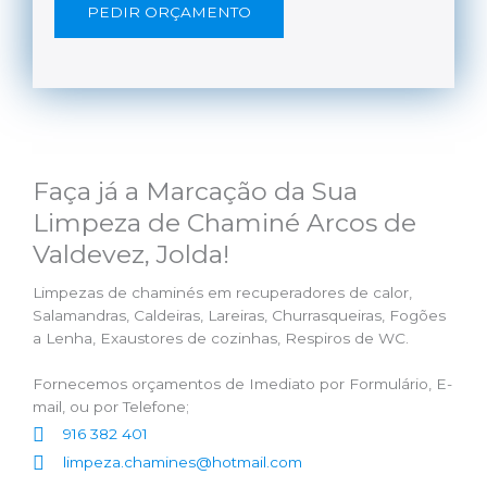
PEDIR ORÇAMENTO
Faça já a Marcação da Sua
Limpeza de Chaminé Arcos de
Valdevez, Jolda!
Limpezas de chaminés em recuperadores de calor,
Salamandras, Caldeiras, Lareiras, Churrasqueiras, Fogões
a Lenha, Exaustores de cozinhas, Respiros de WC.
Fornecemos orçamentos de Imediato por Formulário, E-
mail, ou por Telefone;
916 382 401
limpeza.chamines@hotmail.com