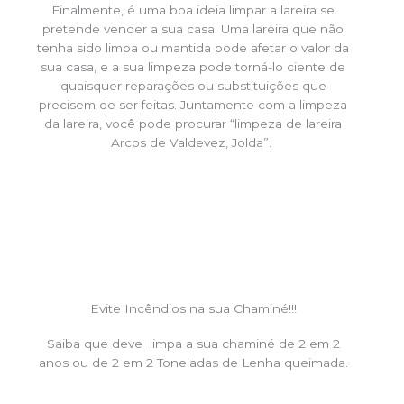
Finalmente, é uma boa ideia limpar a lareira se
pretende vender a sua casa. Uma lareira que não
tenha sido limpa ou mantida pode afetar o valor da
sua casa, e a sua limpeza pode torná-lo ciente de
quaisquer reparações ou substituições que
precisem de ser feitas. Juntamente com a limpeza
da lareira, você pode procurar “limpeza de lareira
Arcos de Valdevez, Jolda”.
Evite Incêndios na sua Chaminé!!!
Saiba que deve limpa a sua chaminé de 2 em 2
anos ou de 2 em 2 Toneladas de Lenha queimada.