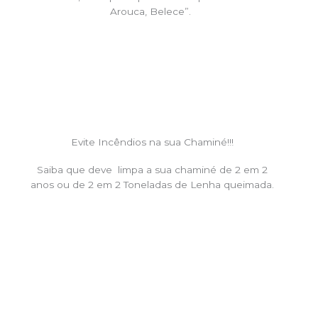
Arouca, Belece”.
Evite Incêndios na sua Chaminé!!!
Saiba que deve limpa a sua chaminé de 2 em 2
anos ou de 2 em 2 Toneladas de Lenha queimada.