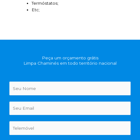
Termóstatos;
Etc;
Peça um orçamento grátis
Limpa Chaminés em todo território nacional