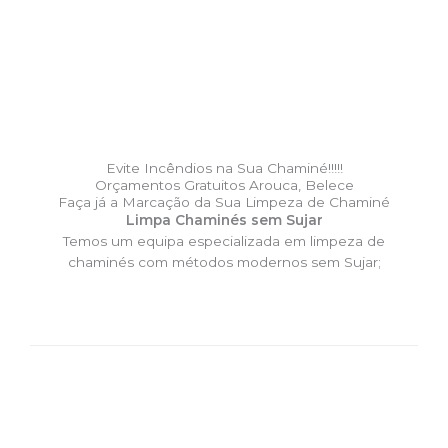
Evite Incêndios na Sua Chaminé!!!!!
Orçamentos Gratuitos Arouca, Belece
Faça já a Marcação da Sua Limpeza de Chaminé
Limpa Chaminés sem Sujar
Temos um equipa especializada em limpeza de
chaminés com métodos modernos sem Sujar;
DESLOCAÇÃO EXPRESSO –
Limpa Chaminés Arouca, Belece