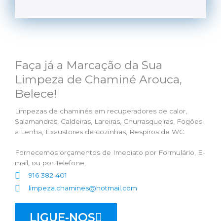
Faça já a Marcação da Sua
Limpeza de Chaminé Arouca,
Belece!
Limpezas de chaminés em recuperadores de calor,
Salamandras, Caldeiras, Lareiras, Churrasqueiras, Fogões
a Lenha, Exaustores de cozinhas, Respiros de WC.
Fornecemos orçamentos de Imediato por Formulário, E-
mail, ou por Telefone;
916 382 401
limpeza.chamines@hotmail.com
LIGUE-NOS