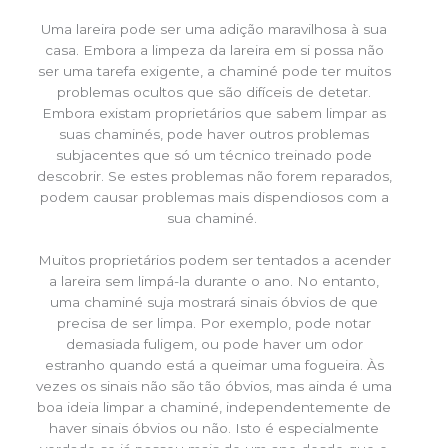
Uma lareira pode ser uma adição maravilhosa à sua
casa. Embora a limpeza da lareira em si possa não
ser uma tarefa exigente, a chaminé pode ter muitos
problemas ocultos que são difíceis de detetar.
Embora existam proprietários que sabem limpar as
suas chaminés, pode haver outros problemas
subjacentes que só um técnico treinado pode
descobrir. Se estes problemas não forem reparados,
podem causar problemas mais dispendiosos com a
sua chaminé.
Muitos proprietários podem ser tentados a acender
a lareira sem limpá-la durante o ano. No entanto,
uma chaminé suja mostrará sinais óbvios de que
precisa de ser limpa. Por exemplo, pode notar
demasiada fuligem, ou pode haver um odor
estranho quando está a queimar uma fogueira. Às
vezes os sinais não são tão óbvios, mas ainda é uma
boa ideia limpar a chaminé, independentemente de
haver sinais óbvios ou não. Isto é especialmente