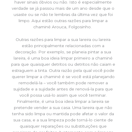
haver sinais óbvios ou não. Isto é especialmente
verdade se já passou mais de um ano desde que o
usaste ou se não te lembras da última vez que foi
limpo. Aqui estão outras razões para limpar a
chaminé Arouca, Folgosinho.
Outras razões para limpar a sua lareira ou lareira
estão principalmente relacionadas com a
decoração. Por exemplo, se planeia pintar a sua
lareira, é uma boa ideia limpar primeiro a chaminé
para que quaisquer detritos ou detritos não caiam e
estraguem a tinta. Outra razão pela qual você pode
querer limpar a chaminé é se você está planejando
remodelá-la – você também pode remover a
sujidade e a sujidade antes de renová-la para que
você possa usá-lo assim que você terminar.
Finalmente, é uma boa ideia limpar a lareira se
pretende vender a sua casa. Uma lareira que não
tenha sido limpa ou mantida pode afetar o valor da
sua casa, e a sua limpeza pode torná-lo ciente de
quaisquer reparações ou substituições que