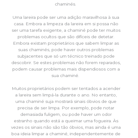
chaminés.
Uma lareira pode ser uma adição maravilhosa à sua
casa. Embora a limpeza da lareira em si possa não
ser uma tarefa exigente, a chaminé pode ter muitos
problemas ocultos que são difíceis de detetar.
Embora existam proprietários que sabem limpar as
suas chaminés, pode haver outros problemas
subjacentes que só um técnico treinado pode
descobrir. Se estes problemas não forem reparados,
podem causar problemas mais dispendiosos com a
sua chaminé.
Muitos proprietários podem ser tentados a acender
a lareira sem limpá-la durante o ano. No entanto,
uma chaminé suja mostrará sinais óbvios de que
precisa de ser limpa. Por exemplo, pode notar
demasiada fuligem, ou pode haver um odor
estranho quando está a queimar uma fogueira. Às
vezes os sinais não são tão óbvios, mas ainda é uma
boa ideia limpar a chaminé, independentemente de