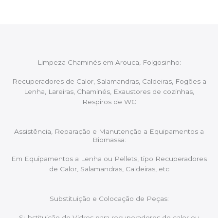
Limpeza Chaminés em Arouca, Folgosinho:
Recuperadores de Calor, Salamandras, Caldeiras, Fogões a
Lenha, Lareiras, Chaminés, Exaustores de cozinhas,
Respiros de WC
Assistência, Reparação e Manutenção a Equipamentos a
Biomassa:
Em Equipamentos a Lenha ou Pellets, tipo Recuperadores
de Calor, Salamandras, Caldeiras, etc
Substituição e Colocação de Peças:
Substituição de Vidros para recuperadores de calor ou