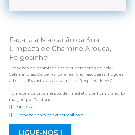
Faça já a Marcação da Sua
Limpeza de Chaminé Arouca,
Folgosinho!
Limpezas de chaminés em recuperadores de calor,
Salamandras, Caldeiras, Lareiras, Churrasqueiras, Fogões
a Lenha, Exaustores de cozinhas, Respiros de WC.
Fornecemos orçamentos de Imediato por Formulário, E-
mail, ou por Telefone;
916 382 401
limpeza.chamines@hotmail.com
LIGUE-NOS