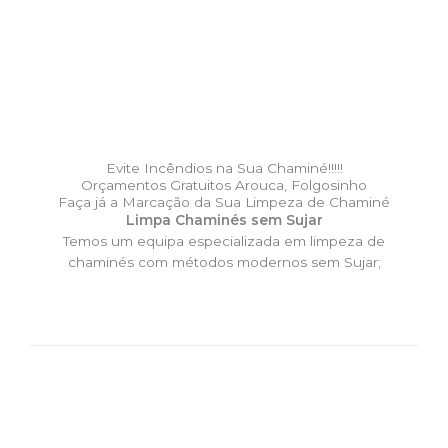
Evite Incêndios na Sua Chaminé!!!!!
Orçamentos Gratuitos Arouca, Folgosinho
Faça já a Marcação da Sua Limpeza de Chaminé
Limpa Chaminés sem Sujar
Temos um equipa especializada em limpeza de
chaminés com métodos modernos sem Sujar;
DESLOCAÇÃO EXPRESSO –
Limpa Chaminés Arouca,