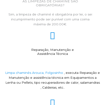
AS LIMPEZAS DE CHAMINÉ SÃO
OBRIGATÓRIAS?
Sim, a limpeza de chaminé é obrigatória por lei, o sei
incumprimento pode ser punível com uma coima
máxima de 200.00€.
Reparação, Manutenção e
Assistência Técnica
Limpa chaminés Arouca, Folgosinho
, executa Reparação e
Manutenção e assistência técnica em Equipamentos a
Lenha ou Pellets, tipo recuperadores de calor, salamandras
, Caldeiras, etc..