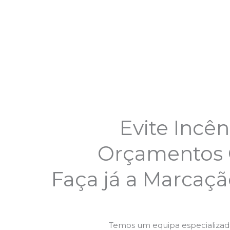
Evite Incên
Orçamentos G
Faça já a Marcaç
Temos um equipa especializa