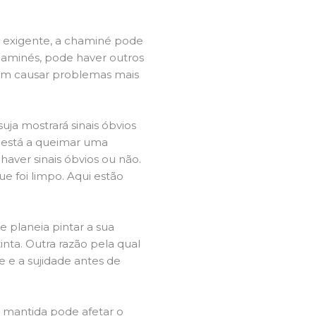
a exigente, a chaminé pode
chaminés, pode haver outros
dem causar problemas mais
ja mostrará sinais óbvios
 está a queimar uma
aver sinais óbvios ou não.
e foi limpo. Aqui estão
e planeia pintar a sua
inta. Outra razão pela qual
 e a sujidade antes de
u mantida pode afetar o