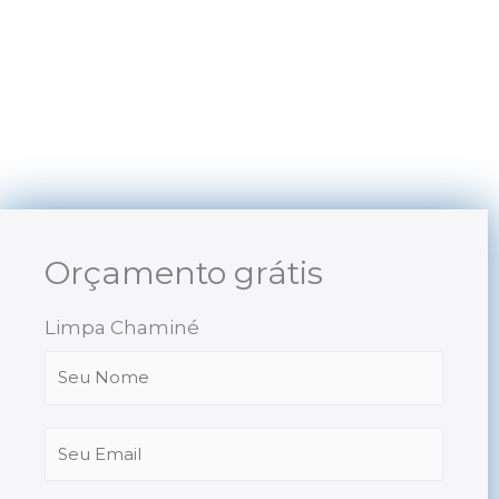
Skip
to
content
Orçamento grátis
Limpa Chaminé