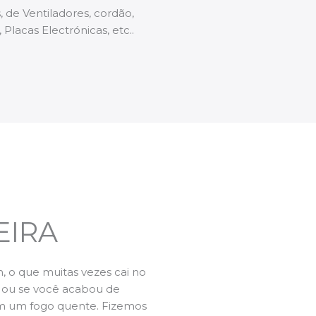
 de Ventiladores, cordão,
 Placas Electrónicas, etc..
EIRA
 o que muitas vezes cai no
l ou se você acabou de
m um fogo quente. Fizemos