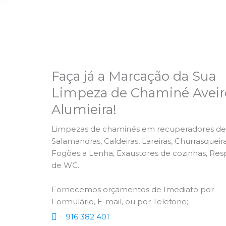
Faça já a Marcação da Sua
Limpeza de Chaminé Aveir
Alumieira!
Limpezas de chaminés em recuperadores de 
Salamandras, Caldeiras, Lareiras, Churrasqueira
Fogões a Lenha, Exaustores de cozinhas, Res
de WC.
Fornecemos orçamentos de Imediato por
Formulário, E-mail, ou por Telefone;
916 382 401