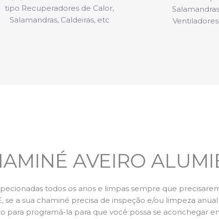
tipo Recuperadores de Calor,
Salamandras,
Salamandras, Caldeiras, etc
Ventiladores,
HAMINÉ AVEIRO ALUMI
pecionadas todos os anos e limpas sempre que precisarem,
E, se a sua chaminé precisa de inspeção e/ou limpeza anua
 para programá-la para que você possa se aconchegar e