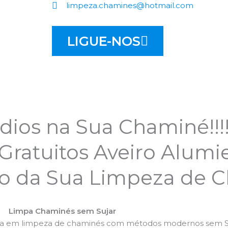
limpeza.chamines@hotmail.com
LIGUE-NOS
dios na Sua Chaminé!!!!
ratuitos Aveiro Alumie
ão da Sua Limpeza de 
Limpa Chaminés sem Sujar
da em limpeza de chaminés com métodos modernos sem Su