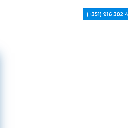
(+351) 916 382
Limpa Ch
Aveiro Al