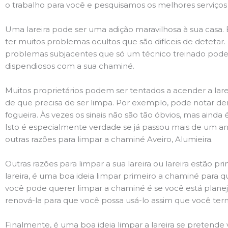
o trabalho para você e pesquisamos os melhores serviço
Uma lareira pode ser uma adição maravilhosa à sua casa.
ter muitos problemas ocultos que são difíceis de deteta
problemas subjacentes que só um técnico treinado pode
dispendiosos com a sua chaminé.
Muitos proprietários podem ser tentados a acender a lare
de que precisa de ser limpa. Por exemplo, pode notar 
fogueira. Às vezes os sinais não são tão óbvios, mas ain
Isto é especialmente verdade se já passou mais de um ano
outras razões para limpar a chaminé Aveiro, Alumieira.
Outras razões para limpar a sua lareira ou lareira estão 
lareira, é uma boa ideia limpar primeiro a chaminé para q
você pode querer limpar a chaminé é se você está plane
renová-la para que você possa usá-lo assim que você ter
Finalmente, é uma boa ideia limpar a lareira se pretende