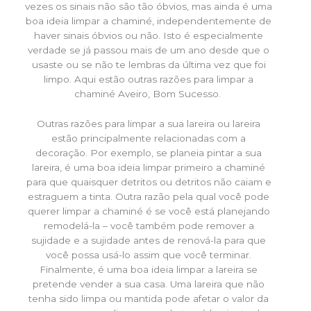
vezes os sinais não são tão óbvios, mas ainda é uma
boa ideia limpar a chaminé, independentemente de
haver sinais óbvios ou não. Isto é especialmente
verdade se já passou mais de um ano desde que o
usaste ou se não te lembras da última vez que foi
limpo. Aqui estão outras razões para limpar a
chaminé Aveiro, Bom Sucesso.
Outras razões para limpar a sua lareira ou lareira
estão principalmente relacionadas com a
decoração. Por exemplo, se planeia pintar a sua
lareira, é uma boa ideia limpar primeiro a chaminé
para que quaisquer detritos ou detritos não caiam e
estraguem a tinta. Outra razão pela qual você pode
querer limpar a chaminé é se você está planejando
remodelá-la – você também pode remover a
sujidade e a sujidade antes de renová-la para que
você possa usá-lo assim que você terminar.
Finalmente, é uma boa ideia limpar a lareira se
pretende vender a sua casa. Uma lareira que não
tenha sido limpa ou mantida pode afetar o valor da