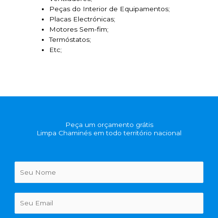
Peças do Interior de Equipamentos;
Placas Electrónicas;
Motores Sem-fim;
Termóstatos;
Etc;
Peça um orçamento grátis
Limpa Chaminés em todo território nacional