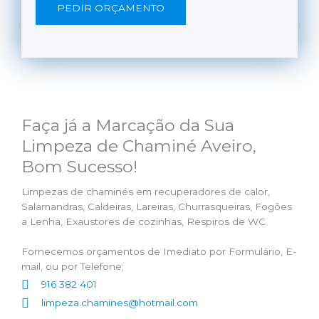
PEDIR ORÇAMENTO
Faça já a Marcação da Sua
Limpeza de Chaminé Aveiro,
Bom Sucesso!
Limpezas de chaminés em recuperadores de calor,
Salamandras, Caldeiras, Lareiras, Churrasqueiras, Fogões
a Lenha, Exaustores de cozinhas, Respiros de WC.
Fornecemos orçamentos de Imediato por Formulário, E-
mail, ou por Telefone;
916 382 401
limpeza.chamines@hotmail.com