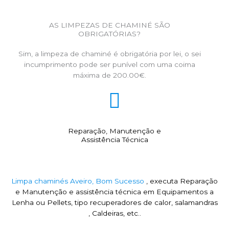
AS LIMPEZAS DE CHAMINÉ SÃO
OBRIGATÓRIAS?
Sim, a limpeza de chaminé é obrigatória por lei, o sei
incumprimento pode ser punível com uma coima
máxima de 200.00€.
Reparação, Manutenção e
Assistência Técnica
Limpa chaminés Aveiro, Bom Sucesso
, executa Reparação
e Manutenção e assistência técnica em Equipamentos a
Lenha ou Pellets, tipo recuperadores de calor, salamandras
, Caldeiras, etc..