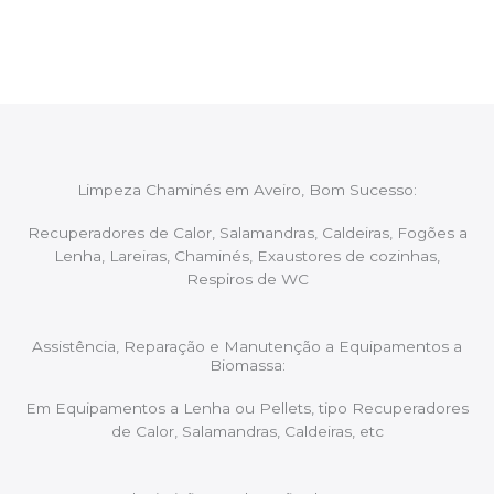
aconselhando sobre possíveis precauções ou
manutenções caso necessário.
Limpeza Chaminés em Aveiro, Bom Sucesso:
Recuperadores de Calor, Salamandras, Caldeiras, Fogões a
Lenha, Lareiras, Chaminés, Exaustores de cozinhas,
Respiros de WC
Assistência, Reparação e Manutenção a Equipamentos a
Biomassa:
Em Equipamentos a Lenha ou Pellets, tipo Recuperadores
de Calor, Salamandras, Caldeiras, etc