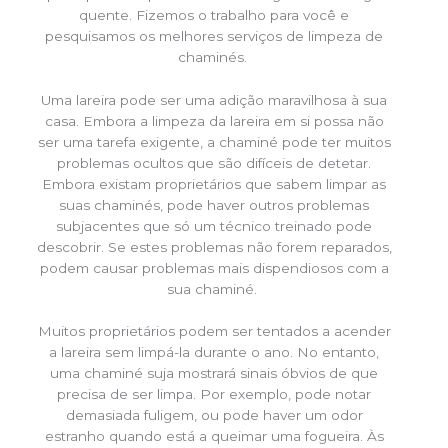
quente. Fizemos o trabalho para você e
pesquisamos os melhores serviços de limpeza de
chaminés.
Uma lareira pode ser uma adição maravilhosa à sua
casa. Embora a limpeza da lareira em si possa não
ser uma tarefa exigente, a chaminé pode ter muitos
problemas ocultos que são difíceis de detetar.
Embora existam proprietários que sabem limpar as
suas chaminés, pode haver outros problemas
subjacentes que só um técnico treinado pode
descobrir. Se estes problemas não forem reparados,
podem causar problemas mais dispendiosos com a
sua chaminé.
Muitos proprietários podem ser tentados a acender
a lareira sem limpá-la durante o ano. No entanto,
uma chaminé suja mostrará sinais óbvios de que
precisa de ser limpa. Por exemplo, pode notar
demasiada fuligem, ou pode haver um odor
estranho quando está a queimar uma fogueira. Às