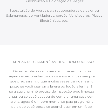
Substituição e Colocação de Peças:
Substituição de Vidros para recuperadores de calor ou
Salamandras, de Ventiladores, cordão, Ventiladores, Placas
Electrónicas, etc..
LIMPEZA DE CHAMINÉ AVEIRO, BOM SUCESSO
Os especialistas recomendam que as chaminés
sejam inspecionadas todos os anos e limpas sempre
que precisarem, o que muitas vezes cai no mesmo
prazo se você usar uma lareira ou fogão a lenha. E,
se a sua chaminé precisa de inspeção e/ou limpeza
anual ou se você acabou de comprar uma casa com
lareira, agora é um bom momento para programá-la
para que você possa se aconchegar em um fogo