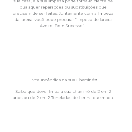
sua casa, e a sua limpeza pode torná-lo ciente de
quaisquer reparações ou substituições que
precisem de ser feitas. Juntamente com a limpeza
da lareira, você pode procurar “limpeza de lareira
Aveiro, Bom Sucesso”.
Evite Incêndios na sua Chaminé!!!
Saiba que deve limpa a sua chaminé de 2 em 2
anos ou de 2 em 2 Toneladas de Lenha queimada.