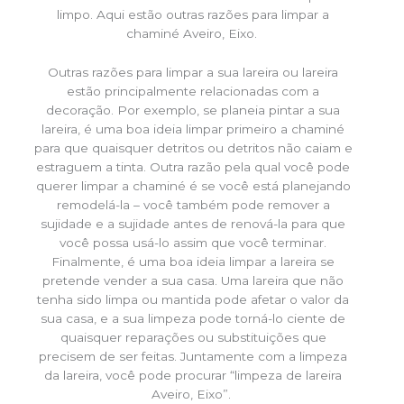
limpo. Aqui estão outras razões para limpar a
chaminé Aveiro, Eixo.
Outras razões para limpar a sua lareira ou lareira
estão principalmente relacionadas com a
decoração. Por exemplo, se planeia pintar a sua
lareira, é uma boa ideia limpar primeiro a chaminé
para que quaisquer detritos ou detritos não caiam e
estraguem a tinta. Outra razão pela qual você pode
querer limpar a chaminé é se você está planejando
remodelá-la – você também pode remover a
sujidade e a sujidade antes de renová-la para que
você possa usá-lo assim que você terminar.
Finalmente, é uma boa ideia limpar a lareira se
pretende vender a sua casa. Uma lareira que não
tenha sido limpa ou mantida pode afetar o valor da
sua casa, e a sua limpeza pode torná-lo ciente de
quaisquer reparações ou substituições que
precisem de ser feitas. Juntamente com a limpeza
da lareira, você pode procurar “limpeza de lareira
Aveiro, Eixo”.