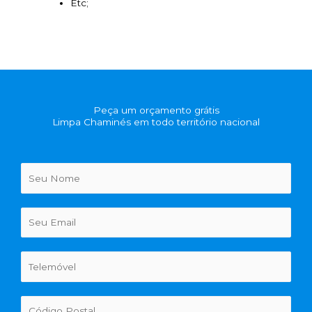
Etc;
Peça um orçamento grátis
Limpa Chaminés em todo território nacional