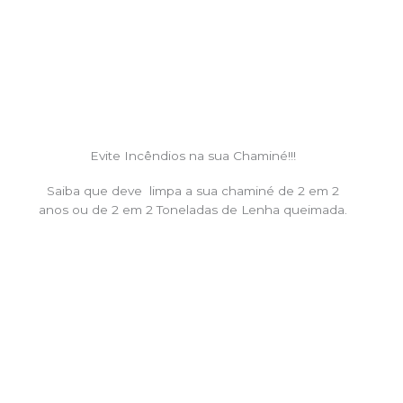
Evite Incêndios na sua Chaminé!!!
Saiba que deve limpa a sua chaminé de 2 em 2
anos ou de 2 em 2 Toneladas de Lenha queimada.