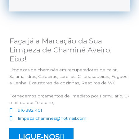
Faça já a Marcação da Sua
Limpeza de Chaminé Aveiro,
Eixo!
Limpezas de chaminés em recuperadores de calor,
Salamandras, Caldeiras, Lareiras, Churrasqueiras, Fogões
a Lenha, Exaustores de cozinhas, Respiros de WC.
Fornecemos orçamentos de Imediato por Formulário, E-
mail, ou por Telefone;
916 382 401
limpeza.chamines@hotmail.com
LIGUE-NOS