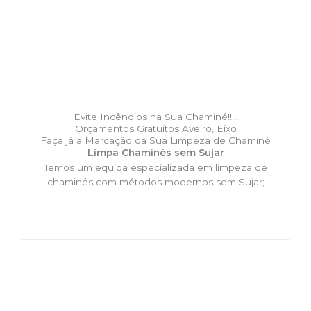
Evite Incêndios na Sua Chaminé!!!!!
Orçamentos Gratuitos Aveiro, Eixo
Faça já a Marcação da Sua Limpeza de Chaminé
Limpa Chaminés sem Sujar
Temos um equipa especializada em limpeza de
chaminés com métodos modernos sem Sujar;
DESLOCAÇÃO EXPRESSO –
Limpa Chaminés Aveiro, Eixo