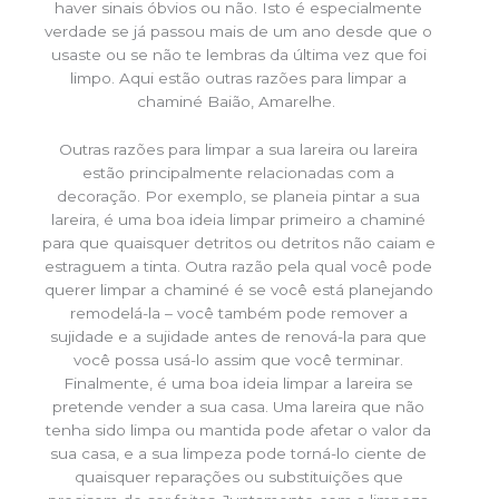
haver sinais óbvios ou não. Isto é especialmente
verdade se já passou mais de um ano desde que o
usaste ou se não te lembras da última vez que foi
limpo. Aqui estão outras razões para limpar a
chaminé Baião, Amarelhe.
Outras razões para limpar a sua lareira ou lareira
estão principalmente relacionadas com a
decoração. Por exemplo, se planeia pintar a sua
lareira, é uma boa ideia limpar primeiro a chaminé
para que quaisquer detritos ou detritos não caiam e
estraguem a tinta. Outra razão pela qual você pode
querer limpar a chaminé é se você está planejando
remodelá-la – você também pode remover a
sujidade e a sujidade antes de renová-la para que
você possa usá-lo assim que você terminar.
Finalmente, é uma boa ideia limpar a lareira se
pretende vender a sua casa. Uma lareira que não
tenha sido limpa ou mantida pode afetar o valor da
sua casa, e a sua limpeza pode torná-lo ciente de
quaisquer reparações ou substituições que