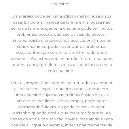
chaminés.
Uma lareira pode ser uma adição maravilhosa à sua
casa. Embora a limpeza da lareira em si possa não
ser uma tarefa exigente, a chaminé pode ter muitos
problemas ocultos que são difíceis de detetar.
Embora existam proprietários que sabem limpar as
suas chaminés, pode haver outros problemas
subjacentes que só um técnico treinado pode
descobrir. Se estes problemas não forem reparados,
podem causar problemas mais dispendiosos com a
sua chaminé.
Muitos proprietários podem ser tentados a acender
a lareira sem limpá-la durante o ano. No entanto,
uma chaminé suja mostrará sinais óbvios de que
precisa de ser limpa. Por exemplo, pode notar
demasiada fuligem, ou pode haver um odor
estranho quando está a queimar uma fogueira. Às
vezes os sinais não são tão óbvios, mas ainda é uma
boa ideia limpar a chaminé, independentemente de