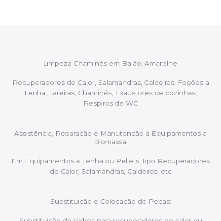
Limpeza Chaminés em Baião, Amarelhe:
Recuperadores de Calor, Salamandras, Caldeiras, Fogões a
Lenha, Lareiras, Chaminés, Exaustores de cozinhas,
Respiros de WC
Assistência, Reparação e Manutenção a Equipamentos a
Biomassa:
Em Equipamentos a Lenha ou Pellets, tipo Recuperadores
de Calor, Salamandras, Caldeiras, etc
Substituição e Colocação de Peças:
Substituição de Vidros para recuperadores de calor ou