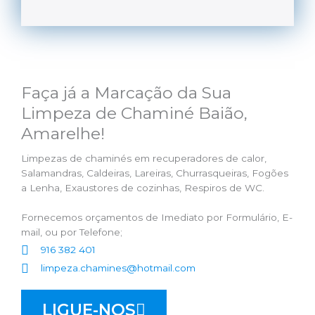
Faça já a Marcação da Sua
Limpeza de Chaminé Baião,
Amarelhe!
Limpezas de chaminés em recuperadores de calor,
Salamandras, Caldeiras, Lareiras, Churrasqueiras, Fogões
a Lenha, Exaustores de cozinhas, Respiros de WC.
Fornecemos orçamentos de Imediato por Formulário, E-
mail, ou por Telefone;
916 382 401
limpeza.chamines@hotmail.com
LIGUE-NOS