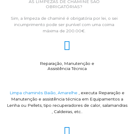
AS LIMPEZAS DE CHAMINÉ SÃO
OBRIGATÓRIAS?
Sim, a limpeza de chaminé é obrigatória por lei, o sei
incumprimento pode ser punível com uma coima
máxima de 200.00€.
Reparação, Manutenção e
Assistência Técnica
Limpa chaminés Baião, Amarelhe
, executa Reparação e
Manutenção e assistência técnica em Equipamentos a
Lenha ou Pellets, tipo recuperadores de calor, salamandras
, Caldeiras, etc..