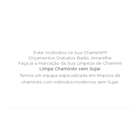
Evite Incêndios na Sua Chaminé!!!!!
Orçamentos Gratuitos Baião, Amarelhe
Faça já a Marcação da Sua Limpeza de Chaminé
Limpa Chaminés sem Sujar
Temos um equipa especializada em limpeza de
chaminés com métodos modernos sem Sujar;
DESLOCAÇÃO EXPRESSO –
Limpa Chaminés Baião,