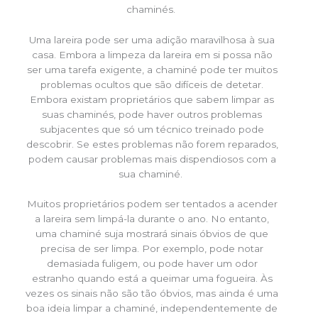
chaminés.
Uma lareira pode ser uma adição maravilhosa à sua
casa. Embora a limpeza da lareira em si possa não
ser uma tarefa exigente, a chaminé pode ter muitos
problemas ocultos que são difíceis de detetar.
Embora existam proprietários que sabem limpar as
suas chaminés, pode haver outros problemas
subjacentes que só um técnico treinado pode
descobrir. Se estes problemas não forem reparados,
podem causar problemas mais dispendiosos com a
sua chaminé.
Muitos proprietários podem ser tentados a acender
a lareira sem limpá-la durante o ano. No entanto,
uma chaminé suja mostrará sinais óbvios de que
precisa de ser limpa. Por exemplo, pode notar
demasiada fuligem, ou pode haver um odor
estranho quando está a queimar uma fogueira. Às
vezes os sinais não são tão óbvios, mas ainda é uma
boa ideia limpar a chaminé, independentemente de