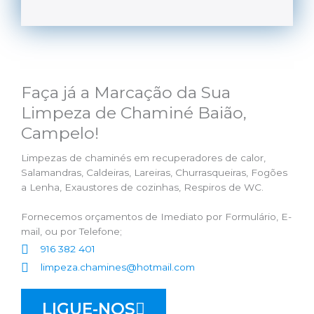
Faça já a Marcação da Sua
Limpeza de Chaminé Baião,
Campelo!
Limpezas de chaminés em recuperadores de calor,
Salamandras, Caldeiras, Lareiras, Churrasqueiras, Fogões
a Lenha, Exaustores de cozinhas, Respiros de WC.
Fornecemos orçamentos de Imediato por Formulário, E-
mail, ou por Telefone;
916 382 401
limpeza.chamines@hotmail.com
LIGUE-NOS