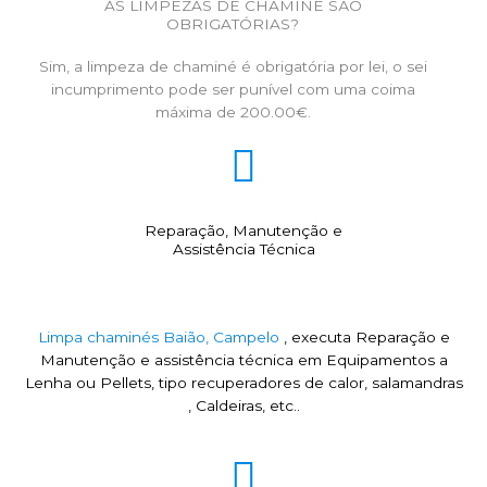
AS LIMPEZAS DE CHAMINÉ SÃO
OBRIGATÓRIAS?
Sim, a limpeza de chaminé é obrigatória por lei, o sei
incumprimento pode ser punível com uma coima
máxima de 200.00€.
Reparação, Manutenção e
Assistência Técnica
Limpa chaminés Baião, Campelo
, executa Reparação e
Manutenção e assistência técnica em Equipamentos a
Lenha ou Pellets, tipo recuperadores de calor, salamandras
, Caldeiras, etc..