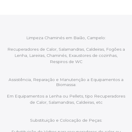
Limpeza Chaminés em Baião, Campelo:
Recuperadores de Calor, Salamandras, Caldeiras, Fogões a
Lenha, Lareiras, Chaminés, Exaustores de cozinhas,
Respiros de WC
Assistência, Reparação e Manutenção a Equipamentos a
Biomassa:
Em Equipamentos a Lenha ou Pellets, tipo Recuperadores
de Calor, Salamandras, Caldeiras, etc
Substituição e Colocação de Peças:
Substituição de Vidros para recuperadores de calor ou