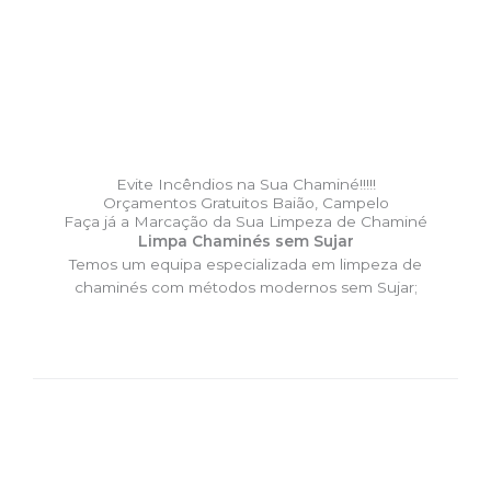
Evite Incêndios na Sua Chaminé!!!!!
Orçamentos Gratuitos Baião, Campelo
Faça já a Marcação da Sua Limpeza de Chaminé
Limpa Chaminés sem Sujar
Temos um equipa especializada em limpeza de
chaminés com métodos modernos sem Sujar;
DESLOCAÇÃO EXPRESSO –
Limpa Chaminés Baião,