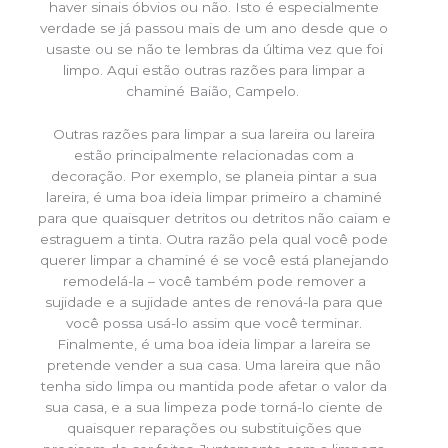
haver sinais óbvios ou não. Isto é especialmente
verdade se já passou mais de um ano desde que o
usaste ou se não te lembras da última vez que foi
limpo. Aqui estão outras razões para limpar a
chaminé Baião, Campelo.
Outras razões para limpar a sua lareira ou lareira
estão principalmente relacionadas com a
decoração. Por exemplo, se planeia pintar a sua
lareira, é uma boa ideia limpar primeiro a chaminé
para que quaisquer detritos ou detritos não caiam e
estraguem a tinta. Outra razão pela qual você pode
querer limpar a chaminé é se você está planejando
remodelá-la – você também pode remover a
sujidade e a sujidade antes de renová-la para que
você possa usá-lo assim que você terminar.
Finalmente, é uma boa ideia limpar a lareira se
pretende vender a sua casa. Uma lareira que não
tenha sido limpa ou mantida pode afetar o valor da
sua casa, e a sua limpeza pode torná-lo ciente de
quaisquer reparações ou substituições que