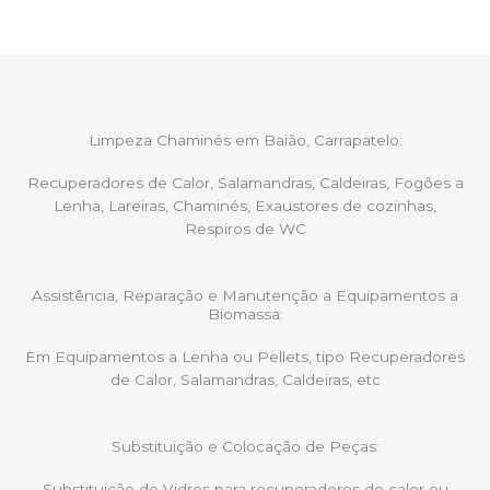
Limpeza Chaminés em Baião, Carrapatelo:
Recuperadores de Calor, Salamandras, Caldeiras, Fogões a
Lenha, Lareiras, Chaminés, Exaustores de cozinhas,
Respiros de WC
Assistência, Reparação e Manutenção a Equipamentos a
Biomassa:
Em Equipamentos a Lenha ou Pellets, tipo Recuperadores
de Calor, Salamandras, Caldeiras, etc
Substituição e Colocação de Peças:
Substituição de Vidros para recuperadores de calor ou