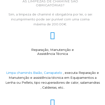
AS LIMPEZAS DE CHAMINÉ SÃO
OBRIGATÓRIAS?
Sim, a limpeza de chaminé é obrigatória por lei, o sei
incumprimento pode ser punível com uma coima
máxima de 200.00€.
Reparação, Manutenção e
Assistência Técnica
Limpa chaminés Baião, Carrapatelo
, executa Reparação e
Manutenção e assistência técnica em Equipamentos a
Lenha ou Pellets, tipo recuperadores de calor, salamandras
, Caldeiras, etc..