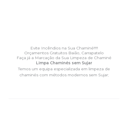
Evite Incêndios na Sua Chaminé!!!!!
Orçamentos Gratuitos Baião, Carrapatelo
Faça já a Marcação da Sua Limpeza de Chaminé
Limpa Chaminés sem Sujar
Temos um equipa especializada em limpeza de
chaminés com métodos modernos sem Sujar;
DESLOCAÇÃO EXPRESSO –
Limpa Chaminés Baião,