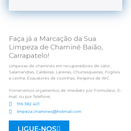
Faça já a Marcação da Sua
Limpeza de Chaminé Baião,
Carrapatelo!
Limpezas de chaminés em recuperadores de calor,
Salamandras, Caldeiras, Lareiras, Churrasqueiras, Fogões
a Lenha, Exaustores de cozinhas, Respiros de WC.
Fornecemos orçamentos de Imediato por Formulário, E-
mail, ou por Telefone;
916 382 401
limpeza.chamines@hotmail.com
LIGUE-NOS