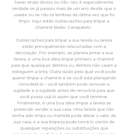
haver sinais óbvios ou não. Isto é especialmente
verdade se já passou mais de um ano desde que o
usaste ou se não te lembras da última vez que foi
limpo. Aqui estão outras razões para limpar a
chaminé Baião, Carrapatelo.
Outras razões para limpar a sua lareira ou lareira
estão principalmente relacionadas com a
decoração. Por exemplo, se planeia pintar a sua
lareira, é uma boa ideia limpar primeiro a chaminé
para que quaisquer detritos ou detritos não caiam e
estraguem a tinta. Outra razão pela qual você pode
querer limpar a chaminé é se você está planejando
remodelá-la – você também pode remover a
sujidade e a sujidade antes de renová-la para que
você possa usá-lo assim que você terminar.
Finalmente, é uma boa ideia limpar a lareira se
pretende vender a sua casa. Uma lareira que não
tenha sido limpa ou mantida pode afetar o valor da
sua casa, e a sua limpeza pode torná-lo ciente de
quaisquer reparações ou substituições que