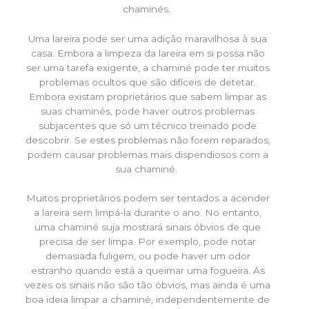
chaminés.
Uma lareira pode ser uma adição maravilhosa à sua
casa. Embora a limpeza da lareira em si possa não
ser uma tarefa exigente, a chaminé pode ter muitos
problemas ocultos que são difíceis de detetar.
Embora existam proprietários que sabem limpar as
suas chaminés, pode haver outros problemas
subjacentes que só um técnico treinado pode
descobrir. Se estes problemas não forem reparados,
podem causar problemas mais dispendiosos com a
sua chaminé.
Muitos proprietários podem ser tentados a acender
a lareira sem limpá-la durante o ano. No entanto,
uma chaminé suja mostrará sinais óbvios de que
precisa de ser limpa. Por exemplo, pode notar
demasiada fuligem, ou pode haver um odor
estranho quando está a queimar uma fogueira. Às
vezes os sinais não são tão óbvios, mas ainda é uma
boa ideia limpar a chaminé, independentemente de