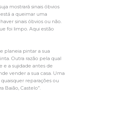
ja mostrará sinais óbvios
 está a queimar uma
aver sinais óbvios ou não.
e foi limpo. Aqui estão
e planeia pintar a sua
inta. Outra razão pela qual
 e a sujidade antes de
tende vender a sua casa. Uma
e quaisquer reparações ou
a Baião, Castelo”.