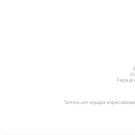
Or
Faça já
Temos um equipa especializa