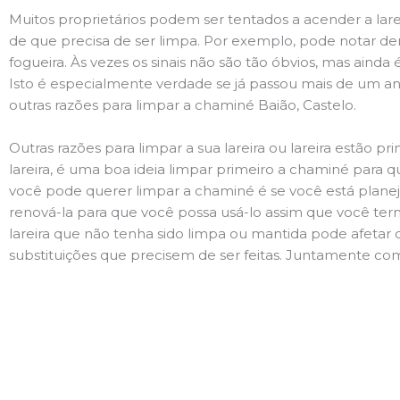
Muitos proprietários podem ser tentados a acender a lare
de que precisa de ser limpa. Por exemplo, pode notar 
fogueira. Às vezes os sinais não são tão óbvios, mas ain
Isto é especialmente verdade se já passou mais de um ano
outras razões para limpar a chaminé Baião, Castelo.
Outras razões para limpar a sua lareira ou lareira estão 
lareira, é uma boa ideia limpar primeiro a chaminé para q
você pode querer limpar a chaminé é se você está plane
renová-la para que você possa usá-lo assim que você term
lareira que não tenha sido limpa ou mantida pode afetar 
substituições que precisem de ser feitas. Juntamente com 