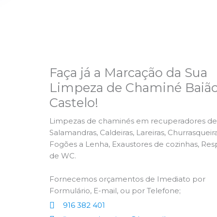
Faça já a Marcação da Sua
Limpeza de Chaminé Baião
Castelo!
Limpezas de chaminés em recuperadores de 
Salamandras, Caldeiras, Lareiras, Churrasqueira
Fogões a Lenha, Exaustores de cozinhas, Res
de WC.
Fornecemos orçamentos de Imediato por
Formulário, E-mail, ou por Telefone;
916 382 401