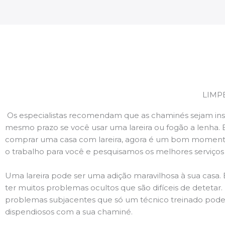
LIMP
Os especialistas recomendam que as chaminés sejam ins
mesmo prazo se você usar uma lareira ou fogão a lenha. 
comprar uma casa com lareira, agora é um bom momento
o trabalho para você e pesquisamos os melhores serviço
Uma lareira pode ser uma adição maravilhosa à sua casa.
ter muitos problemas ocultos que são difíceis de deteta
problemas subjacentes que só um técnico treinado pode
dispendiosos com a sua chaminé.