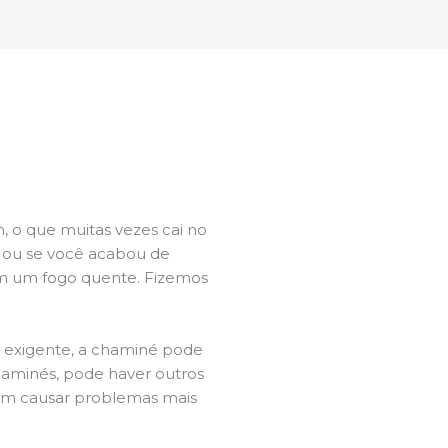
 o que muitas vezes cai no
l ou se você acabou de
m um fogo quente. Fizemos
a exigente, a chaminé pode
chaminés, pode haver outros
dem causar problemas mais