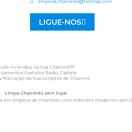
limpeza.chamines@hotmail.com
LIGUE-NOS
Evite Incêndios na Sua Chaminé!!!!!
çamentos Gratuitos Baião, Castelo
 a Marcação da Sua Limpeza de Chaminé
Limpa Chaminés sem Sujar
da em limpeza de chaminés com métodos modernos sem Su