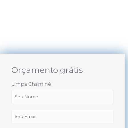
Skip
to
content
Orçamento grátis
Limpa Chaminé