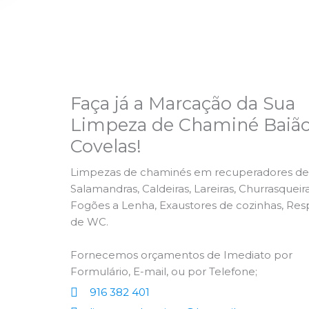
Faça já a Marcação da Sua
Limpeza de Chaminé Baião
Covelas!
Limpezas de chaminés em recuperadores de 
Salamandras, Caldeiras, Lareiras, Churrasqueira
Fogões a Lenha, Exaustores de cozinhas, Res
de WC.
Fornecemos orçamentos de Imediato por
Formulário, E-mail, ou por Telefone;
916 382 401