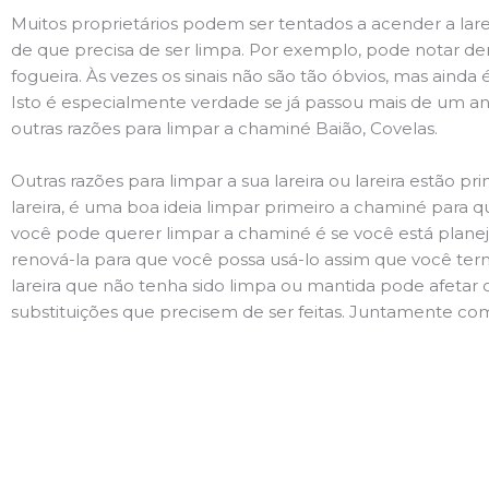
Muitos proprietários podem ser tentados a acender a lare
de que precisa de ser limpa. Por exemplo, pode notar 
fogueira. Às vezes os sinais não são tão óbvios, mas ain
Isto é especialmente verdade se já passou mais de um ano
outras razões para limpar a chaminé Baião, Covelas.
Outras razões para limpar a sua lareira ou lareira estão 
lareira, é uma boa ideia limpar primeiro a chaminé para q
você pode querer limpar a chaminé é se você está plane
renová-la para que você possa usá-lo assim que você term
lareira que não tenha sido limpa ou mantida pode afetar 
substituições que precisem de ser feitas. Juntamente com 