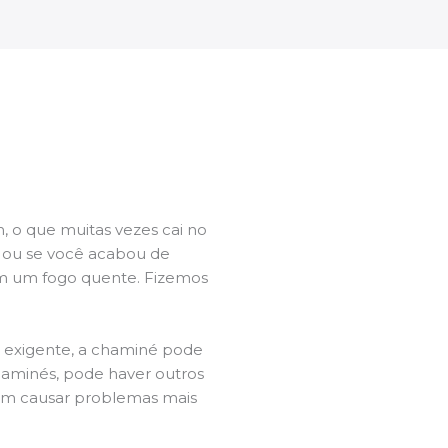
 o que muitas vezes cai no
l ou se você acabou de
m um fogo quente. Fizemos
a exigente, a chaminé pode
chaminés, pode haver outros
dem causar problemas mais