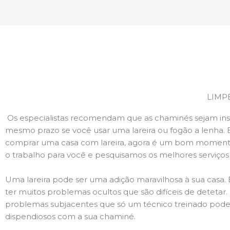
LIMP
Os especialistas recomendam que as chaminés sejam ins
mesmo prazo se você usar uma lareira ou fogão a lenha. 
comprar uma casa com lareira, agora é um bom momento
o trabalho para você e pesquisamos os melhores serviço
Uma lareira pode ser uma adição maravilhosa à sua casa.
ter muitos problemas ocultos que são difíceis de deteta
problemas subjacentes que só um técnico treinado pode
dispendiosos com a sua chaminé.