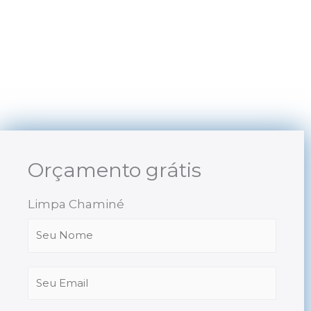
Skip
to
content
Orçamento grátis
Limpa Chaminé