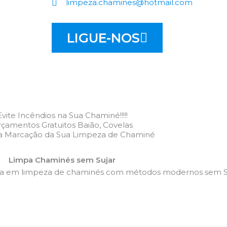
limpeza.chamines@hotmail.com
LIGUE-NOS
Evite Incêndios na Sua Chaminé!!!!!
çamentos Gratuitos Baião, Covelas
 a Marcação da Sua Limpeza de Chaminé
Limpa Chaminés sem Sujar
da em limpeza de chaminés com métodos modernos sem Su