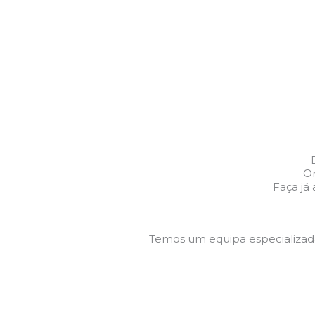
Or
Faça já
Temos um equipa especializa