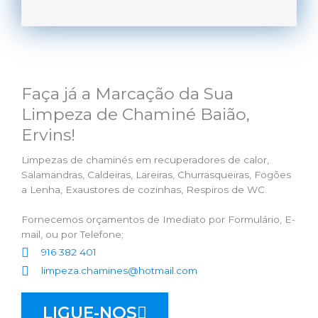
Faça já a Marcação da Sua
Limpeza de Chaminé Baião,
Ervins!
Limpezas de chaminés em recuperadores de calor,
Salamandras, Caldeiras, Lareiras, Churrasqueiras, Fogões
a Lenha, Exaustores de cozinhas, Respiros de WC.
Fornecemos orçamentos de Imediato por Formulário, E-
mail, ou por Telefone;
916 382 401
limpeza.chamines@hotmail.com
LIGUE-NOS