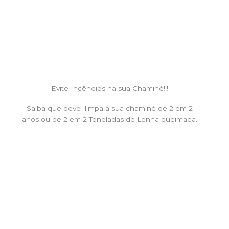
Evite Incêndios na sua Chaminé!!!
Saiba que deve limpa a sua chaminé de 2 em 2
anos ou de 2 em 2 Toneladas de Lenha queimada.