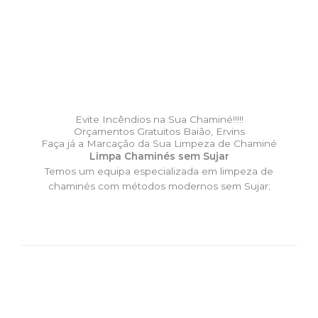
Evite Incêndios na Sua Chaminé!!!!!
Orçamentos Gratuitos Baião, Ervins
Faça já a Marcação da Sua Limpeza de Chaminé
Limpa Chaminés sem Sujar
Temos um equipa especializada em limpeza de
chaminés com métodos modernos sem Sujar;
DESLOCAÇÃO EXPRESSO –
Limpa Chaminés Baião, Ervins