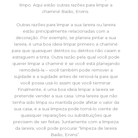
limpo. Aqui estão outras razões para limpar a
chaminé Baião, Ervins.
Outras razões para limpar a sua lareira ou lareira
estão principalmente relacionadas com a
decoração. Por exemplo, se planeia pintar a sua
lareira, é uma boa ideia limpar primeiro a chaminé
para que quaisquer detritos ou detritos não caiam e
estraguem a tinta. Outra razão pela qual você pode
querer limpar a chaminé é se você está planejando
remodelá-la – você também pode remover a
sujidade e a sujidade antes de renová-la para que
você possa usá-lo assim que você terminar.
Finalmente, é uma boa ideia limpar a lareira se
pretende vender a sua casa. Uma lareira que não
tenha sido limpa ou mantida pode afetar o valor da
sua casa, e a sua limpeza pode torná-lo ciente de
quaisquer reparações ou substituições que
precisem de ser feitas. Juntamente com a limpeza
da lareira, você pode procurar “limpeza de lareira
Baião, Ervins”.