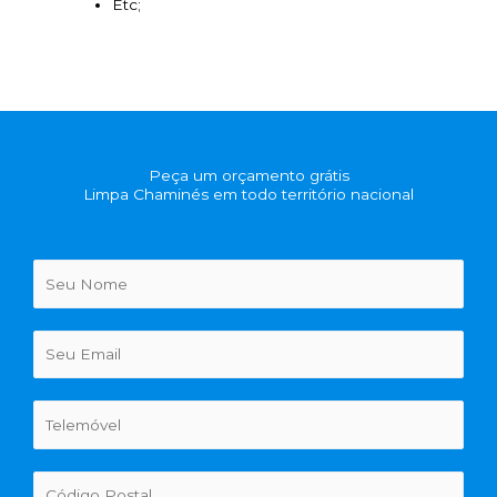
Etc;
Peça um orçamento grátis
Limpa Chaminés em todo território nacional