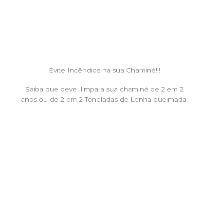
Evite Incêndios na sua Chaminé!!!
Saiba que deve limpa a sua chaminé de 2 em 2
anos ou de 2 em 2 Toneladas de Lenha queimada.