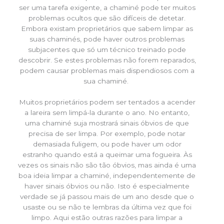
ser uma tarefa exigente, a chaminé pode ter muitos
problemas ocultos que são difíceis de detetar.
Embora existam proprietários que sabem limpar as
suas chaminés, pode haver outros problemas
subjacentes que só um técnico treinado pode
descobrir. Se estes problemas não forem reparados,
podem causar problemas mais dispendiosos com a
sua chaminé.
Muitos proprietários podem ser tentados a acender
a lareira sem limpá-la durante o ano. No entanto,
uma chaminé suja mostrará sinais óbvios de que
precisa de ser limpa. Por exemplo, pode notar
demasiada fuligem, ou pode haver um odor
estranho quando está a queimar uma fogueira. Às
vezes os sinais não são tão óbvios, mas ainda é uma
boa ideia limpar a chaminé, independentemente de
haver sinais óbvios ou não. Isto é especialmente
verdade se já passou mais de um ano desde que o
usaste ou se não te lembras da última vez que foi
limpo. Aqui estão outras razões para limpar a