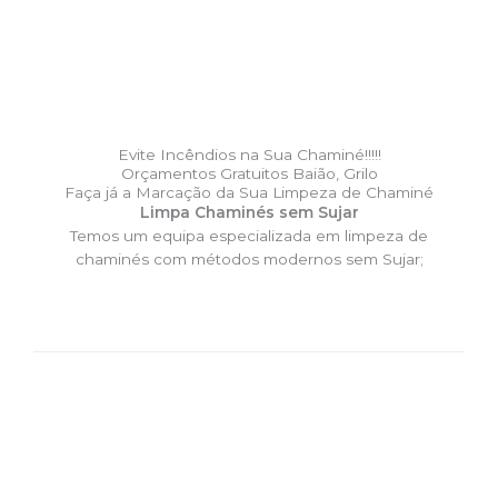
Evite Incêndios na Sua Chaminé!!!!!
Orçamentos Gratuitos Baião, Grilo
Faça já a Marcação da Sua Limpeza de Chaminé
Limpa Chaminés sem Sujar
Temos um equipa especializada em limpeza de
chaminés com métodos modernos sem Sujar;
DESLOCAÇÃO EXPRESSO –
Limpa Chaminés Baião, Grilo