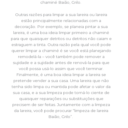
chaminé Baião, Grilo.
Outras razões para limpar a sua lareira ou lareira
estão principalmente relacionadas com a
decoração. Por exemplo, se planeia pintar a sua
lareira, é uma boa ideia limpar primeiro a chaminé
para que quaisquer detritos ou detritos não caiam e
estraguem a tinta. Outra razão pela qual você pode
querer limpar a chaminé é se você está planejando
remodelá-la – você também pode remover a
sujidade e a sujidade antes de renová-la para que
você possa usá-lo assim que você terminar.
Finalmente, é uma boa ideia limpar a lareira se
pretende vender a sua casa. Uma lareira que não
tenha sido limpa ou mantida pode afetar o valor da
sua casa, e a sua limpeza pode torná-lo ciente de
quaisquer reparações ou substituições que
precisem de ser feitas. Juntamente com a limpeza
da lareira, você pode procurar “limpeza de lareira
Baião, Grilo”.