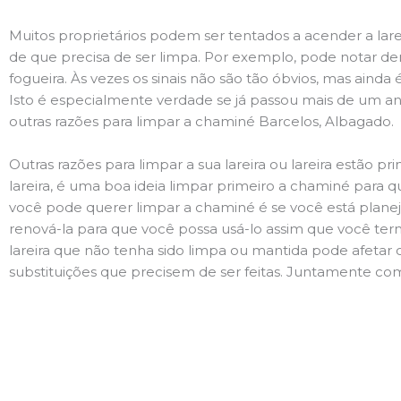
Muitos proprietários podem ser tentados a acender a lare
de que precisa de ser limpa. Por exemplo, pode notar 
fogueira. Às vezes os sinais não são tão óbvios, mas ain
Isto é especialmente verdade se já passou mais de um ano
outras razões para limpar a chaminé Barcelos, Albagado.
Outras razões para limpar a sua lareira ou lareira estão 
lareira, é uma boa ideia limpar primeiro a chaminé para q
você pode querer limpar a chaminé é se você está plane
renová-la para que você possa usá-lo assim que você term
lareira que não tenha sido limpa ou mantida pode afetar 
substituições que precisem de ser feitas. Juntamente com