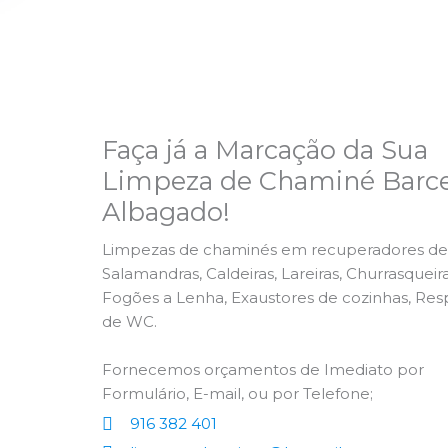
Faça já a Marcação da Sua
Limpeza de Chaminé Barce
Albagado!
Limpezas de chaminés em recuperadores de 
Salamandras, Caldeiras, Lareiras, Churrasqueira
Fogões a Lenha, Exaustores de cozinhas, Res
de WC.
Fornecemos orçamentos de Imediato por
Formulário, E-mail, ou por Telefone;
916 382 401