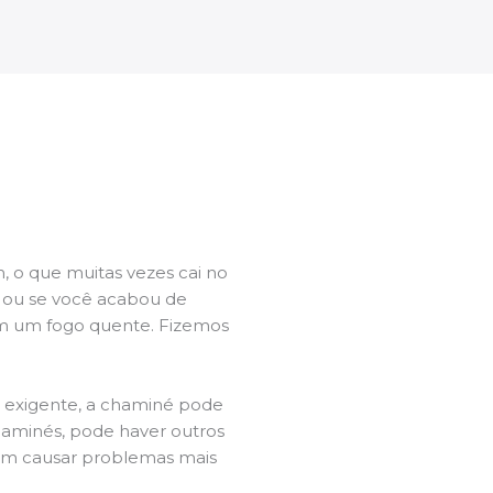
 o que muitas vezes cai no
l ou se você acabou de
m um fogo quente. Fizemos
a exigente, a chaminé pode
chaminés, pode haver outros
dem causar problemas mais