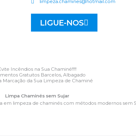
limpeza.chamines@hotmail.com
LIGUE-NOS
Evite Incêndios na Sua Chaminé!!!!!
mentos Gratuitos Barcelos, Albagado
 a Marcação da Sua Limpeza de Chaminé
Limpa Chaminés sem Sujar
da em limpeza de chaminés com métodos modernos sem Su