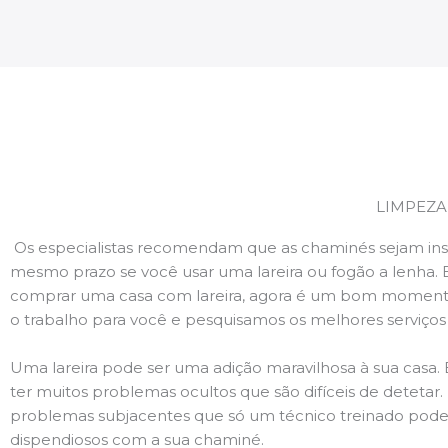
LIMPEZA
Os especialistas recomendam que as chaminés sejam ins
mesmo prazo se você usar uma lareira ou fogão a lenha. 
comprar uma casa com lareira, agora é um bom momento
o trabalho para você e pesquisamos os melhores serviço
Uma lareira pode ser uma adição maravilhosa à sua casa.
ter muitos problemas ocultos que são difíceis de deteta
problemas subjacentes que só um técnico treinado pode
dispendiosos com a sua chaminé.