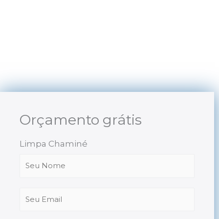
Skip
to
content
Orçamento grátis
Limpa Chaminé