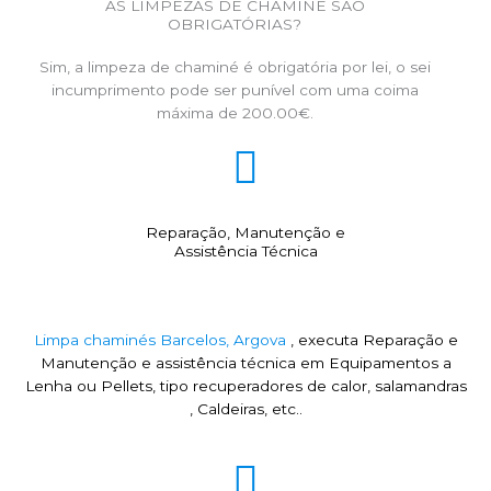
AS LIMPEZAS DE CHAMINÉ SÃO
OBRIGATÓRIAS?
Sim, a limpeza de chaminé é obrigatória por lei, o sei
incumprimento pode ser punível com uma coima
máxima de 200.00€.
Reparação, Manutenção e
Assistência Técnica
Limpa chaminés Barcelos, Argova
, executa Reparação e
Manutenção e assistência técnica em Equipamentos a
Lenha ou Pellets, tipo recuperadores de calor, salamandras
, Caldeiras, etc..