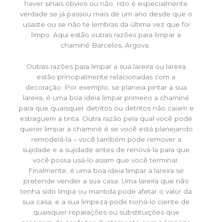
haver sinais óbvios ou não. Isto é especialmente
verdade se já passou mais de um ano desde que o
usaste ou se não te lembras da última vez que foi
limpo. Aqui estão outras razões para limpar a
chaminé Barcelos, Argova.
Outras razões para limpar a sua lareira ou lareira
estão principalmente relacionadas com a
decoração. Por exemplo, se planeia pintar a sua
lareira, é uma boa ideia limpar primeiro a chaminé
para que quaisquer detritos ou detritos não caiam e
estraguem a tinta. Outra razão pela qual você pode
querer limpar a chaminé é se você está planejando
remodelá-la – você também pode remover a
sujidade e a sujidade antes de renová-la para que
você possa usá-lo assim que você terminar.
Finalmente, é uma boa ideia limpar a lareira se
pretende vender a sua casa. Uma lareira que não
tenha sido limpa ou mantida pode afetar o valor da
sua casa, e a sua limpeza pode torná-lo ciente de
quaisquer reparações ou substituições que