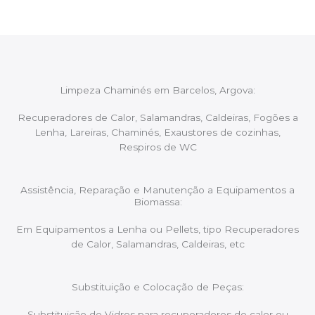
Limpeza Chaminés em Barcelos, Argova:
Recuperadores de Calor, Salamandras, Caldeiras, Fogões a
Lenha, Lareiras, Chaminés, Exaustores de cozinhas,
Respiros de WC
Assistência, Reparação e Manutenção a Equipamentos a
Biomassa:
Em Equipamentos a Lenha ou Pellets, tipo Recuperadores
de Calor, Salamandras, Caldeiras, etc
Substituição e Colocação de Peças:
Substituição de Vidros para recuperadores de calor ou