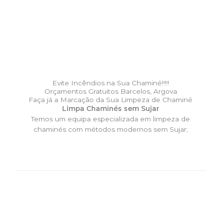
Evite Incêndios na Sua Chaminé!!!!!
Orçamentos Gratuitos Barcelos, Argova
Faça já a Marcação da Sua Limpeza de Chaminé
Limpa Chaminés sem Sujar
Temos um equipa especializada em limpeza de
chaminés com métodos modernos sem Sujar;
DESLOCAÇÃO EXPRESSO –
Limpa Chaminés Barcelos,