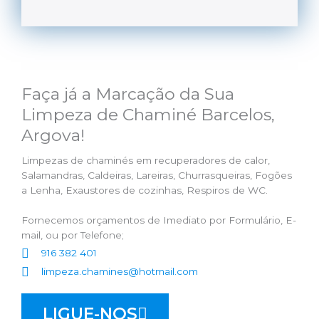
Faça já a Marcação da Sua
Limpeza de Chaminé Barcelos,
Argova!
Limpezas de chaminés em recuperadores de calor,
Salamandras, Caldeiras, Lareiras, Churrasqueiras, Fogões
a Lenha, Exaustores de cozinhas, Respiros de WC.
Fornecemos orçamentos de Imediato por Formulário, E-
mail, ou por Telefone;
916 382 401
limpeza.chamines@hotmail.com
LIGUE-NOS