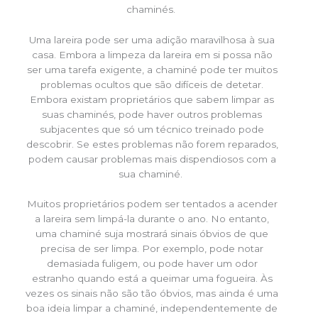
chaminés.
Uma lareira pode ser uma adição maravilhosa à sua
casa. Embora a limpeza da lareira em si possa não
ser uma tarefa exigente, a chaminé pode ter muitos
problemas ocultos que são difíceis de detetar.
Embora existam proprietários que sabem limpar as
suas chaminés, pode haver outros problemas
subjacentes que só um técnico treinado pode
descobrir. Se estes problemas não forem reparados,
podem causar problemas mais dispendiosos com a
sua chaminé.
Muitos proprietários podem ser tentados a acender
a lareira sem limpá-la durante o ano. No entanto,
uma chaminé suja mostrará sinais óbvios de que
precisa de ser limpa. Por exemplo, pode notar
demasiada fuligem, ou pode haver um odor
estranho quando está a queimar uma fogueira. Às
vezes os sinais não são tão óbvios, mas ainda é uma
boa ideia limpar a chaminé, independentemente de