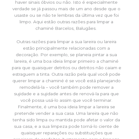
haver sinais óbvios ou não. Isto é especialmente
verdade se já passou mais de um ano desde que o
usaste ou se não te lembras da última vez que foi
limpo. Aqui estão outras razões para limpar a
chaminé Barcelos, Balugães.
Outras razões para limpar a sua lareira ou lareira
estão principalmente relacionadas com a
decoração. Por exemplo, se planeia pintar a sua
lareira, é uma boa ideia limpar primeiro a chaminé
para que quaisquer detritos ou detritos não caiam e
estraguem a tinta. Outra razão pela qual você pode
querer limpar a chaminé é se você está planejando
remodelá-la – você também pode remover a
sujidade e a sujidade antes de renová-la para que
você possa usá-lo assim que você terminar.
Finalmente, é uma boa ideia limpar a lareira se
pretende vender a sua casa. Uma lareira que não
tenha sido limpa ou mantida pode afetar o valor da
sua casa, e a sua limpeza pode torná-lo ciente de
quaisquer reparações ou substituições que