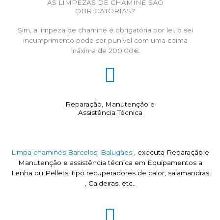
AS LIMPEZAS DE CHAMINÉ SÃO
OBRIGATÓRIAS?
Sim, a limpeza de chaminé é obrigatória por lei, o sei
incumprimento pode ser punível com uma coima
máxima de 200.00€.
Reparação, Manutenção e
Assistência Técnica
Limpa chaminés Barcelos, Balugães
, executa Reparação e
Manutenção e assistência técnica em Equipamentos a
Lenha ou Pellets, tipo recuperadores de calor, salamandras
, Caldeiras, etc..