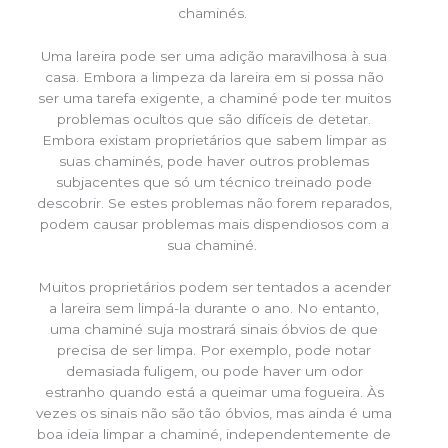
chaminés.
Uma lareira pode ser uma adição maravilhosa à sua
casa. Embora a limpeza da lareira em si possa não
ser uma tarefa exigente, a chaminé pode ter muitos
problemas ocultos que são difíceis de detetar.
Embora existam proprietários que sabem limpar as
suas chaminés, pode haver outros problemas
subjacentes que só um técnico treinado pode
descobrir. Se estes problemas não forem reparados,
podem causar problemas mais dispendiosos com a
sua chaminé.
Muitos proprietários podem ser tentados a acender
a lareira sem limpá-la durante o ano. No entanto,
uma chaminé suja mostrará sinais óbvios de que
precisa de ser limpa. Por exemplo, pode notar
demasiada fuligem, ou pode haver um odor
estranho quando está a queimar uma fogueira. Às
vezes os sinais não são tão óbvios, mas ainda é uma
boa ideia limpar a chaminé, independentemente de