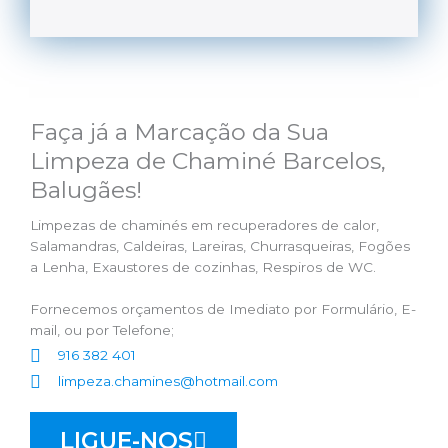
Faça já a Marcação da Sua
Limpeza de Chaminé Barcelos,
Balugães!
Limpezas de chaminés em recuperadores de calor,
Salamandras, Caldeiras, Lareiras, Churrasqueiras, Fogões
a Lenha, Exaustores de cozinhas, Respiros de WC.
Fornecemos orçamentos de Imediato por Formulário, E-
mail, ou por Telefone;
916 382 401
limpeza.chamines@hotmail.com
LIGUE-NOS