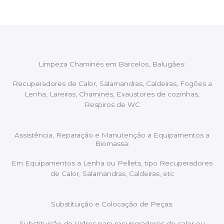
Limpeza Chaminés em Barcelos, Balugães:
Recuperadores de Calor, Salamandras, Caldeiras, Fogões a
Lenha, Lareiras, Chaminés, Exaustores de cozinhas,
Respiros de WC
Assistência, Reparação e Manutenção a Equipamentos a
Biomassa:
Em Equipamentos a Lenha ou Pellets, tipo Recuperadores
de Calor, Salamandras, Caldeiras, etc
Substituição e Colocação de Peças:
Substituição de Vidros para recuperadores de calor ou