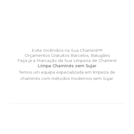
Evite Incêndios na Sua Chaminé!!!!!
Orçamentos Gratuitos Barcelos, Balugães
Faça já a Marcação da Sua Limpeza de Chaminé
Limpa Chaminés sem Sujar
Temos um equipa especializada em limpeza de
chaminés com métodos modernos sem Sujar;
DESLOCAÇÃO EXPRESSO –
Limpa Chaminés Barcelos,