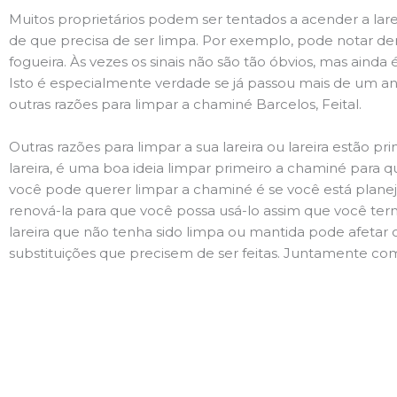
Muitos proprietários podem ser tentados a acender a lare
de que precisa de ser limpa. Por exemplo, pode notar 
fogueira. Às vezes os sinais não são tão óbvios, mas ain
Isto é especialmente verdade se já passou mais de um ano
outras razões para limpar a chaminé Barcelos, Feital.
Outras razões para limpar a sua lareira ou lareira estão 
lareira, é uma boa ideia limpar primeiro a chaminé para q
você pode querer limpar a chaminé é se você está plane
renová-la para que você possa usá-lo assim que você term
lareira que não tenha sido limpa ou mantida pode afetar 
substituições que precisem de ser feitas. Juntamente com 