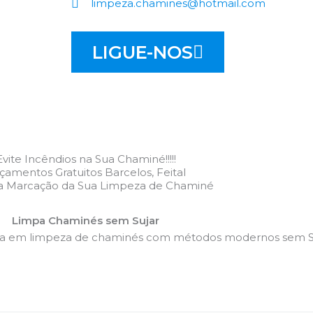
limpeza.chamines@hotmail.com
LIGUE-NOS
Evite Incêndios na Sua Chaminé!!!!!
çamentos Gratuitos Barcelos, Feital
 a Marcação da Sua Limpeza de Chaminé
Limpa Chaminés sem Sujar
da em limpeza de chaminés com métodos modernos sem Su