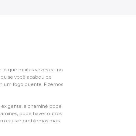
 o que muitas vezes cai no
l ou se você acabou de
m um fogo quente. Fizemos
a exigente, a chaminé pode
chaminés, pode haver outros
dem causar problemas mais