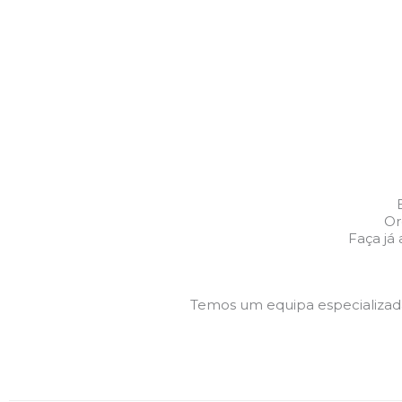
Or
Faça já
Temos um equipa especializa