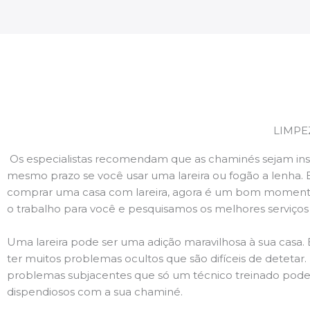
LIMPE
Os especialistas recomendam que as chaminés sejam ins
mesmo prazo se você usar uma lareira ou fogão a lenha. 
comprar uma casa com lareira, agora é um bom momento
o trabalho para você e pesquisamos os melhores serviço
Uma lareira pode ser uma adição maravilhosa à sua casa.
ter muitos problemas ocultos que são difíceis de deteta
problemas subjacentes que só um técnico treinado pode
dispendiosos com a sua chaminé.