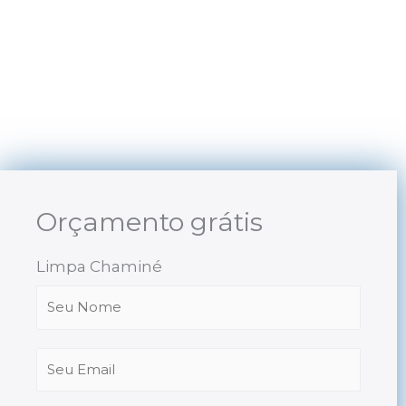
Skip
to
content
Orçamento grátis
Limpa Chaminé