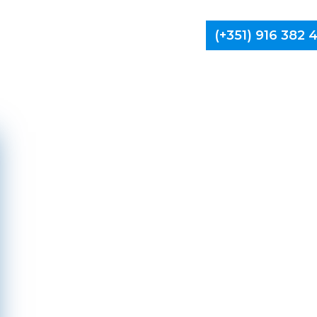
(+351) 916 382
Limpa Ch
Barcelos