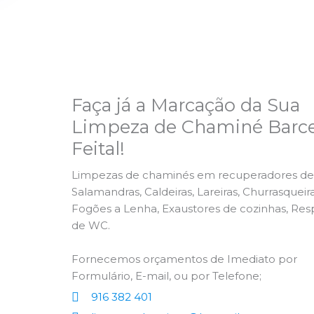
Faça já a Marcação da Sua
Limpeza de Chaminé Barce
Feital!
Limpezas de chaminés em recuperadores de 
Salamandras, Caldeiras, Lareiras, Churrasqueira
Fogões a Lenha, Exaustores de cozinhas, Res
de WC.
Fornecemos orçamentos de Imediato por
Formulário, E-mail, ou por Telefone;
916 382 401