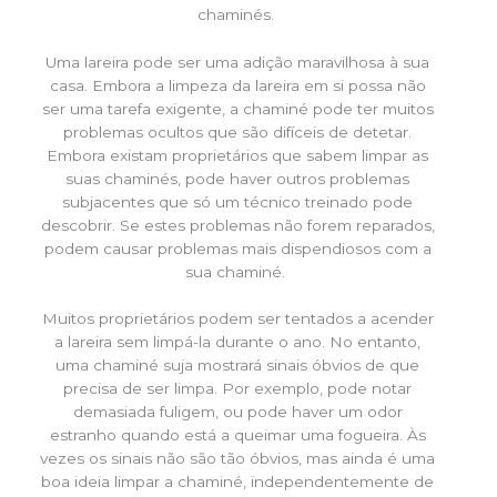
chaminés.
Uma lareira pode ser uma adição maravilhosa à sua
casa. Embora a limpeza da lareira em si possa não
ser uma tarefa exigente, a chaminé pode ter muitos
problemas ocultos que são difíceis de detetar.
Embora existam proprietários que sabem limpar as
suas chaminés, pode haver outros problemas
subjacentes que só um técnico treinado pode
descobrir. Se estes problemas não forem reparados,
podem causar problemas mais dispendiosos com a
sua chaminé.
Muitos proprietários podem ser tentados a acender
a lareira sem limpá-la durante o ano. No entanto,
uma chaminé suja mostrará sinais óbvios de que
precisa de ser limpa. Por exemplo, pode notar
demasiada fuligem, ou pode haver um odor
estranho quando está a queimar uma fogueira. Às
vezes os sinais não são tão óbvios, mas ainda é uma
boa ideia limpar a chaminé, independentemente de