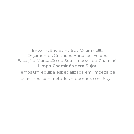
Evite Incêndios na Sua Chaminé!!!!!
Orçamentos Gratuitos Barcelos, Fulões
Faça já a Marcação da Sua Limpeza de Chaminé
Limpa Chaminés sem Sujar
Temos um equipa especializada em limpeza de
chaminés com métodos modernos sem Sujar;
DESLOCAÇÃO EXPRESSO –
Limpa Chaminés Barcelos,