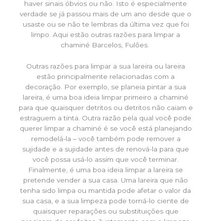
haver sinais óbvios ou não. Isto é especialmente
verdade se já passou mais de um ano desde que o
usaste ou se não te lembras da última vez que foi
limpo. Aqui estão outras razões para limpar a
chaminé Barcelos, Fulões.
Outras razões para limpar a sua lareira ou lareira
estão principalmente relacionadas com a
decoração. Por exemplo, se planeia pintar a sua
lareira, é uma boa ideia limpar primeiro a chaminé
para que quaisquer detritos ou detritos não caiam e
estraguem a tinta. Outra razão pela qual você pode
querer limpar a chaminé é se você está planejando
remodelá-la – você também pode remover a
sujidade e a sujidade antes de renová-la para que
você possa usá-lo assim que você terminar.
Finalmente, é uma boa ideia limpar a lareira se
pretende vender a sua casa. Uma lareira que não
tenha sido limpa ou mantida pode afetar o valor da
sua casa, e a sua limpeza pode torná-lo ciente de
quaisquer reparações ou substituições que