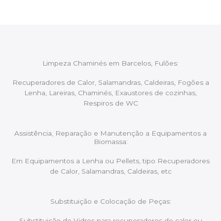
Limpeza Chaminés em Barcelos, Fulões:
Recuperadores de Calor, Salamandras, Caldeiras, Fogões a
Lenha, Lareiras, Chaminés, Exaustores de cozinhas,
Respiros de WC
Assistência, Reparação e Manutenção a Equipamentos a
Biomassa:
Em Equipamentos a Lenha ou Pellets, tipo Recuperadores
de Calor, Salamandras, Caldeiras, etc
Substituição e Colocação de Peças:
Substituição de Vidros para recuperadores de calor ou