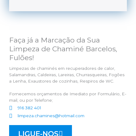
Faça já a Marcação da Sua
Limpeza de Chaminé Barcelos,
Fulões!
Limpezas de chaminés em recuperadores de calor,
Salamandras, Caldeiras, Lareiras, Churrasqueiras, Fogões
a Lenha, Exaustores de cozinhas, Respiros de WC.
Fornecemos orçamentos de Imediato por Formulário, E-
mail, ou por Telefone;
916 382 401
limpeza.chamines@hotmail.com
LIGUE-NOS