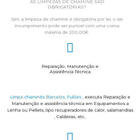
AS LIMPEZAS DE CHAMINÉ SÃO
OBRIGATÓRIAS?
Sim, a limpeza de chaminé é obrigatória por lei, o sei
incumprimento pode ser punível com uma coima
máxima de 200.00€.
Reparação, Manutenção e
Assistência Técnica
Limpa chaminés Barcelos, Fulões
, executa Reparação e
Manutenção e assistência técnica em Equipamentos a
Lenha ou Pellets, tipo recuperadores de calor, salamandras
, Caldeiras, etc..